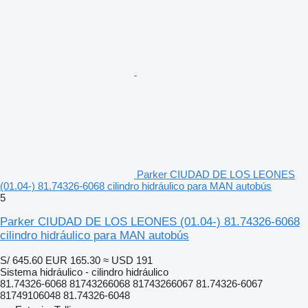
Parker CIUDAD DE LOS LEONES
(01.04-) 81.74326-6068 cilindro hidráulico para MAN autobús
5
Parker CIUDAD DE LOS LEONES (01.04-) 81.74326-6068
cilindro hidráulico para MAN autobús
S/ 645.60
EUR 165.30
≈ USD 191
Sistema hidráulico - cilindro hidráulico
81.74326-6068 81743266068 81743266067 81.74326-6067
81749106048 81.74326-6048