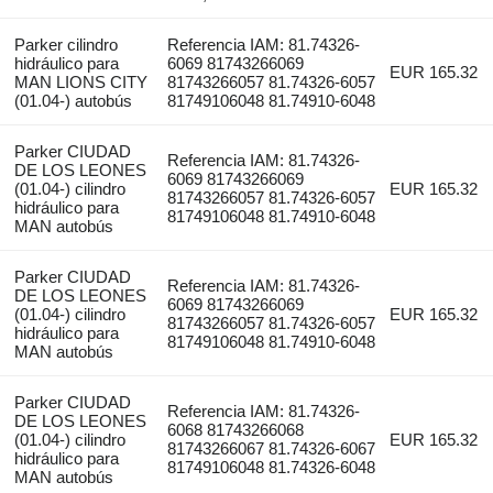
Parker cilindro
Referencia IAM: 81.74326-
hidráulico para
6069 81743266069
EUR 165.32
MAN LIONS CITY
81743266057 81.74326-6057
(01.04-) autobús
81749106048 81.74910-6048
Parker CIUDAD
Referencia IAM: 81.74326-
DE LOS LEONES
6069 81743266069
(01.04-) cilindro
EUR 165.32
81743266057 81.74326-6057
hidráulico para
81749106048 81.74910-6048
MAN autobús
Parker CIUDAD
Referencia IAM: 81.74326-
DE LOS LEONES
6069 81743266069
(01.04-) cilindro
EUR 165.32
81743266057 81.74326-6057
hidráulico para
81749106048 81.74910-6048
MAN autobús
Parker CIUDAD
Referencia IAM: 81.74326-
DE LOS LEONES
6068 81743266068
(01.04-) cilindro
EUR 165.32
81743266067 81.74326-6067
hidráulico para
81749106048 81.74326-6048
MAN autobús