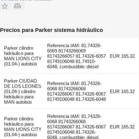
Precios para Parker sistema hidráulico
Referencia IAM: 81.74326-
Parker cilindro
6069 81743266069
hidráulico para
81743266057 81.74326-6057
EUR 165.32
MAN LIONS CITY
81749106048 81.74910-
(01.04-) autobús
6048, combustible: diésel
Parker CIUDAD
Referencia IAM: 81.74326-
DE LOS LEONES
6068 81743266068
(01.04-) cilindro
EUR 165.32
81743266067 81.74326-6067
hidráulico para
81749106048 81.74326-6048
MAN autobús
Referencia IAM: 81.74326-
Parker cilindro
6068 81743266068
hidráulico para
81743266067 81.74326-6067
EUR 165.32
MAN LIONS CITY
81749106048 81.74326-
(01.04-) autobús
6048, combustible: diésel