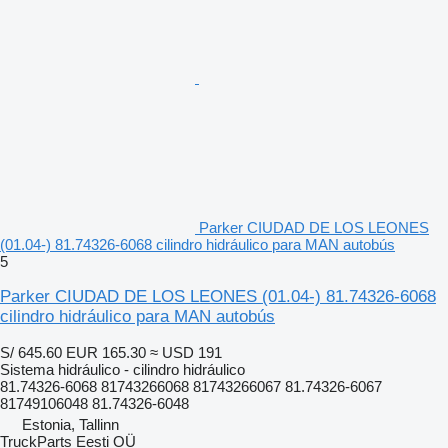
Parker CIUDAD DE LOS LEONES
(01.04-) 81.74326-6068 cilindro hidráulico para MAN autobús
5
Parker CIUDAD DE LOS LEONES (01.04-) 81.74326-6068
cilindro hidráulico para MAN autobús
S/ 645.60
EUR 165.30
≈ USD 191
Sistema hidráulico - cilindro hidráulico
81.74326-6068 81743266068 81743266067 81.74326-6067
81749106048 81.74326-6048
Estonia, Tallinn
TruckParts Eesti OÜ