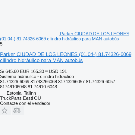
Parker CIUDAD DE LOS LEONES
(01.04-) 81.74326-6069 cilindro hidráulico para MAN autobús
5
Parker CIUDAD DE LOS LEONES (01.04-) 81.74326-6069
cilindro hidráulico para MAN autobús
S/ 645.60
EUR 165.30
≈ USD 191
Sistema hidráulico - cilindro hidráulico
81.74326-6069 81743266069 81743266057 81.74326-6057
81749106048 81.74910-6048
Estonia, Tallinn
TruckParts Eesti OÜ
Contacte con el vendedor