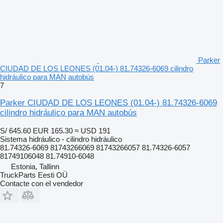
Parker
CIUDAD DE LOS LEONES (01.04-) 81.74326-6069 cilindro
hidráulico para MAN autobús
7
Parker CIUDAD DE LOS LEONES (01.04-) 81.74326-6069
cilindro hidráulico para MAN autobús
S/ 645.60
EUR 165.30
≈ USD 191
Sistema hidráulico - cilindro hidráulico
81.74326-6069 81743266069 81743266057 81.74326-6057
81749106048 81.74910-6048
Estonia, Tallinn
TruckParts Eesti OÜ
Contacte con el vendedor