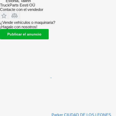
Estonia, Tallinn
TruckParts Eesti OÜ
Contacte con el vendedor
¿Vende vehículos o maquinaria?
¡Hagalo con nosotros!
Publicar el anuncio
Parker CIUDAD DE LOS LEONES