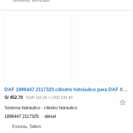
DAF 1896447 2117325 cilindro hidráulico para DAF XF106 (2014-) cabeza tractora
S/ 452.70
EUR 116.10
≈ USD 133.40
Sistema hidráulico - cilindro hidráulico
1896447 2117325
diésel
Estonia, Tallinn