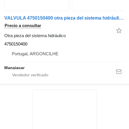
VALVULA 4750150400 otra pieza del sistema hidráulico para DAF 95 XF cabeza tractora
Precio a consultar
Otra pieza del sistema hidráulico
4750150400
Portugal, ARGONCILHE
Manaiacar