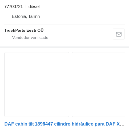
77700721
diésel
Estonia, Tallinn
TruckParts Eesti OÜ
DAF cabin tilt 1896447 cilindro hidráulico para DAF XF 106 cabeza tractora