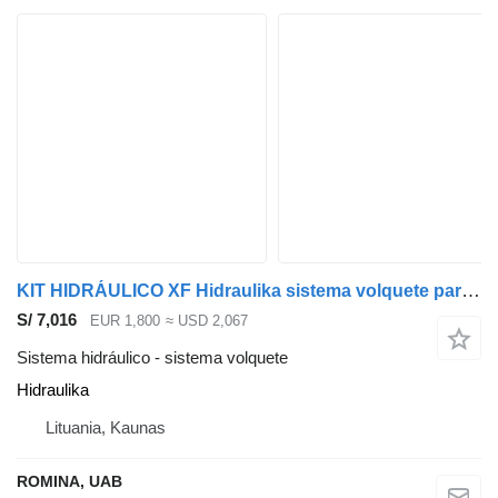
KIT HIDRÁULICO XF Hidraulika sistema volquete para DAF XF cabeza tractora
S/ 7,016
EUR 1,800
≈ USD 2,067
Sistema hidráulico - sistema volquete
Hidraulika
Lituania, Kaunas
ROMINA, UAB