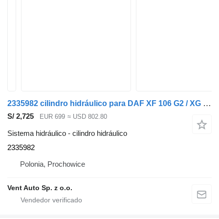
2335982 cilindro hidráulico para DAF XF 106 G2 / XG cabeza tractora
S/ 2,725
EUR 699
≈ USD 802.80
Sistema hidráulico - cilindro hidráulico
2335982
Polonia, Prochowice
Vent Auto Sp. z o.o.