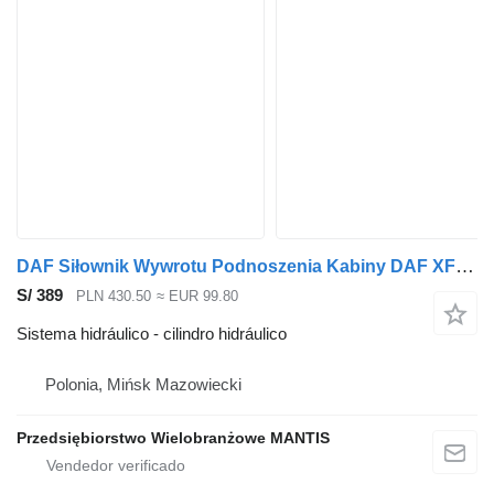
DAF Siłownik Wywrotu Podnoszenia Kabiny DAF XF 105 cilindro hidráulico para cabeza tractora
S/ 389
PLN 430.50
≈ EUR 99.80
Sistema hidráulico - cilindro hidráulico
Polonia, Mińsk Mazowiecki
Przedsiębiorstwo Wielobranżowe MANTIS