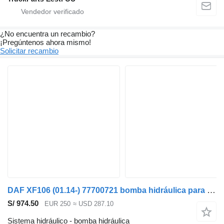
¿No encuentra un recambio?
¡Pregúntenos ahora mismo!
Solicitar recambio
DAF XF106 (01.14-) 77700721 bomba hidráulica para DAF XF106 (2014-) cabeza tractora
S/ 974.50
EUR 250
≈ USD 287.10
Sistema hidráulico - bomba hidráulica