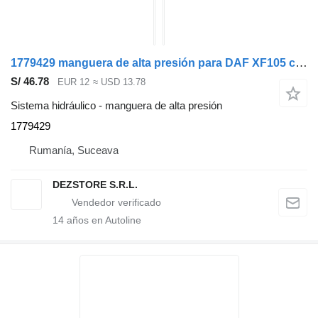
1779429 manguera de alta presión para DAF XF105 cabeza tractora
S/ 46.78
EUR 12
≈ USD 13.78
Sistema hidráulico - manguera de alta presión
1779429
Rumanía, Suceava
DEZSTORE S.R.L.
14
años en Autoline