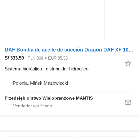
DAF Bomba de aceite de succión Dragon DAF XF 105 # 410 460 510 HP distribuidor hidráulico para cabeza tractora
S/ 333.50
PLN 369
≈ EUR 85.55
Sistema hidráulico - distribuidor hidráulico
Polonia, Mińsk Mazowiecki
Przedsiębiorstwo Wielobranżowe MANTIS