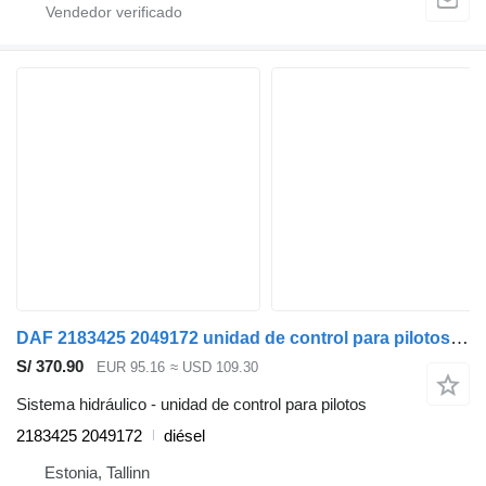
DAF 2183425 2049172 unidad de control para pilotos para DAF XF106 (2014-) cabeza tractora
S/ 370.90
EUR 95.16
≈ USD 109.30
Sistema hidráulico - unidad de control para pilotos
2183425 2049172
diésel
Estonia, Tallinn