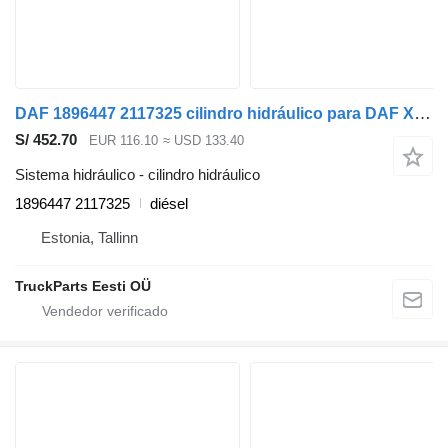
DAF 1896447 2117325 cilindro hidráulico para DAF XF106 (2014-) cabeza tractora
S/ 452.70
EUR 116.10
≈ USD 133.40
Sistema hidráulico - cilindro hidráulico
1896447 2117325
diésel
Estonia, Tallinn
TruckParts Eesti OÜ