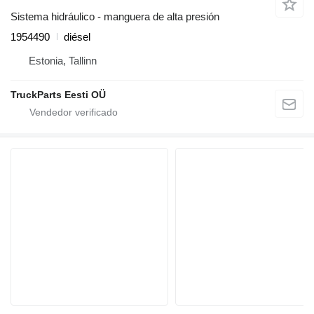
Sistema hidráulico - manguera de alta presión
1954490
diésel
Estonia, Tallinn
TruckParts Eesti OÜ