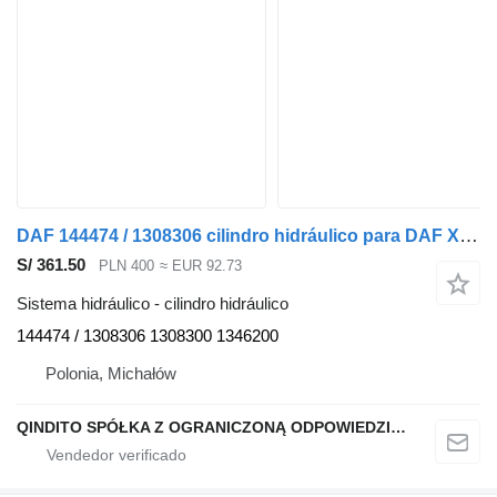
DAF 144474 / 1308306 cilindro hidráulico para DAF XF cabeza tractora
S/ 361.50
PLN 400
≈ EUR 92.73
Sistema hidráulico - cilindro hidráulico
144474 / 1308306 1308300 1346200
Polonia, Michałów
QINDITO SPÓŁKA Z OGRANICZONĄ ODPOWIEDZIALNOŚCIĄ