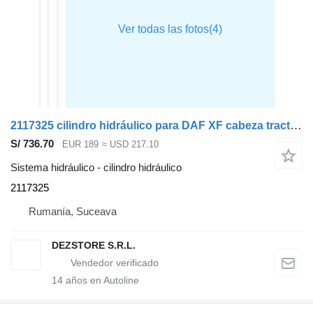
2117325 cilindro hidráulico para DAF XF cabeza tractora
S/ 736.70
EUR 189
≈ USD 217.10
Sistema hidráulico - cilindro hidráulico
2117325
Rumanía, Suceava
DEZSTORE S.R.L.
14
años en Autoline