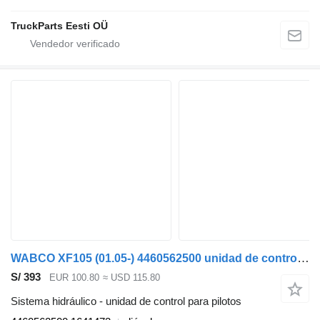
TruckParts Eesti OÜ
WABCO XF105 (01.05-) 4460562500 unidad de control para pilotos para DAF XF95, XF105 (2001-2014) cabeza tractora
S/ 393
EUR 100.80
≈ USD 115.80
Sistema hidráulico - unidad de control para pilotos