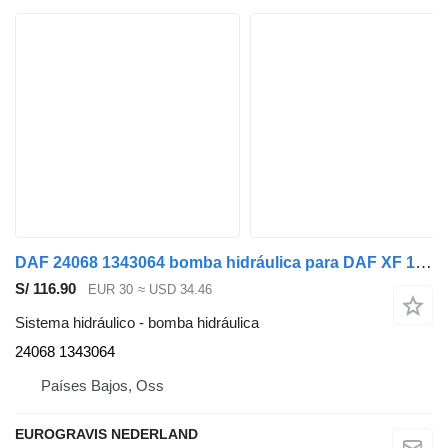
DAF 24068 1343064 bomba hidráulica para DAF XF 105 cabeza tractora
S/ 116.90
EUR 30
≈ USD 34.46
Sistema hidráulico - bomba hidráulica
24068 1343064
Países Bajos, Oss
EUROGRAVIS NEDERLAND