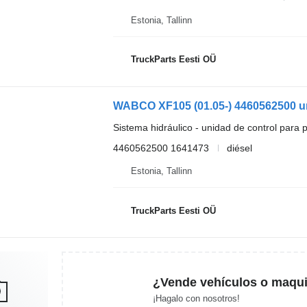
Estonia, Tallinn
TruckParts Eesti OÜ
Sistema hidráulico - unidad de control para p
4460562500 1641473
diésel
Estonia, Tallinn
TruckParts Eesti OÜ
¿Vende vehículos o maqui
¡Hagalo con nosotros!