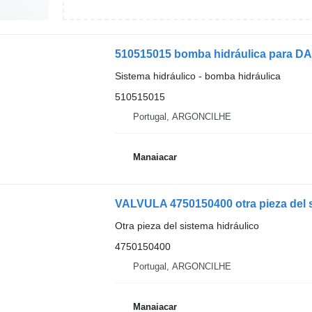
510515015 bomba hidráulica para DAF 
Sistema hidráulico - bomba hidráulica
510515015
Portugal, ARGONCILHE
Manaiacar
VALVULA 4750150400 otra pieza del s
Otra pieza del sistema hidráulico
4750150400
Portugal, ARGONCILHE
Manaiacar