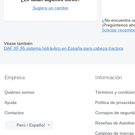
Sugiera un cambio
¿No encuentra u
¡Pregúntenos ah
Solicitar recambi
Véase también
DAF XF 95 sistema hidráulico en España para cabeza tractora
Empresa
Información
Quiénes somos
Términos y condicio
Ayuda
Política de privacida
Contactos
Consejos de seguri
Reseñas de Autoline
Perú / Español
Catálogo de marcas