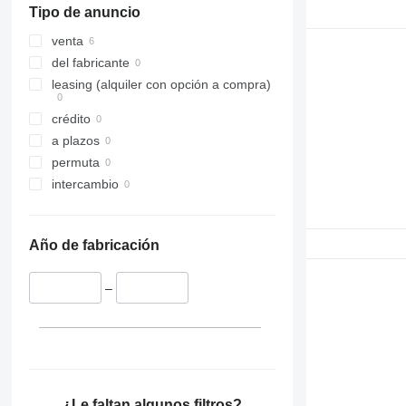
Tipo de anuncio
venta
del fabricante
leasing (alquiler con opción a compra)
crédito
a plazos
permuta
intercambio
Año de fabricación
–
¿Le faltan algunos filtros?