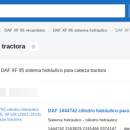
DAF XF 95 recambios
DAF XF 95 sistema hidráulico
DAF XF 
 tractora
:
DAF XF 95 sistema hidráulico para cabeza tractora
DAF 1444742 cilindro hidráulico para
Sistema hidráulico - cilindro hidráulico
1444742 2163829 2191466 0374147
dié