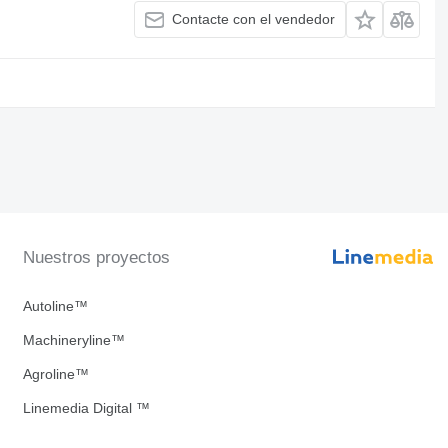
Contacte con el vendedor
Nuestros proyectos
Autoline™
Machineryline™
Agroline™
Linemedia Digital ™