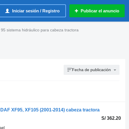
Iniciar sesión / Registro
Publicar el anuncio
95 sistema hidráulico para cabeza tractora
Fecha de publicación
 DAF XF95, XF105 (2001-2014) cabeza tractora
S/ 362.20
sel