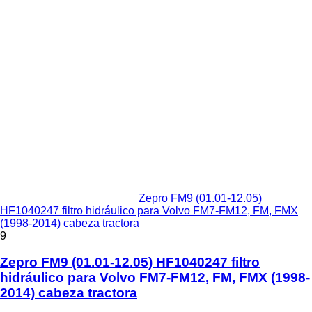
Zepro FM9 (01.01-12.05)
HF1040247 filtro hidráulico para Volvo FM7-FM12, FM, FMX
(1998-2014) cabeza tractora
9
Zepro FM9 (01.01-12.05) HF1040247 filtro
hidráulico para Volvo FM7-FM12, FM, FMX (1998-
2014) cabeza tractora