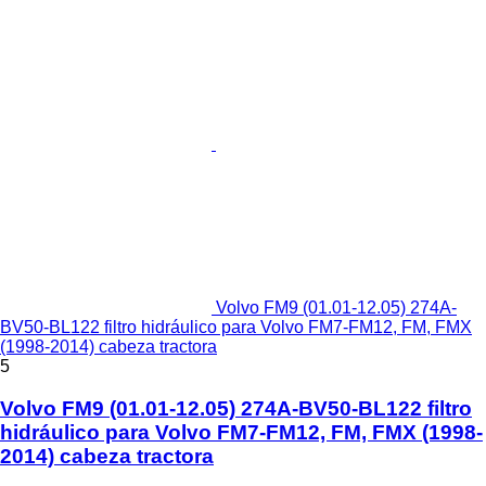
Volvo FM9 (01.01-12.05) 274A-
BV50-BL122 filtro hidráulico para Volvo FM7-FM12, FM, FMX
(1998-2014) cabeza tractora
5
Volvo FM9 (01.01-12.05) 274A-BV50-BL122 filtro
hidráulico para Volvo FM7-FM12, FM, FMX (1998-
2014) cabeza tractora