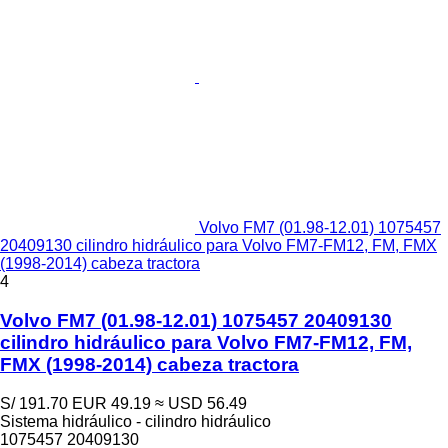
Volvo FM7 (01.98-12.01) 1075457
20409130 cilindro hidráulico para Volvo FM7-FM12, FM, FMX
(1998-2014) cabeza tractora
4
Volvo FM7 (01.98-12.01) 1075457 20409130
cilindro hidráulico para Volvo FM7-FM12, FM,
FMX (1998-2014) cabeza tractora
S/ 191.70
EUR 49.19
≈ USD 56.49
Sistema hidráulico - cilindro hidráulico
1075457 20409130