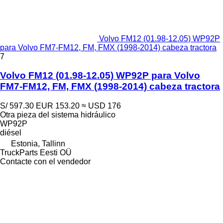
Volvo FM12 (01.98-12.05) WP92P
para Volvo FM7-FM12, FM, FMX (1998-2014) cabeza tractora
7
Volvo FM12 (01.98-12.05) WP92P para Volvo
FM7-FM12, FM, FMX (1998-2014) cabeza tractora
S/ 597.30
EUR 153.20
≈ USD 176
Otra pieza del sistema hidráulico
WP92P
diésel
Estonia, Tallinn
TruckParts Eesti OÜ
Contacte con el vendedor