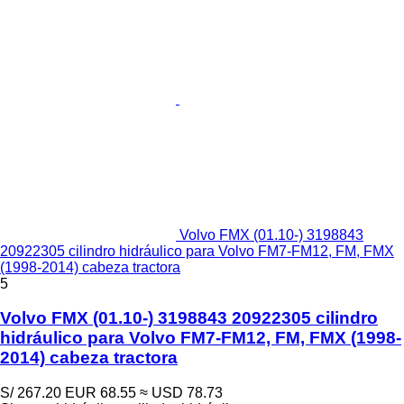
Volvo FMX (01.10-) 3198843
20922305 cilindro hidráulico para Volvo FM7-FM12, FM, FMX
(1998-2014) cabeza tractora
5
Volvo FMX (01.10-) 3198843 20922305 cilindro
hidráulico para Volvo FM7-FM12, FM, FMX (1998-
2014) cabeza tractora
S/ 267.20
EUR 68.55
≈ USD 78.73