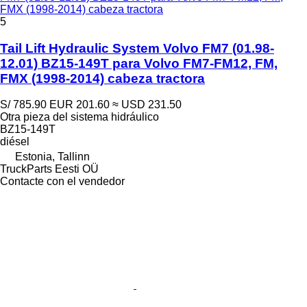
FMX (1998-2014) cabeza tractora
5
Tail Lift Hydraulic System Volvo FM7 (01.98-
12.01) BZ15-149T para Volvo FM7-FM12, FM,
FMX (1998-2014) cabeza tractora
S/ 785.90
EUR 201.60
≈ USD 231.50
Otra pieza del sistema hidráulico
BZ15-149T
diésel
Estonia, Tallinn
TruckParts Eesti OÜ
Contacte con el vendedor