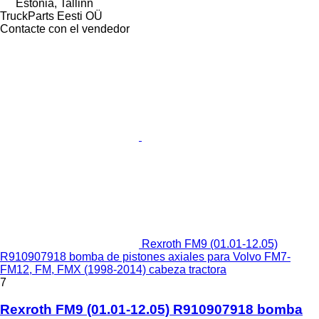
Estonia, Tallinn
TruckParts Eesti OÜ
Contacte con el vendedor
Rexroth FM9 (01.01-12.05)
R910907918 bomba de pistones axiales para Volvo FM7-
FM12, FM, FMX (1998-2014) cabeza tractora
7
Rexroth FM9 (01.01-12.05) R910907918 bomba