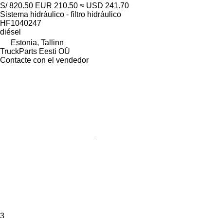
S/ 820.50
EUR 210.50
≈ USD 241.70
Sistema hidráulico - filtro hidráulico
HF1040247
diésel
Estonia, Tallinn
TruckParts Eesti OÜ
Contacte con el vendedor
3