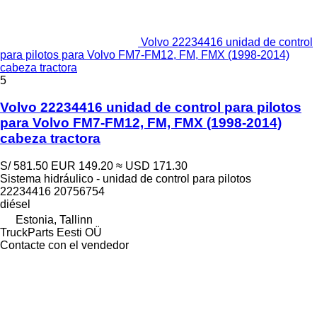
Volvo 22234416 unidad de control
para pilotos para Volvo FM7-FM12, FM, FMX (1998-2014)
cabeza tractora
5
Volvo 22234416 unidad de control para pilotos
para Volvo FM7-FM12, FM, FMX (1998-2014)
cabeza tractora
S/ 581.50
EUR 149.20
≈ USD 171.30
Sistema hidráulico - unidad de control para pilotos
22234416 20756754
diésel
Estonia, Tallinn
TruckParts Eesti OÜ
Contacte con el vendedor