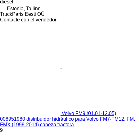
diésel
Estonia, Tallinn
TruckParts Eesti OÜ
Contacte con el vendedor
Volvo FM9 (01.01-12.05)
008951980 distribuidor hidráulico para Volvo FM7-FM12, FM,
FMX (1998-2014) cabeza tractora
9