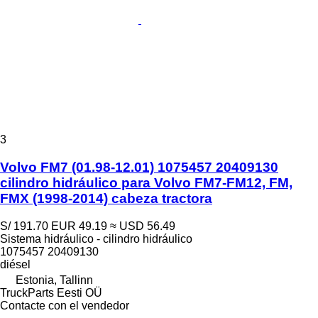
3
Volvo FM7 (01.98-12.01) 1075457 20409130
cilindro hidráulico para Volvo FM7-FM12, FM,
FMX (1998-2014) cabeza tractora
S/ 191.70
EUR 49.19
≈ USD 56.49
Sistema hidráulico - cilindro hidráulico
1075457 20409130
diésel
Estonia, Tallinn
TruckParts Eesti OÜ
Contacte con el vendedor