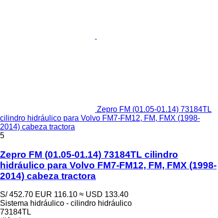
Zepro FM (01.05-01.14) 73184TL
cilindro hidráulico para Volvo FM7-FM12, FM, FMX (1998-
2014) cabeza tractora
5
Zepro FM (01.05-01.14) 73184TL cilindro
hidráulico para Volvo FM7-FM12, FM, FMX (1998-
2014) cabeza tractora
S/ 452.70
EUR 116.10
≈ USD 133.40
Sistema hidráulico - cilindro hidráulico
73184TL