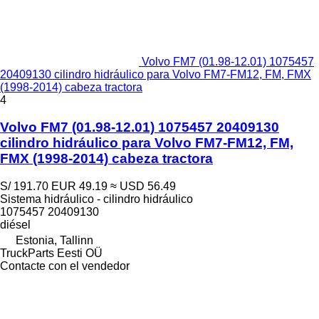
Volvo FM7 (01.98-12.01) 1075457
20409130 cilindro hidráulico para Volvo FM7-FM12, FM, FMX
(1998-2014) cabeza tractora
4
Volvo FM7 (01.98-12.01) 1075457 20409130
cilindro hidráulico para Volvo FM7-FM12, FM,
FMX (1998-2014) cabeza tractora
S/ 191.70
EUR 49.19
≈ USD 56.49
Sistema hidráulico - cilindro hidráulico
1075457 20409130
diésel
Estonia, Tallinn
TruckParts Eesti OÜ
Contacte con el vendedor