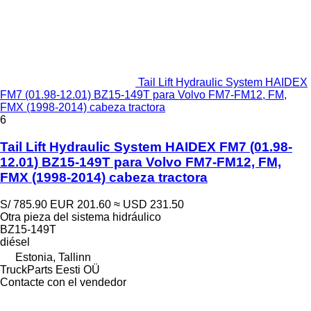
Tail Lift Hydraulic System HAIDEX
FM7 (01.98-12.01) BZ15-149T para Volvo FM7-FM12, FM,
FMX (1998-2014) cabeza tractora
6
Tail Lift Hydraulic System HAIDEX FM7 (01.98-
12.01) BZ15-149T para Volvo FM7-FM12, FM,
FMX (1998-2014) cabeza tractora
S/ 785.90
EUR 201.60
≈ USD 231.50
Otra pieza del sistema hidráulico
BZ15-149T
diésel
Estonia, Tallinn
TruckParts Eesti OÜ
Contacte con el vendedor