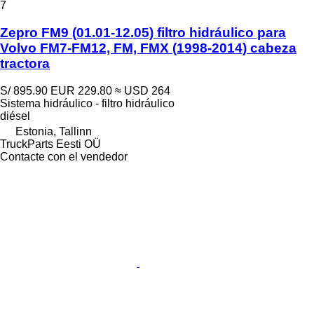
7
Zepro FM9 (01.01-12.05) filtro hidráulico para
Volvo FM7-FM12, FM, FMX (1998-2014) cabeza
tractora
S/ 895.90
EUR 229.80
≈ USD 264
Sistema hidráulico - filtro hidráulico
diésel
Estonia, Tallinn
TruckParts Eesti OÜ
Contacte con el vendedor