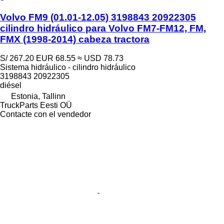
Volvo FM9 (01.01-12.05) 3198843 20922305
cilindro hidráulico para Volvo FM7-FM12, FM,
FMX (1998-2014) cabeza tractora
S/ 267.20
EUR 68.55
≈ USD 78.73
Sistema hidráulico - cilindro hidráulico
3198843 20922305
diésel
Estonia, Tallinn
TruckParts Eesti OÜ
Contacte con el vendedor