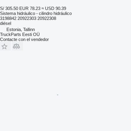
S/ 305.50
EUR 78.23
≈ USD 90.39
Sistema hidráulico - cilindro hidráulico
3198842 20922303 20922308
diésel
Estonia, Tallinn
TruckParts Eesti OÜ
Contacte con el vendedor