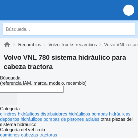
Recambios
Volvo Trucks recambios
Volvo VNL reca
Volvo VNL 780 sistema hidráulico para
cabeza tractora
Búsqueda
(referencia IAM, marca, modelo, recambio)
Categoría
cilindros hidráulicos
distribuidores hidráulicos
bombas hidráulicas
depósitos hidráulicos
bombas de pistones axiales
otras piezas del
sistema hidráulico
Categoría del vehículo
camiones
cabezas tractoras