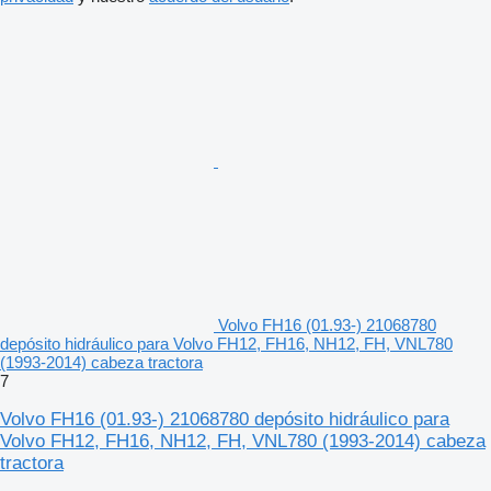
Volvo FH16 (01.93-) 21068780
depósito hidráulico para Volvo FH12, FH16, NH12, FH, VNL780
(1993-2014) cabeza tractora
7
Volvo FH16 (01.93-) 21068780 depósito hidráulico para
Volvo FH12, FH16, NH12, FH, VNL780 (1993-2014) cabeza
tractora