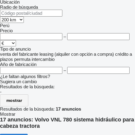
Ubicación
Radio de búsqueda
Perú
Precio
–
Tipo de anuncio
venta
del fabricante
leasing (alquiler con opción a compra)
crédito
a
plazos
permuta
intercambio
Año de fabricación
–
¿Le faltan algunos filtros?
Sugiera un cambio
Resultados de la búsqueda:
-
mostrar
Resultados de la búsqueda:
17 anuncios
Mostrar
17 anuncios:
Volvo VNL 780 sistema hidráulico para
cabeza tractora