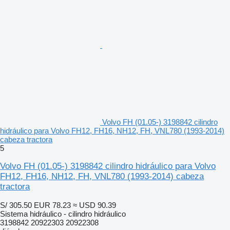
Volvo FH (01.05-) 3198842 cilindro
hidráulico para Volvo FH12, FH16, NH12, FH, VNL780 (1993-2014)
cabeza tractora
5
Volvo FH (01.05-) 3198842 cilindro hidráulico para Volvo
FH12, FH16, NH12, FH, VNL780 (1993-2014) cabeza
tractora
S/ 305.50
EUR 78.23
≈ USD 90.39
Sistema hidráulico - cilindro hidráulico
3198842 20922303 20922308