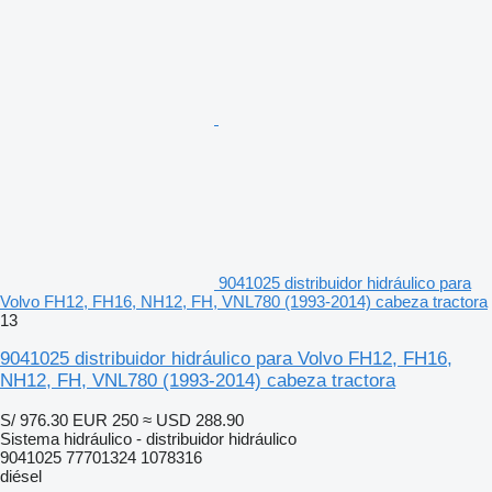
9041025 distribuidor hidráulico para
Volvo FH12, FH16, NH12, FH, VNL780 (1993-2014) cabeza tractora
13
9041025 distribuidor hidráulico para Volvo FH12, FH16,
NH12, FH, VNL780 (1993-2014) cabeza tractora
S/ 976.30
EUR 250
≈ USD 288.90
Sistema hidráulico - distribuidor hidráulico
9041025 77701324 1078316
diésel