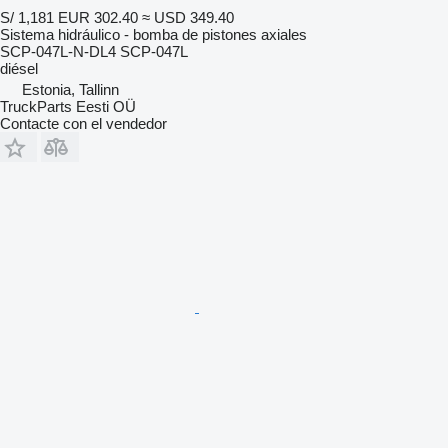
S/ 1,181
EUR 302.40
≈ USD 349.40
Sistema hidráulico - bomba de pistones axiales
SCP-047L-N-DL4 SCP-047L
diésel
Estonia, Tallinn
TruckParts Eesti OÜ
Contacte con el vendedor