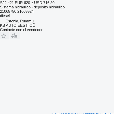
S/ 2,421
EUR 620
≈ USD 716.30
Sistema hidráulico - depósito hidráulico
21068780 21009924
diésel
Estonia, Rummu
KB AUTO EESTI OÜ
Contacte con el vendedor