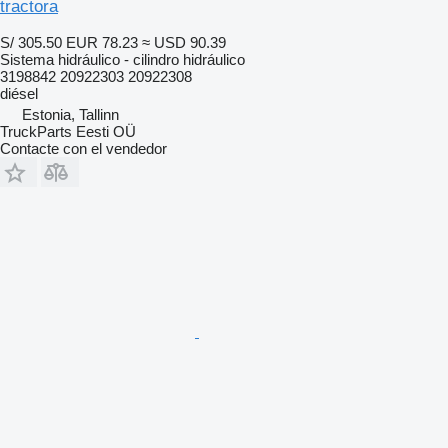
tractora
S/ 305.50
EUR 78.23
≈ USD 90.39
Sistema hidráulico - cilindro hidráulico
3198842 20922303 20922308
diésel
Estonia, Tallinn
TruckParts Eesti OÜ
Contacte con el vendedor