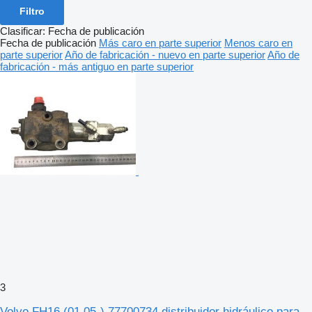
Filtro
Clasificar
:
Fecha de publicación
Fecha de publicación
Más caro en parte superior
Menos caro en
parte superior
Año de fabricación - nuevo en parte superior
Año de
fabricación - más antiguo en parte superior
3
Volvo FH16 (01.05-) 77700734 distribuidor hidráulico para