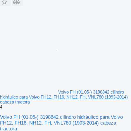
Volvo FH (01.05-) 3198842 cilindro
hidráulico para Volvo FH12, FH16, NH12, FH, VNL780 (1993-2014)
cabeza tractora
4
Volvo FH (01.05-) 3198842 cilindro hidráulico para Volvo
FH12, FH16, NH12, FH, VNL780 (1993-2014) cabeza
tractora