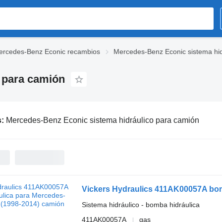
ercedes-Benz Econic recambios
Mercedes-Benz Econic sistema hid
 para camión
s:
Mercedes-Benz Econic sistema hidráulico para camión
Sistema hidráulico - bomba hidráulica
411AK00057A
gas