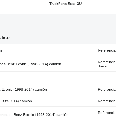
TruckParts Eesti OÜ
ulico
n
Referencia
Referencia
cedes-Benz Econic (1998-2014) camión
diésel
z Econic (1998-2014) camión
Referenci
(1998-2014) camión
Referencia
Referenci
 Mercedes-Benz Econic (1998-2014) camión