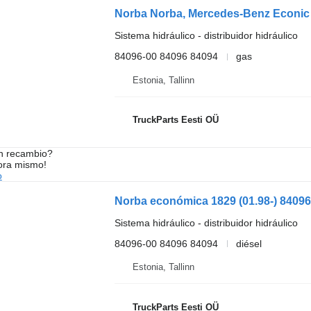
Sistema hidráulico - distribuidor hidráulico
84096-00 84096 84094
gas
Estonia, Tallinn
TruckParts Eesti OÜ
n recambio?
ora mismo!
o
Sistema hidráulico - distribuidor hidráulico
84096-00 84096 84094
diésel
Estonia, Tallinn
TruckParts Eesti OÜ