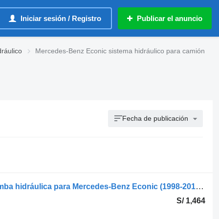
Iniciar sesión / Registro
Publicar el anuncio
ráulico
Mercedes-Benz Econic sistema hidráulico para camión
Fecha de publicación
Vickers Hydraulics 411AK00057A bomba hidráulica para Mercedes-Benz Econic (1998-2014) camión
S/ 1,464