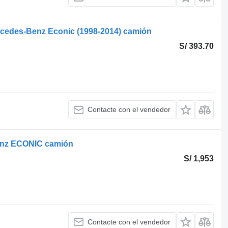
ercedes-Benz Econic (1998-2014) camión
S/ 393.70
Contacte con el vendedor
Benz ECONIC camión
S/ 1,953
Contacte con el vendedor