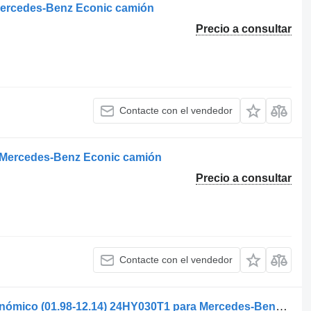
Mercedes-Benz Econic camión
Precio a consultar
Contacte con el vendedor
ra Mercedes-Benz Econic camión
Precio a consultar
Contacte con el vendedor
Tail Lift Hydraulic System Haldex económico (01.98-12.14) 24HY030T1 para Mercedes-Benz Econic (1998-2014) camión