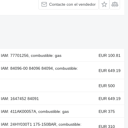
Contacte con el vendedor
 IAM: 77701256, combustible: gas
EUR 100.81
 IAM: 84096-00 84096 84094, combustible:
EUR 649.19
EUR 500
a IAM: 1647452 84091
EUR 649.19
 IAM: 411AK00057A, combustible: gas
EUR 375
a IAM: 24HY030T1 175-150BAR, combustible:
EUR 310