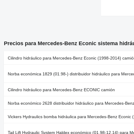
Precios para Mercedes-Benz Econic sistema hidrá
Cilindro hidráulico para Mercedes-Benz Econic (1998-2014) camió
Norba económica 1829 (01.98-) distribuidor hidráulico para Mer
Cilindro hidráulico para Mercedes-Benz ECONIC camión
Norba económico 2628 distribuidor hidráulico para Mercedes-Ben
Vickers Hydraulics bomba hidráulica para Mercedes-Benz Econic 
Tail Lift Hydraulic System Haldex económico (01.98-12.14) para