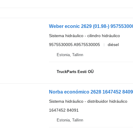
Sistema hidráulico - cilindro hidráulico
9575530005 A9575530005
diésel
Estonia, Tallinn
TruckParts Eesti OÜ
Sistema hidráulico - distribuidor hidráulico
1647452 84091
Estonia, Tallinn