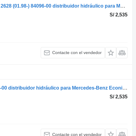
Norba Norba, Mercedes-Benz Econic 2628 (01.98-) 84096-00 distribuidor hidráulico para Mercedes-Benz Econic (1998-2014) camión
S/ 2,535
Contacte con el vendedor
Norba económica 1829 (01.98-) 84096-00 distribuidor hidráulico para Mercedes-Benz Econic (1998-2014) camión
S/ 2,535
Contacte con el vendedor