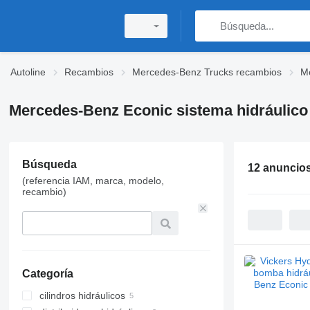
Autoline
Recambios
Mercedes-Benz Trucks recambios
M
Mercedes-Benz Econic sistema hidráulico
Búsqueda
12 anuncio
(referencia IAM, marca, modelo,
recambio)
Categoría
cilindros hidráulicos