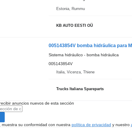
Estonia, Rummu
KB AUTO EESTI OÜ
005143854V bomba hidráulica para 
Sistema hidráulico - bomba hidráulica
005143854V
Italia, Vicenza, Thiene
Trucks Italiana Spareparts
recibir anuncios nuevos de esta sección
uí, muestra su conformidad con nuestra
política de privacidad
y nuestro