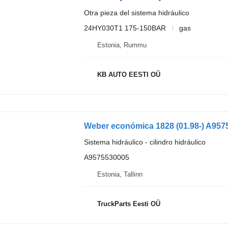
Otra pieza del sistema hidráulico
24HY030T1 175-150BAR
gas
Estonia, Rummu
KB AUTO EESTI OÜ
Sistema hidráulico - cilindro hidráulico
A9575530005
Estonia, Tallinn
TruckParts Eesti OÜ