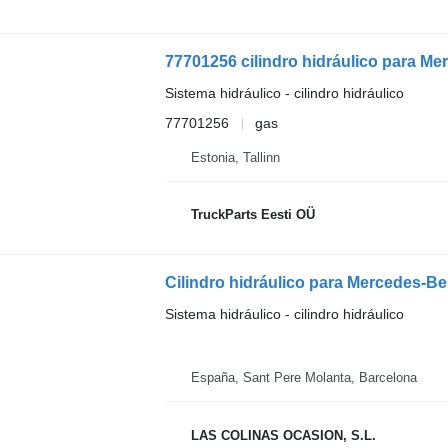
77701256 cilindro hidráulico para M
Sistema hidráulico - cilindro hidráulico
77701256
gas
Estonia, Tallinn
TruckParts Eesti OÜ
Cilindro hidráulico para Mercedes-
Sistema hidráulico - cilindro hidráulico
España, Sant Pere Molanta, Barcelona
LAS COLINAS OCASION, S.L.