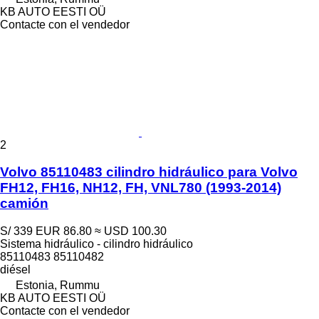
KB AUTO EESTI OÜ
Contacte con el vendedor
2
Volvo 85110483 cilindro hidráulico para Volvo
FH12, FH16, NH12, FH, VNL780 (1993-2014)
camión
S/ 339
EUR 86.80
≈ USD 100.30
Sistema hidráulico - cilindro hidráulico
85110483 85110482
diésel
Estonia, Rummu
KB AUTO EESTI OÜ
Contacte con el vendedor