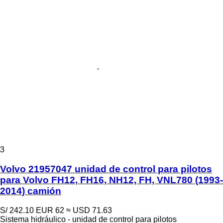
3
Volvo 21957047 unidad de control para pilotos
para Volvo FH12, FH16, NH12, FH, VNL780 (1993-
2014) camión
S/ 242.10
EUR 62
≈ USD 71.63
Sistema hidráulico - unidad de control para pilotos