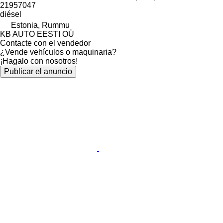
21957047
diésel
Estonia, Rummu
KB AUTO EESTI OÜ
Contacte con el vendedor
¿Vende vehículos o maquinaria?
¡Hagalo con nosotros!
Publicar el anuncio