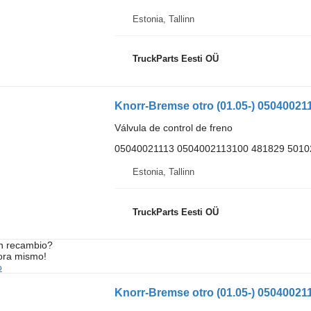
Estonia, Tallinn
TruckParts Eesti OÜ
Válvula de control de freno
05040021113 0504002113100 481829 5010
Estonia, Tallinn
TruckParts Eesti OÜ
n recambio?
ora mismo!
o