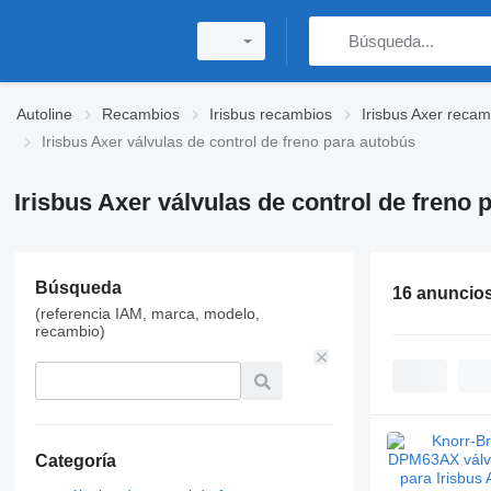
Autoline
Recambios
Irisbus recambios
Irisbus Axer recam
Irisbus Axer válvulas de control de freno para autobús
Irisbus Axer válvulas de control de freno 
Búsqueda
16 anuncio
(referencia IAM, marca, modelo,
recambio)
Categoría