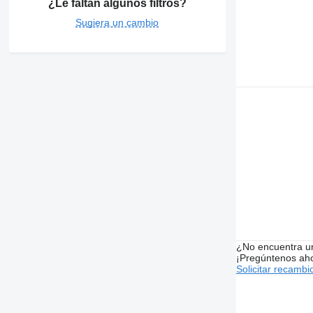
¿Le faltan algunos filtros?
Sugiera un cambio
¿No encuentra u
¡Pregúntenos ah
Solicitar recambi