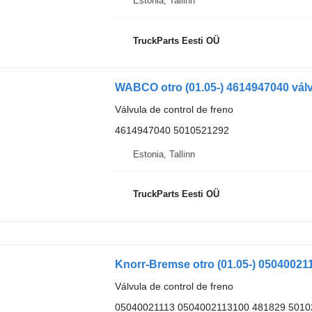
Estonia, Tallinn
TruckParts Eesti OÜ
Válvula de control de freno
4614947040 5010521292
Estonia, Tallinn
TruckParts Eesti OÜ
Válvula de control de freno
05040021113 0504002113100 481829 5010