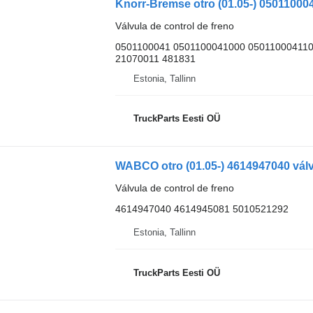
Válvula de control de freno
0501100041 0501100041000 050110004110
21070011 481831
Estonia, Tallinn
TruckParts Eesti OÜ
Válvula de control de freno
4614947040 4614945081 5010521292
Estonia, Tallinn
TruckParts Eesti OÜ