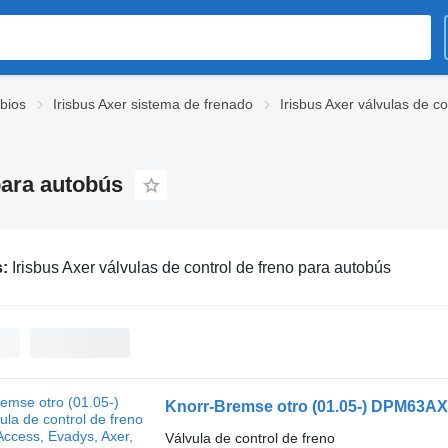
bios
Irisbus Axer sistema de frenado
Irisbus Axer válvulas de co
para autobús
s:
Irisbus Axer válvulas de control de freno para autobús
Válvula de control de freno