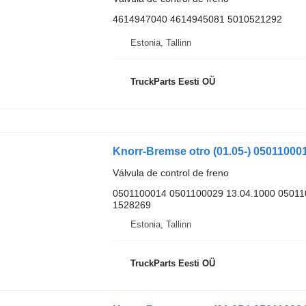
4614947040 4614945081 5010521292
Estonia, Tallinn
TruckParts Eesti OÜ
Válvula de control de freno
0501100014 0501100029 13.04.1000 0501
1528269
Estonia, Tallinn
TruckParts Eesti OÜ