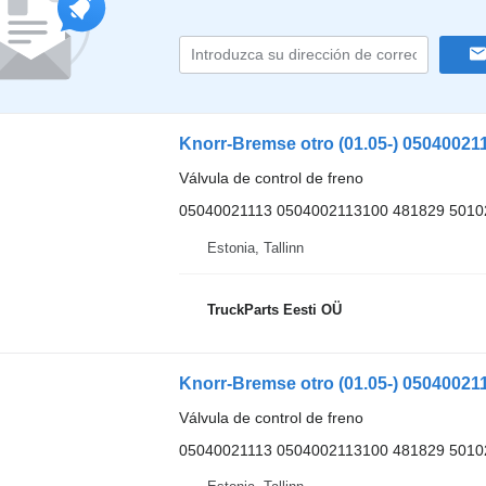
Válvula de control de freno
05040021113 0504002113100 481829 5010
Estonia, Tallinn
TruckParts Eesti OÜ
Válvula de control de freno
05040021113 0504002113100 481829 5010