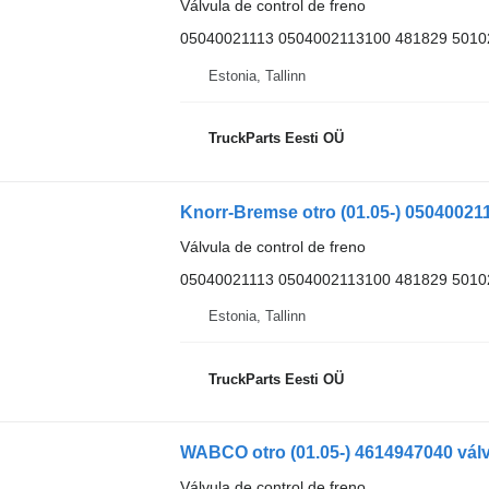
Válvula de control de freno
05040021113 0504002113100 481829 5010
Estonia, Tallinn
TruckParts Eesti OÜ
Válvula de control de freno
05040021113 0504002113100 481829 5010
Estonia, Tallinn
TruckParts Eesti OÜ
Válvula de control de freno