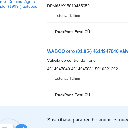
DPM63AX 5010485059
Estonia, Tallinn
TruckParts Eesti OÜ
Válvula de control de freno
4614947040 4614945081 5010521292
Estonia, Tallinn
TruckParts Eesti OÜ
Suscríbase para recibir anuncios nue