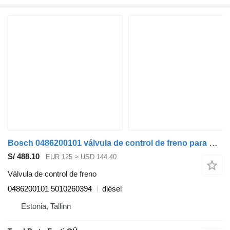
Bosch 0486200101 válvula de control de freno para Renault Magnum (1990-2014) cabeza tractora
S/ 488.10
EUR 125
≈ USD 144.40
Válvula de control de freno
0486200101 5010260394
diésel
Estonia, Tallinn