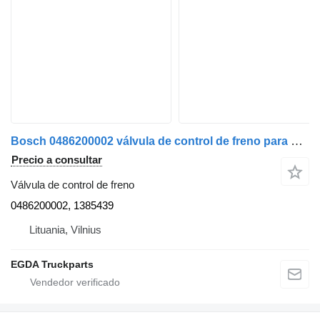
Bosch 0486200002 válvula de control de freno para Scania 144 cabeza tractora
Precio a consultar
Válvula de control de freno
0486200002, 1385439
Lituania, Vilnius
EGDA Truckparts