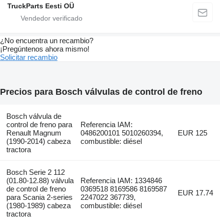
TruckParts Eesti OÜ
¿No encuentra un recambio?
¡Pregúntenos ahora mismo!
Solicitar recambio
Precios para Bosch válvulas de control de freno
Bosch válvula de
control de freno para
Referencia IAM:
Renault Magnum
0486200101 5010260394,
EUR 125
(1990-2014) cabeza
combustible: diésel
tractora
Bosch Serie 2 112
(01.80-12.88) válvula
Referencia IAM: 1334846
de control de freno
0369518 8169586 8169587
EUR 17.74
para Scania 2-series
2247022 367739,
(1980-1989) cabeza
combustible: diésel
tractora