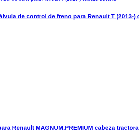
a de control de freno para Renault T (2013-) c
o para Renault MAGNUM.PREMIUM cabeza tractora