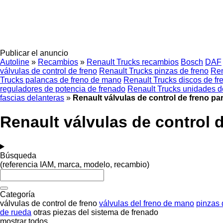
Publicar el anuncio
Autoline
»
Recambios
»
Renault Trucks recambios
Bosch
DAF
válvulas de control de freno
Renault Trucks pinzas de freno
Ren
Trucks palancas de freno de mano
Renault Trucks discos de fr
reguladores de potencia de frenado
Renault Trucks unidades de
fascias delanteras
»
Renault válvulas de control de freno pa
Renault válvulas de control 
Búsqueda
(referencia IAM, marca, modelo, recambio)
Categoría
válvulas de control de freno
válvulas del freno de mano
pinzas 
de rueda
otras piezas del sistema de frenado
mostrar todos