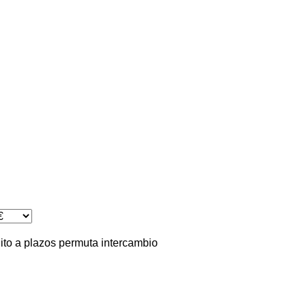
ito
a plazos
permuta
intercambio