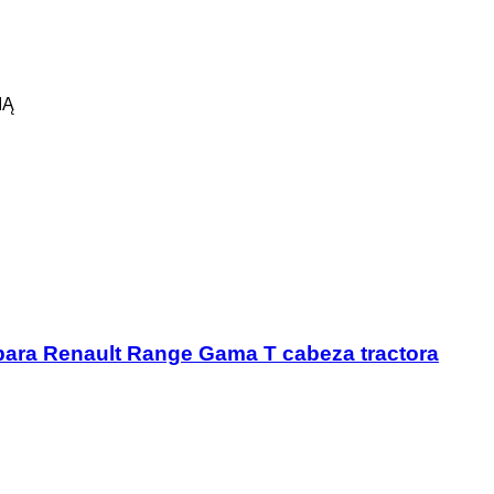
IĄ
 para Renault Range Gama T cabeza tractora