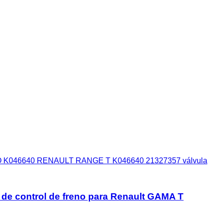
K046640 RENAULT RANGE T K046640 21327357 válvula
control de freno para Renault GAMA T