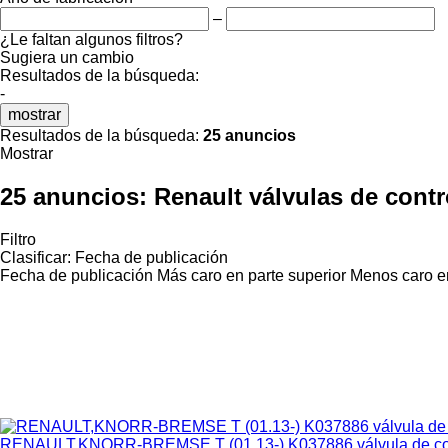
–
¿Le faltan algunos filtros?
Sugiera un cambio
Resultados de la búsqueda:
-
mostrar
Resultados de la búsqueda:
25 anuncios
Mostrar
25 anuncios:
Renault válvulas de contr
Filtro
Clasificar
:
Fecha de publicación
Fecha de publicación
Más caro en parte superior
Menos caro en
RENAULT,KNORR-BREMSE T (01.13-) K037886 válvula de contro