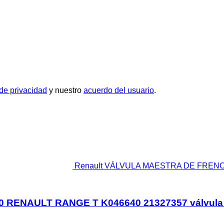
 de privacidad
y nuestro
acuerdo del usuario
.
Renault VÁLVULA MAESTRA DE FRENO 
ENAULT RANGE T K046640 21327357 válvula de 