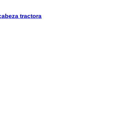
abeza tractora