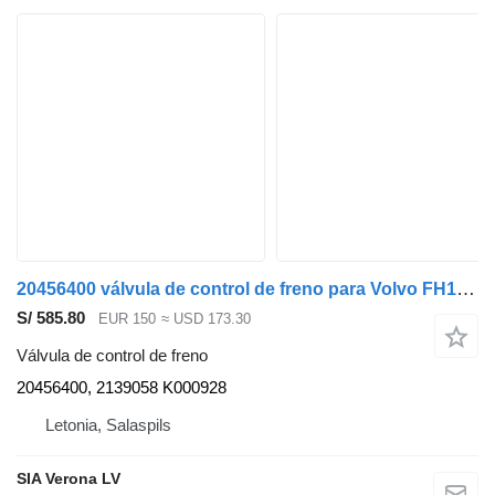
20456400 válvula de control de freno para Volvo FH13 cabeza tractora
S/ 585.80
EUR 150
≈ USD 173.30
Válvula de control de freno
20456400, 2139058 K000928
Letonia, Salaspils
SIA Verona LV