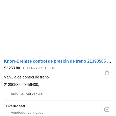
Knorr-Bremse control de presión de freno 21390585 válvula de control de freno para Volvo FH13 cabeza tractora
S/ 253.80
EUR 65
≈ USD 75.10
Válvula de control de freno
21390585 20456400,
Estonia, Kõrveküla
TSvaruosad