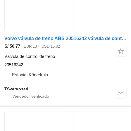
Volvo válvula de freno ABS 20516342 válvula de control de freno para Volvo FH13 cabeza tractora
S/ 50.77
EUR 13
≈ USD 15.02
Válvula de control de freno
20516342
Estonia, Kõrveküla
TSvaruosad