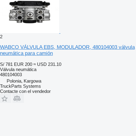
2
WABCO VÁLVULA EBS, MODULADOR, 480104003 válvula
neumática para camión
S/ 781
EUR 200
≈ USD 231.10
Válvula neumática
480104003
Polonia, Kargowa
TruckParts Systems
Contacte con el vendedor