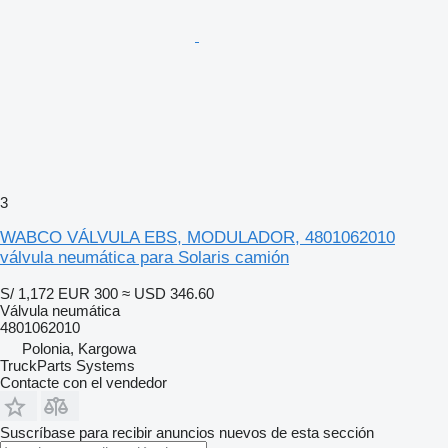
3
WABCO VÁLVULA EBS, MODULADOR, 4801062010
válvula neumática para Solaris camión
S/ 1,172
EUR 300
≈ USD 346.60
Válvula neumática
4801062010
Polonia, Kargowa
TruckParts Systems
Contacte con el vendedor
Suscríbase para recibir anuncios nuevos de esta sección