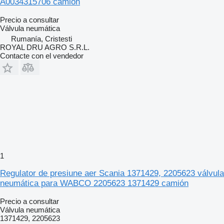
A0034315706 camión
Precio a consultar
Válvula neumática
Rumanía, Cristesti
ROYAL DRU AGRO S.R.L.
Contacte con el vendedor
1
Regulator de presiune aer Scania 1371429, 2205623 válvula
neumática para WABCO 2205623 1371429 camión
Precio a consultar
Válvula neumática
1371429, 2205623