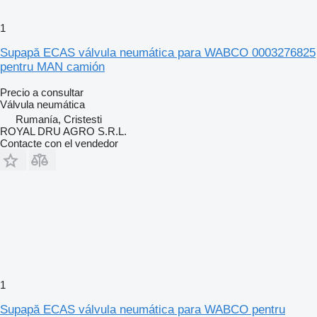
1
Supapă ECAS válvula neumática para WABCO 0003276825
pentru MAN camión
Precio a consultar
Válvula neumática
Rumanía, Cristesti
ROYAL DRU AGRO S.R.L.
Contacte con el vendedor
1
Supapă ECAS válvula neumática para WABCO pentru