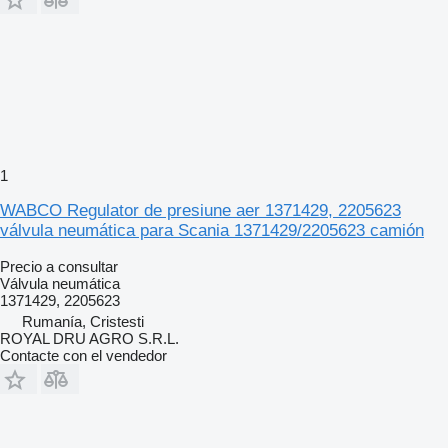
1
WABCO Regulator de presiune aer 1371429, 2205623
válvula neumática para Scania 1371429/2205623 camión
Precio a consultar
Válvula neumática
1371429, 2205623
Rumanía, Cristesti
ROYAL DRU AGRO S.R.L.
Contacte con el vendedor