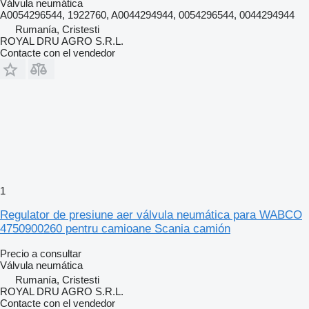
Válvula neumática
A0054296544, 1922760, A0044294944, 0054296544, 0044294944
Rumanía, Cristesti
ROYAL DRU AGRO S.R.L.
Contacte con el vendedor
1
Regulator de presiune aer válvula neumática para WABCO
4750900260 pentru camioane Scania camión
Precio a consultar
Válvula neumática
Rumanía, Cristesti
ROYAL DRU AGRO S.R.L.
Contacte con el vendedor