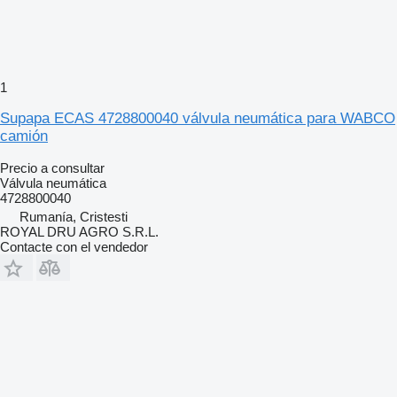
1
Supapa ECAS 4728800040 válvula neumática para WABCO
camión
Precio a consultar
Válvula neumática
4728800040
Rumanía, Cristesti
ROYAL DRU AGRO S.R.L.
Contacte con el vendedor