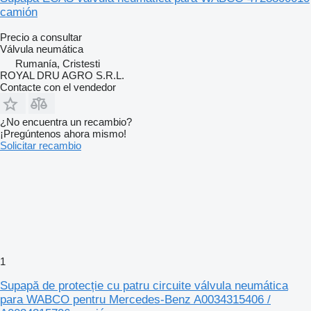
camión
Precio a consultar
Válvula neumática
Rumanía, Cristesti
ROYAL DRU AGRO S.R.L.
Contacte con el vendedor
¿No encuentra un recambio?
¡Pregúntenos ahora mismo!
Solicitar recambio
1
Supapă de protecție cu patru circuite válvula neumática
para WABCO pentru Mercedes-Benz A0034315406 /