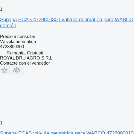
1
Supapă ECAS 4728800300 válvula neumática para WABCO
camión
Precio a consultar
Válvula neumática
4728800300
Rumanía, Cristesti
ROYAL DRU AGRO S.R.L.
Contacte con el vendedor
1
Supapa ECAS válvula neumática para WABCO 4728800010