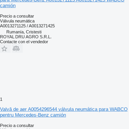
camión
Precio a consultar
Válvula neumática
A0013271125 / A0013271425
Rumanía, Cristesti
ROYAL DRU AGRO S.R.L.
Contacte con el vendedor
1
Valvă de aer A0054296544 válvula neumática para WABCO
pentru Mercedes-Benz camión
Precio a consultar