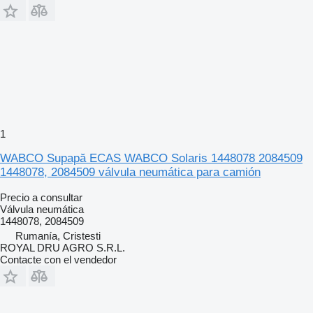
1
WABCO Supapă ECAS WABCO Solaris 1448078 2084509
1448078, 2084509 válvula neumática para camión
Precio a consultar
Válvula neumática
1448078, 2084509
Rumanía, Cristesti
ROYAL DRU AGRO S.R.L.
Contacte con el vendedor