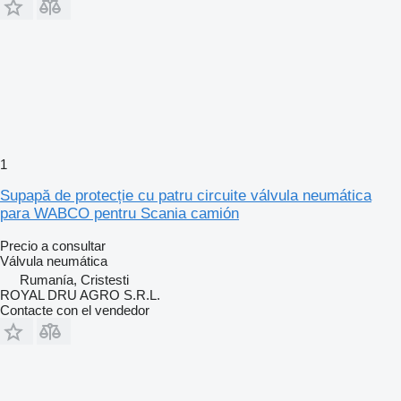
1
Supapă de protecție cu patru circuite válvula neumática
para WABCO pentru Scania camión
Precio a consultar
Válvula neumática
Rumanía, Cristesti
ROYAL DRU AGRO S.R.L.
Contacte con el vendedor