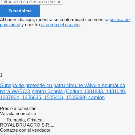
Suscribirse
Al hacer clic aquí, muestra su conformidad con nuestra
política de
privacidad
y nuestro
acuerdo del usuario
.
1
Supapă de protecție cu patru circuite válvula neumática
para WABCO pentru Scania (Coduri: 1381883, 1431049,
1337904, 1356635, 1505406, 1505399) camión
Precio a consultar
Válvula neumática
Rumanía, Cristesti
ROYAL DRU AGRO S.R.L.
Contacte con el vendedor