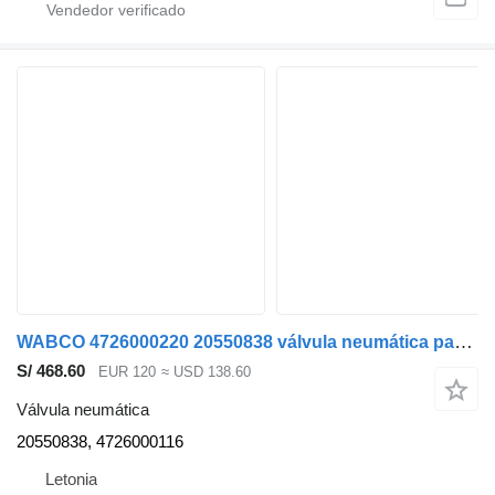
WABCO 4726000220 20550838 válvula neumática para Volvo 8700 autobús
S/ 468.60
EUR 120
≈ USD 138.60
Válvula neumática
20550838, 4726000116
Letonia