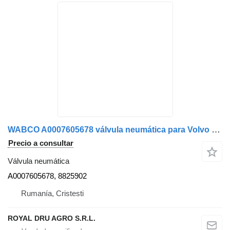
WABCO A0007605678 válvula neumática para Volvo autobús
Precio a consultar
Válvula neumática
A0007605678, 8825902
Rumanía, Cristesti
ROYAL DRU AGRO S.R.L.