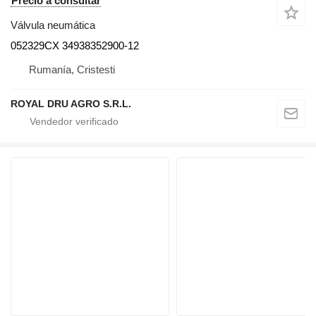
Precio a consultar
Válvula neumática
052329CX 34938352900-12
Rumanía, Cristesti
ROYAL DRU AGRO S.R.L.