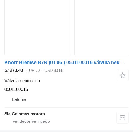
Knorr-Bremse B7R (01.06-) 0501100016 válvula neumática para Volvo B7, B8, B9, B12 autobús
S/ 273.40
EUR 70
≈ USD 80.88
Válvula neumática
0501100016
Letonia
Sia Gaismas motors