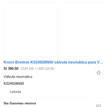
Knorr-Bremse K024928N00 válvula neumática para Volvo 8700 autobús
S/ 390.50
EUR 100
≈ USD 115.50
Válvula neumática
K024928N00
Letonia
Sia Gaismas motors