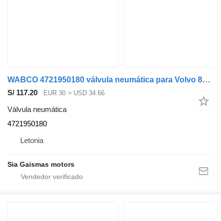
WABCO 4721950180 válvula neumática para Volvo 8700 autobús
S/ 117.20
EUR 30
≈ USD 34.66
Válvula neumática
4721950180
Letonia
Sia Gaismas motors