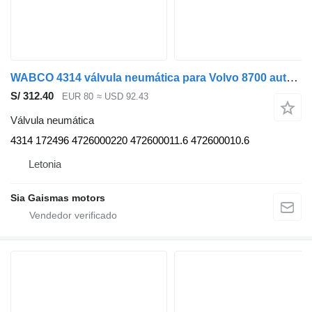
WABCO 4314 válvula neumática para Volvo 8700 autobús
S/ 312.40
EUR 80
≈ USD 92.43
Válvula neumática
4314 172496 4726000220 472600011.6 472600010.6
Letonia
Sia Gaismas motors