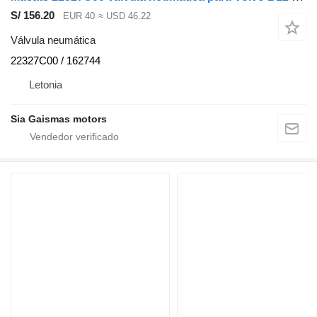
S/ 156.20
EUR 40
≈ USD 46.22
Válvula neumática
22327C00 / 162744
Letonia
Sia Gaismas motors