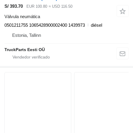
S/ 393.70
EUR 100.80
≈ USD 116.50
Válvula neumática
0501211755 1065428900002400 1439973
diésel
Estonia, Tallinn
TruckParts Eesti OÜ