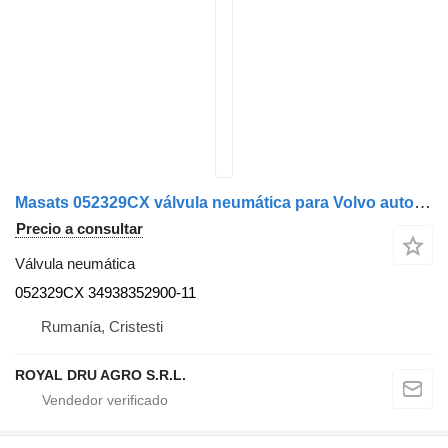
Masats 052329CX válvula neumática para Volvo autobús
Precio a consultar
Válvula neumática
052329CX 34938352900-11
Rumanía, Cristesti
ROYAL DRU AGRO S.R.L.