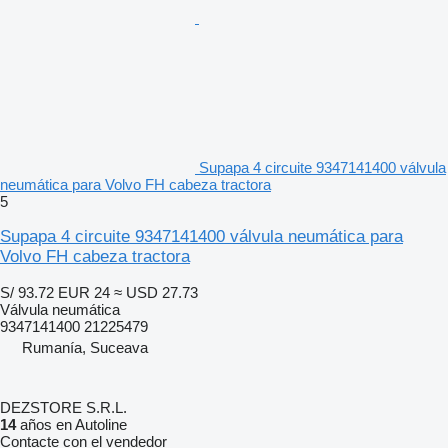
Supapa 4 circuite 9347141400 válvula
neumática para Volvo FH cabeza tractora
5
Supapa 4 circuite 9347141400 válvula neumática para
Volvo FH cabeza tractora
S/ 93.72
EUR 24
≈ USD 27.73
Válvula neumática
9347141400 21225479
Rumanía, Suceava
DEZSTORE S.R.L.
14
años en Autoline
Contacte con el vendedor