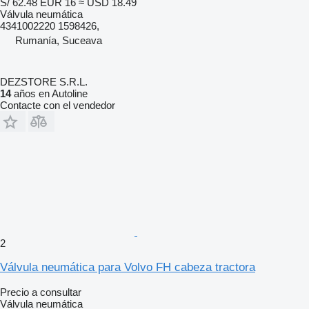
S/ 62.48
EUR 16
≈ USD 18.49
Válvula neumática
4341002220 1598426,
Rumanía, Suceava
DEZSTORE S.R.L.
14
años en Autoline
Contacte con el vendedor
2
Válvula neumática para Volvo FH cabeza tractora
Precio a consultar
Válvula neumática