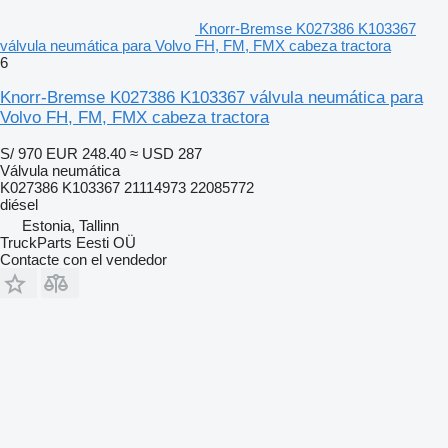
Knorr-Bremse K027386 K103367
válvula neumática para Volvo FH, FM, FMX cabeza tractora
6
Knorr-Bremse K027386 K103367 válvula neumática para
Volvo FH, FM, FMX cabeza tractora
S/ 970
EUR 248.40
≈ USD 287
Válvula neumática
K027386 K103367 21114973 22085772
diésel
Estonia, Tallinn
TruckParts Eesti OÜ
Contacte con el vendedor