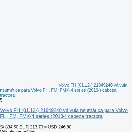
Volvo FH (01.12-) 21849240 válvula
neumática para Volvo FH, FM, FMX-4 series (2013-) cabeza
tractora
5
Volvo FH (01.12-) 21849240 válvula neumática para Volvo
FH, FM, FMX-4 series (2013-) cabeza tractora
S/ 834.60
EUR 213.70
≈ USD 246.90
Válvula neumática