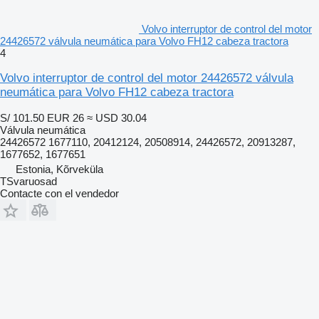
Volvo interruptor de control del motor
24426572 válvula neumática para Volvo FH12 cabeza tractora
4
Volvo interruptor de control del motor 24426572 válvula
neumática para Volvo FH12 cabeza tractora
S/ 101.50
EUR 26
≈ USD 30.04
Válvula neumática
24426572 1677110, 20412124, 20508914, 24426572, 20913287,
1677652, 1677651
Estonia, Kõrveküla
TSvaruosad
Contacte con el vendedor