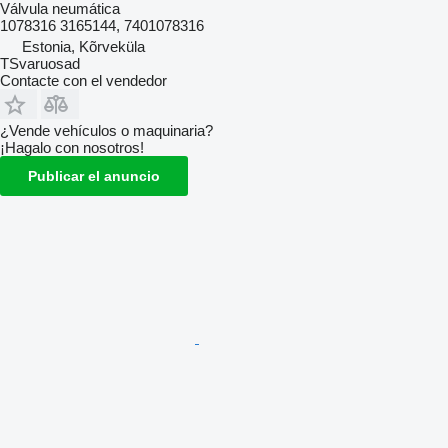
Válvula neumática
1078316 3165144, 7401078316
Estonia, Kõrveküla
TSvaruosad
Contacte con el vendedor
¿Vende vehículos o maquinaria?
¡Hagalo con nosotros!
Publicar el anuncio