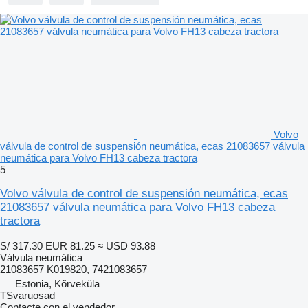
Volvo
válvula de control de suspensión neumática, ecas 21083657 válvula
neumática para Volvo FH13 cabeza tractora
5
Volvo válvula de control de suspensión neumática, ecas
21083657 válvula neumática para Volvo FH13 cabeza
tractora
S/ 317.30
EUR 81.25
≈ USD 93.88
Válvula neumática
21083657 K019820, 7421083657
Estonia, Kõrveküla
TSvaruosad
Contacte con el vendedor