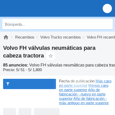
Recambios
Volvo Trucks recambios
Volvo FH recam
Volvo FH válvulas neumáticas para
cabeza tractora
85 anuncios:
Volvo FH válvulas neumáticas para cabeza tra
Precio:
S/ 51 - S/ 1,800
Fecha de publicación
Más caro
en parte superior
Menos caro
en parte superior
Año de
fabricación - nuevo en parte
superior
Año de fabricación -
más antiguo en parte superior