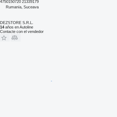
4750150720 21339179
Rumanía, Suceava
DEZSTORE S.R.L.
14
años en Autoline
Contacte con el vendedor