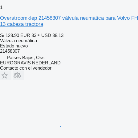
1
Overstroomklep 21458307 válvula neumática para Volvo FH
13 cabeza tractora
S/ 128.90
EUR 33
≈ USD 38.13
Válvula neumática
Estado
nuevo
21458307
Países Bajos, Oss
EUROGRAVIS NEDERLAND
Contacte con el vendedor