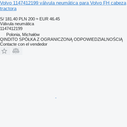
Volvo 1147412199 válvula neumática para Volvo FH cabeza
tractora
S/ 181.40
PLN 200
≈ EUR 46.45
Válvula neumática
1147412199
Polonia, Michałów
QINDITO SPÓŁKA Z OGRANICZONĄ ODPOWIEDZIALNOŚCIĄ
Contacte con el vendedor