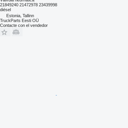
21849240 21472978 23439998
diésel
Estonia, Tallinn
TruckParts Eesti OÜ
Contacte con el vendedor