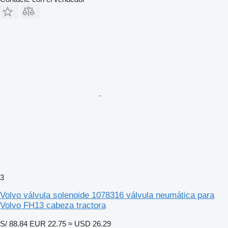
3
Volvo válvula solenoide 1078316 válvula neumática para
Volvo FH13 cabeza tractora
S/ 88.84
EUR 22.75
≈ USD 26.29