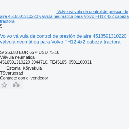
Volvo válvula de control de presión de
aire 4518591310220 válvula neumática para Volvo FH12 4x2 cabeza
tractora
5
Volvo válvula de control de presión de aire 4518591310220
válvula neumática para Volvo FH12 4x2 cabeza tractora
S/ 253.80
EUR 65
≈ USD 75.10
Válvula neumática
4518591310220 3944716, FE45185, 0501100031
Estonia, Kõrveküla
TSvaruosad
Contacte con el vendedor