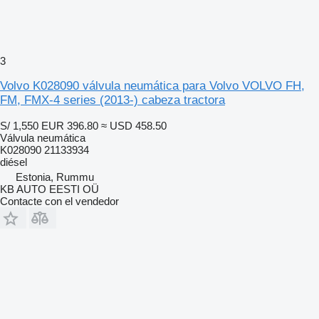
3
Volvo K028090 válvula neumática para Volvo VOLVO FH,
FM, FMX-4 series (2013-) cabeza tractora
S/ 1,550
EUR 396.80
≈ USD 458.50
Válvula neumática
K028090 21133934
diésel
Estonia, Rummu
KB AUTO EESTI OÜ
Contacte con el vendedor