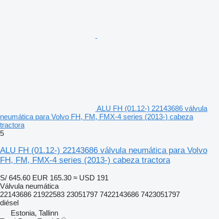
ALU FH (01.12-) 22143686 válvula
neumática para Volvo FH, FM, FMX-4 series (2013-) cabeza
tractora
5
ALU FH (01.12-) 22143686 válvula neumática para Volvo
FH, FM, FMX-4 series (2013-) cabeza tractora
S/ 645.60
EUR 165.30
≈ USD 191
Válvula neumática
22143686 21922583 23051797 7422143686 7423051797
diésel
Estonia, Tallinn