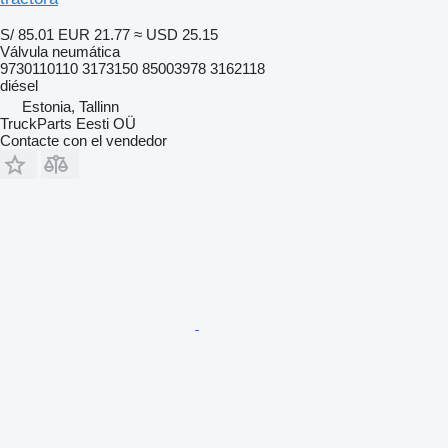
S/ 85.01
EUR 21.77
≈ USD 25.15
Válvula neumática
9730110110 3173150 85003978 3162118
diésel
Estonia, Tallinn
TruckParts Eesti OÜ
Contacte con el vendedor