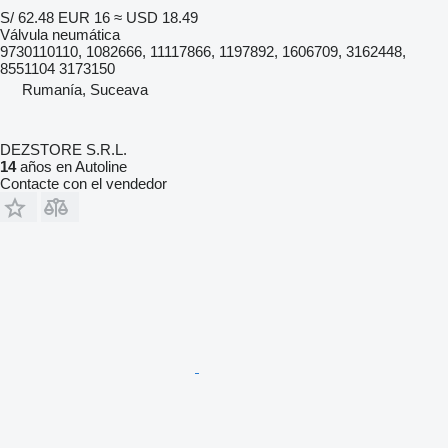
S/ 62.48
EUR 16
≈ USD 18.49
Válvula neumática
9730110110, 1082666, 11117866, 1197892, 1606709, 3162448,
8551104 3173150
Rumanía, Suceava
DEZSTORE S.R.L.
14
años en Autoline
Contacte con el vendedor