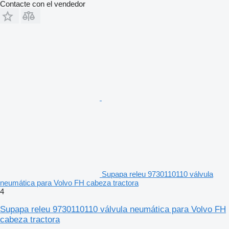
Contacte con el vendedor
Supapa releu 9730110110 válvula
neumática para Volvo FH cabeza tractora
4
Supapa releu 9730110110 válvula neumática para Volvo FH
cabeza tractora