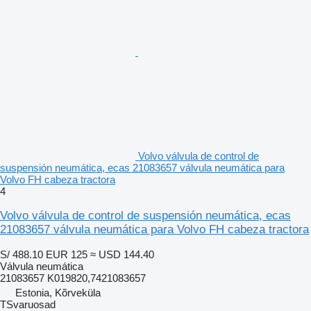
Volvo válvula de control de
suspensión neumática, ecas 21083657 válvula neumática para
Volvo FH cabeza tractora
4
Volvo válvula de control de suspensión neumática, ecas
21083657 válvula neumática para Volvo FH cabeza tractora
S/ 488.10
EUR 125
≈ USD 144.40
Válvula neumática
21083657 K019820,7421083657
Estonia, Kõrveküla
TSvaruosad