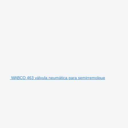
WABCO 463 válvula neumática para semirremolque