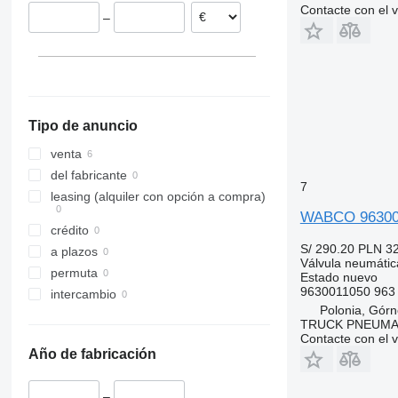
Contacte con el 
–
Tipo de anuncio
venta
del fabricante
7
leasing (alquiler con opción a compra)
WABCO 963001
crédito
S/ 290.20
PLN 3
a plazos
Válvula neumátic
permuta
Estado
nuevo
9630011050 963 
intercambio
Polonia, Gór
TRUCK PNEUMA
Contacte con el 
Año de fabricación
–