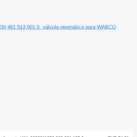
M 461 513 001 0. válvula neumática para WABCO