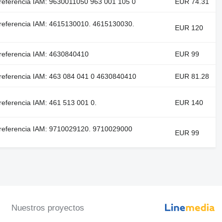
 referencia IAM: 9630011050 963 001 105 0
EUR 74.31
 referencia IAM: 4615130010. 4615130030.
EUR 120
 referencia IAM: 4630840410
EUR 99
 referencia IAM: 463 084 041 0 4630840410
EUR 81.28
referencia IAM: 461 513 001 0.
EUR 140
 referencia IAM: 9710029120. 9710029000
EUR 99
Nuestros proyectos