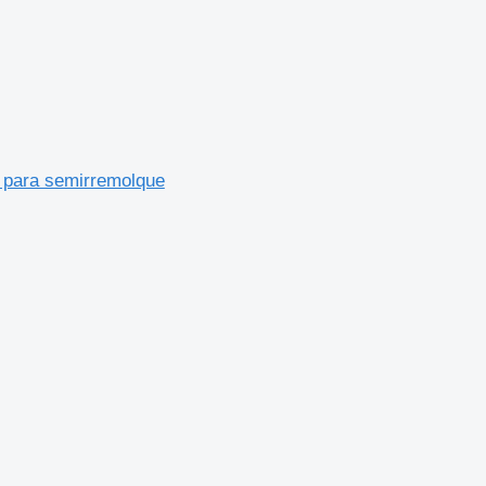
para semirremolque