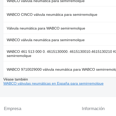
WABCO válvula neumática para semirremolque
WABCO CINCO válvula neumática para semirremolque
Válvula neumática para WABCO semirremolque
WABCO válvula neumática para semirremolque
WABCO 461 513 000 0. 4615130000. 4615130010.4615130210 K
semirremolque
WABCO 9710029000 válvula neumática para WABCO semirremol
Véase también
WABCO válvulas neumáticas en España para semirremolque
Empresa
Información