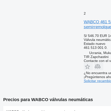
2
WABCO 461 51
semirremolqu
S/ 546.70
EUR 1
Válvula neumátic
Estado
nuevo
461 513 001 0.
Ucrania, Muk
TIR Zapchastini
Contacte con el 
¿No encuentra u
¡Pregúntenos ah
Solicitar recambi
Precios para WABCO válvulas neumáticas