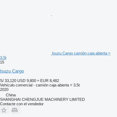
Isuzu Cargo camión caja abierta <
3.5t
15
Isuzu Cargo
S/ 33,120
USD 9,800
≈ EUR 8,482
Vehículo comercial - camión caja abierta < 3.5t
2020
China
SHANGHAI CHENGJUE MACHINERY LIMITED
Contacte con el vendedor