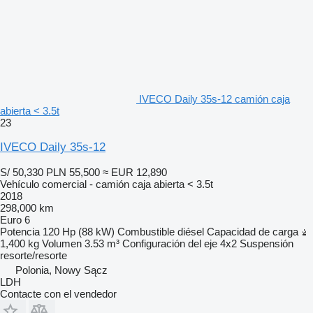
IVECO Daily 35s-12 camión caja
abierta < 3.5t
23
IVECO Daily 35s-12
S/ 50,330
PLN 55,500
≈ EUR 12,890
Vehículo comercial - camión caja abierta < 3.5t
2018
298,000 km
Euro 6
Potencia
120 Hp (88 kW)
Combustible
diésel
Capacidad de carga
1,400 kg
Volumen
3.53 m³
Configuración del eje
4x2
Suspensión
resorte/resorte
Polonia, Nowy Sącz
LDH
Contacte con el vendedor