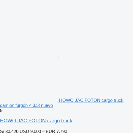
HOWO JAC FOTON cargo truck
camión furgón < 3.5t nuevo
8
HOWO JAC FOTON cargo truck
S/ 30,420
USD 9,000
≈ EUR 7,790