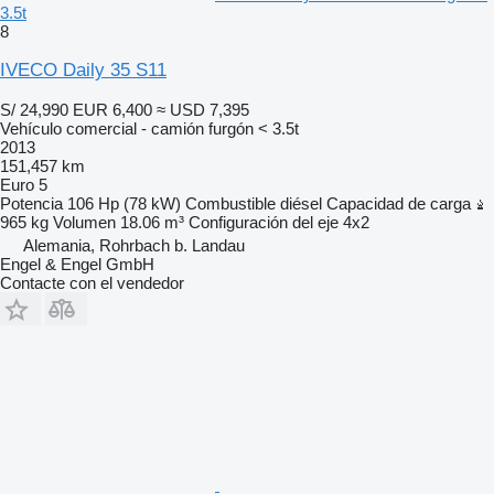
3.5t
8
IVECO Daily 35 S11
S/ 24,990
EUR 6,400
≈ USD 7,395
Vehículo comercial - camión furgón < 3.5t
2013
151,457 km
Euro 5
Potencia
106 Hp (78 kW)
Combustible
diésel
Capacidad de carga
965 kg
Volumen
18.06 m³
Configuración del eje
4x2
Alemania, Rohrbach b. Landau
Engel & Engel GmbH
Contacte con el vendedor