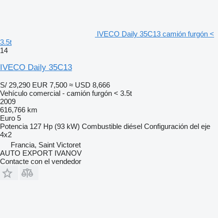
IVECO Daily 35C13 camión furgón <
3.5t
14
IVECO Daily 35C13
S/ 29,290
EUR 7,500
≈ USD 8,666
Vehículo comercial - camión furgón < 3.5t
2009
616,766 km
Euro 5
Potencia
127 Hp (93 kW)
Combustible
diésel
Configuración del eje
4x2
Francia, Saint Victoret
AUTO EXPORT IVANOV
Contacte con el vendedor