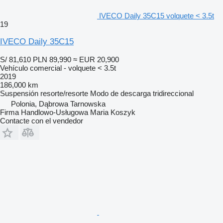
IVECO Daily 35C15 volquete < 3.5t
19
IVECO Daily 35C15
S/ 81,610
PLN 89,990
≈ EUR 20,900
Vehículo comercial - volquete < 3.5t
2019
186,000 km
Suspensión
resorte/resorte
Modo de descarga
tridireccional
Polonia, Dąbrowa Tarnowska
Firma Handlowo-Usługowa Maria Koszyk
Contacte con el vendedor