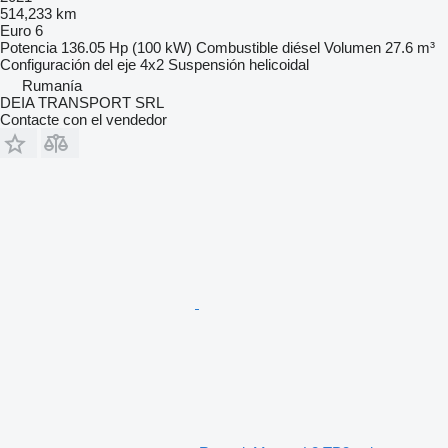
514,233 km
Euro 6
Potencia
136.05 Hp (100 kW)
Combustible
diésel
Volumen
27.6 m³
Configuración del eje
4x2
Suspensión
helicoidal
Rumanía
DEIA TRANSPORT SRL
Contacte con el vendedor