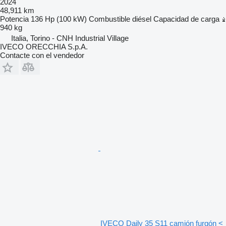
2024
48,911 km
Potencia
136 Hp (100 kW)
Combustible
diésel
Capacidad de carga
940 kg
Italia, Torino - CNH Industrial Village
IVECO ORECCHIA S.p.A.
Contacte con el vendedor
IVECO Daily 35 S11 camión furgón <