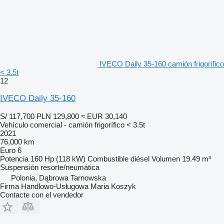
IVECO Daily 35-160 camión frigorífico
< 3.5t
12
IVECO Daily 35-160
S/ 117,700
PLN 129,800
≈ EUR 30,140
Vehículo comercial - camión frigorífico < 3.5t
2021
76,000 km
Euro 6
Potencia
160 Hp (118 kW)
Combustible
diésel
Volumen
19.49 m³
Suspensión
resorte/neumática
Polonia, Dąbrowa Tarnowska
Firma Handlowo-Usługowa Maria Koszyk
Contacte con el vendedor