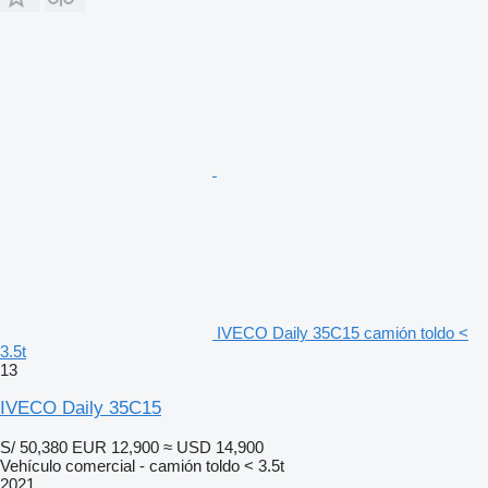
IVECO Daily 35C15 camión toldo <
3.5t
13
IVECO Daily 35C15
S/ 50,380
EUR 12,900
≈ USD 14,900
Vehículo comercial - camión toldo < 3.5t
2021