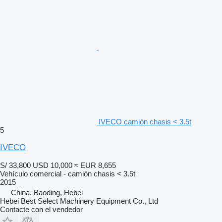
IVECO camión chasis < 3.5t
5
IVECO
S/ 33,800
USD 10,000
≈ EUR 8,655
Vehículo comercial - camión chasis < 3.5t
2015
China, Baoding, Hebei
Hebei Best Select Machinery Equipment Co., Ltd
Contacte con el vendedor