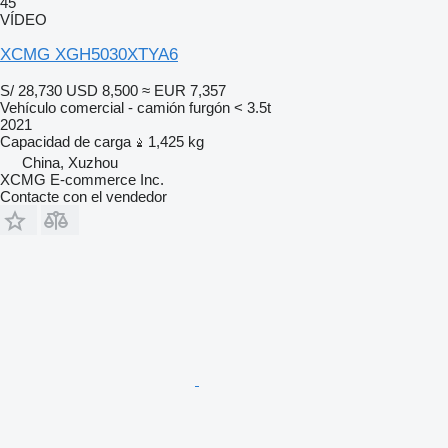
45
VÍDEO
XCMG XGH5030XTYA6
S/ 28,730
USD 8,500
≈ EUR 7,357
Vehículo comercial - camión furgón < 3.5t
2021
Capacidad de carga
1,425 kg
China, Xuzhou
XCMG E-commerce Inc.
Contacte con el vendedor