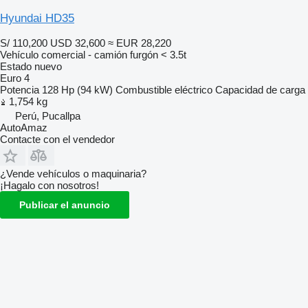
Hyundai HD35
S/ 110,200
USD 32,600
≈ EUR 28,220
Vehículo comercial - camión furgón < 3.5t
Estado
nuevo
Euro 4
Potencia
128 Hp (94 kW)
Combustible
eléctrico
Capacidad de carga
1,754 kg
Perú, Pucallpa
AutoAmaz
Contacte con el vendedor
¿Vende vehículos o maquinaria?
¡Hagalo con nosotros!
Publicar el anuncio