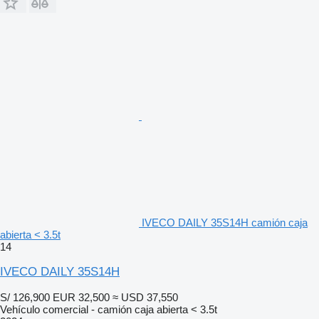
IVECO DAILY 35S14H camión caja
abierta < 3.5t
14
IVECO DAILY 35S14H
S/ 126,900
EUR 32,500
≈ USD 37,550
Vehículo comercial - camión caja abierta < 3.5t