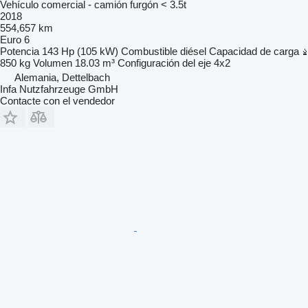
Vehículo comercial - camión furgón < 3.5t
2018
554,657 km
Euro 6
Potencia
143 Hp (105 kW)
Combustible
diésel
Capacidad de carga
850 kg
Volumen
18.03 m³
Configuración del eje
4x2
Alemania, Dettelbach
Infa Nutzfahrzeuge GmbH
Contacte con el vendedor