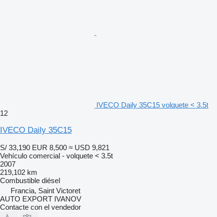
IVECO Daily 35C15 volquete < 3.5t
12
IVECO Daily 35C15
S/ 33,190
EUR 8,500
≈ USD 9,821
Vehículo comercial - volquete < 3.5t
2007
219,102 km
Combustible
diésel
Francia, Saint Victoret
AUTO EXPORT IVANOV
Contacte con el vendedor