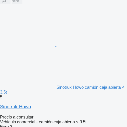
Sinotruk Howo camión caja abierta <
3.5t
5
Sinotruk Howo
Precio a consultar
Vehículo comercial - camión caja abierta < 3.5t
Euro 2