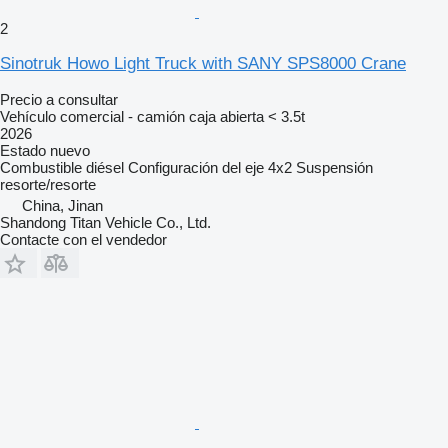
2
Sinotruk Howo Light Truck with SANY SPS8000 Crane
Precio a consultar
Vehículo comercial - camión caja abierta < 3.5t
2026
Estado
nuevo
Combustible
diésel
Configuración del eje
4x2
Suspensión
resorte/resorte
China, Jinan
Shandong Titan Vehicle Co., Ltd.
Contacte con el vendedor