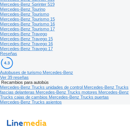
Mercedes-Benz Sprinter 519
Mercedes-Benz Tourino
Mercedes-Benz Tourismo
Mercedes-Benz Tourismo 15
Mercedes-Benz Tourismo 16
Mercedes-Benz Tourismo 17
Mercedes-Benz Travego
Mercedes-Benz Travego 15
Mercedes-Benz Travego 16
Mercedes-Benz Travego 17
Reseñas
4.3
Autobuses de turismo Mercedes-Benz
Ver 39 reseñas
Recambios para autobús
Mercedes-Benz Trucks unidades de control
Mercedes-Benz Trucks
fascias delanteras
Mercedes-Benz Trucks motores
Mercedes-Benz
Trucks cajas de cambios
Mercedes-Benz Trucks puertas
Mercedes-Benz Trucks asientos