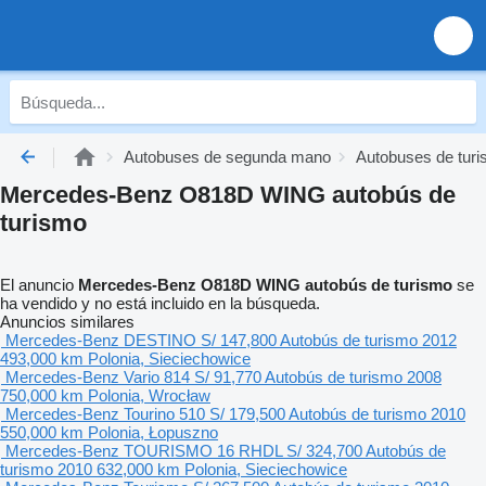
Autobuses de segunda mano
Autobuses de tur
Mercedes-Benz O818D WING autobús de
turismo
El anuncio
Mercedes-Benz O818D WING autobús de turismo
se
ha vendido y no está incluido en la búsqueda.
Anuncios similares
Mercedes-Benz DESTINO
S/ 147,800
Autobús de turismo
2012
493,000 km
Polonia, Sieciechowice
Mercedes-Benz Vario 814
S/ 91,770
Autobús de turismo
2008
750,000 km
Polonia, Wrocław
Mercedes-Benz Tourino 510
S/ 179,500
Autobús de turismo
2010
550,000 km
Polonia, Łopuszno
Mercedes-Benz TOURISMO 16 RHDL
S/ 324,700
Autobús de
turismo
2010
632,000 km
Polonia, Sieciechowice