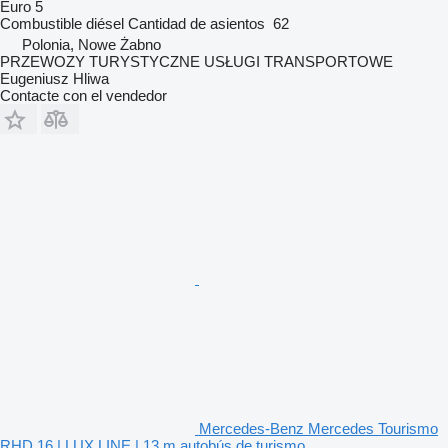
Euro 5
Combustible
diésel
Cantidad de asientos
62
Polonia, Nowe Żabno
PRZEWOZY TURYSTYCZNE USŁUGI TRANSPORTOWE
Eugeniusz Hliwa
Contacte con el vendedor
Mercedes-Benz Mercedes Tourismo
RHD 16 | LUX LINE | 13 m autobús de turismo