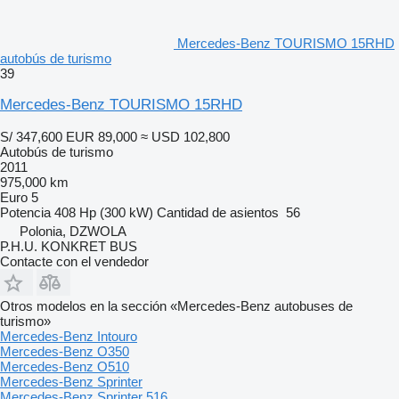
Mercedes-Benz TOURISMO 15RHD
autobús de turismo
39
Mercedes-Benz TOURISMO 15RHD
S/ 347,600
EUR 89,000
≈ USD 102,800
Autobús de turismo
2011
975,000 km
Euro 5
Potencia
408 Hp (300 kW)
Cantidad de asientos
56
Polonia, DZWOLA
P.H.U. KONKRET BUS
Contacte con el vendedor
Otros modelos en la sección «Mercedes-Benz autobuses de
turismo»
Mercedes-Benz Intouro
Mercedes-Benz O350
Mercedes-Benz O510
Mercedes-Benz Sprinter
Mercedes-Benz Sprinter 516