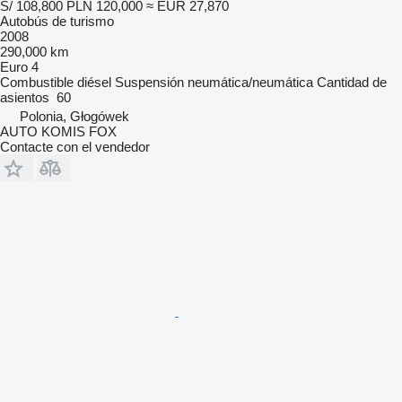
S/ 108,800
PLN 120,000
≈ EUR 27,870
Autobús de turismo
2008
290,000 km
Euro 4
Combustible
diésel
Suspensión
neumática/neumática
Cantidad de
asientos
60
Polonia, Głogówek
AUTO KOMIS FOX
Contacte con el vendedor