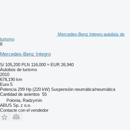
Mercedes-Benz Integro autobús de
turismo
8
Mercedes-Benz Integro
S/ 105,200
PLN 116,000
≈ EUR 26,940
Autobús de turismo
2010
678,190 km
Euro 5
Potencia
299 Hp (220 kW)
Suspensión
neumática/neumática
Cantidad de asientos
55
Polonia, Radzymin
ABUS Sp. z o.o.
Contacte con el vendedor