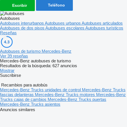
Teléfono
Escribir
Autobuses
Autobuses interurbanos
Autobuses urbanos
Autobuses articulados
Autobuses de dos pisos
Autobuses escolares
Autobuses turísticos
Reseñas
4.3
Autobuses de turismo Mercedes-Benz
Ver 39 reseñas
Mercedes-Benz autobuses de turismo
Resultados de la búsqueda:
627 anuncios
Mostrar
Suscribirse
Recambios para autobús
Mercedes-Benz Trucks unidades de control
Mercedes-Benz Trucks
fascias delanteras
Mercedes-Benz Trucks motores
Mercedes-Benz
Trucks cajas de cambios
Mercedes-Benz Trucks puertas
Mercedes-Benz Trucks asientos
Anuncios similares