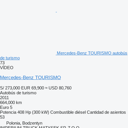
Mercedes-Benz TOURISMO autobús
de turismo
73
VÍDEO
Mercedes-Benz TOURISMO
S/ 273,000
EUR 69,900
≈ USD 80,760
Autobús de turismo
2011
664,000 km
Euro 5
Potencia
408 Hp (300 kW)
Combustible
diésel
Cantidad de asientos
53
Polonia, Bodzentyn
IMPERIUM TRUCK MATYSEK SP. Z O.O.