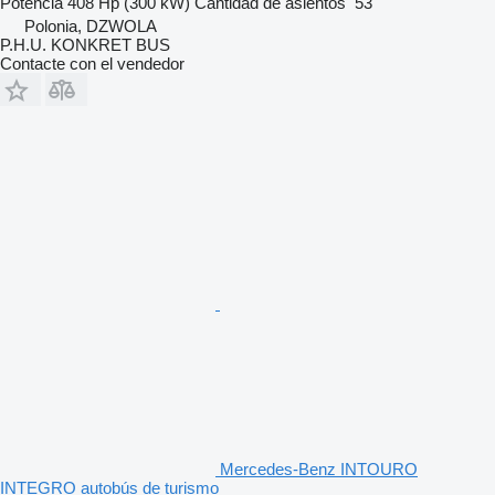
Potencia
408 Hp (300 kW)
Cantidad de asientos
53
Polonia, DZWOLA
P.H.U. KONKRET BUS
Contacte con el vendedor
Mercedes-Benz INTOURO
INTEGRO autobús de turismo