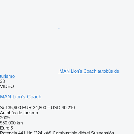
MAN Lion's Coach autobús de
turismo
38
VÍDEO
MAN Lion's Coach
S/ 135,900
EUR 34,800
≈ USD 40,210
Autobús de turismo
2009
950,000 km
Euro 5
Potencia
441 Hp (324 kW)
Combustible
diésel
Suspensión