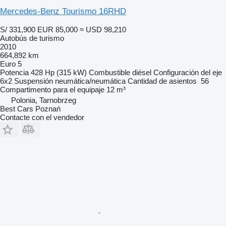
Mercedes-Benz Tourismo 16RHD
S/ 331,900
EUR 85,000
≈ USD 98,210
Autobús de turismo
2010
664,892 km
Euro 5
Potencia
428 Hp (315 kW)
Combustible
diésel
Configuración del eje
6x2
Suspensión
neumática/neumática
Cantidad de asientos
56
Compartimento para el equipaje
12 m³
Polonia, Tarnobrzeg
Best Cars Poznań
Contacte con el vendedor