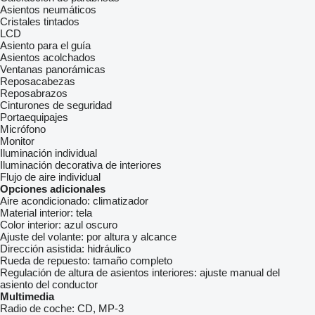
Asientos neumáticos
Cristales tintados
LCD
Asiento para el guía
Asientos acolchados
Ventanas panorámicas
Reposacabezas
Reposabrazos
Cinturones de seguridad
Portaequipajes
Micrófono
Monitor
Iluminación individual
Iluminación decorativa de interiores
Flujo de aire individual
Opciones adicionales
Aire acondicionado:
climatizador
Material interior:
tela
Color interior:
azul oscuro
Ajuste del volante:
por altura y alcance
Dirección asistida:
hidráulico
Rueda de repuesto:
tamaño completo
Regulación de altura de asientos interiores:
ajuste manual del
asiento del conductor
Multimedia
Radio de coche:
CD, MP-3