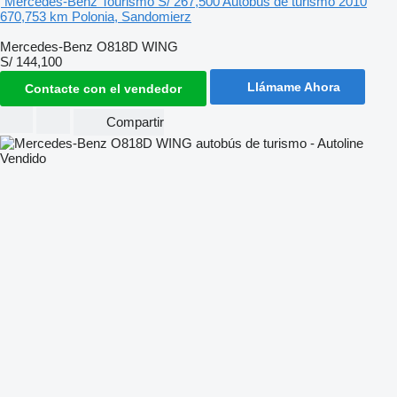
Mercedes-Benz Tourismo
S/ 267,500
Autobús de turismo
2010
670,753 km
Polonia, Sandomierz
Mercedes-Benz O818D WING
S/ 144,100
Llámame Ahora
Contacte con el vendedor
Compartir
Vendido