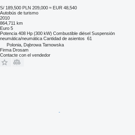
S/ 189,500
PLN 209,000
≈ EUR 48,540
Autobús de turismo
2010
864,711 km
Euro 5
Potencia
408 Hp (300 kW)
Combustible
diésel
Suspensión
neumática/neumática
Cantidad de asientos
61
Polonia, Dąbrowa Tarnowska
Firma Drosam
Contacte con el vendedor