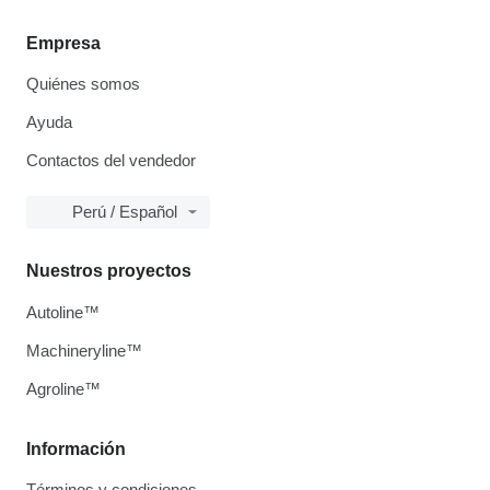
Empresa
Quiénes somos
Ayuda
Contactos del vendedor
Perú / Español
Nuestros proyectos
Autoline™
Machineryline™
Agroline™
Información
Términos y condiciones