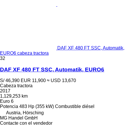
DAF XF 480 FT SSC, Automatik,
EURO6 cabeza tractora
32
DAF XF 480 FT SSC, Automatik, EURO6
S/ 46,390
EUR 11,900
≈ USD 13,670
Cabeza tractora
2017
1,129,253 km
Euro 6
Potencia
483 Hp (355 kW)
Combustible
diésel
Austria, Hörsching
MG Handel GmbH
Contacte con el vendedor