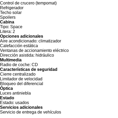
Control de crucero (tempomat)
Refrigerador
Techo solar
Spoilers
Cabina
Tipo:
Space
Litera:
2
Opciones adicionales
Aire acondicionado:
climatizador
Calefacción estática
Ventanas de accionamiento eléctrico
Dirección asistida:
hidráulico
Multimedia
Radio de coche:
CD
Características de seguridad
Cierre centralizado
Limitador de velocidad
Bloqueo del diferencial
Óptica
Luces antiniebla
Estado
Estado:
usados
Servicios adicionales
Servicio de entrega de vehículos