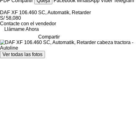
PDF
Compartir
Queja
Facebook
WhatsApp
Viber
Telegram
DAF XF 106.460 SC, Automatik, Retarder
S/ 58,080
Contacte con el vendedor
Llámame Ahora
Compartir
Ver todas las fotos