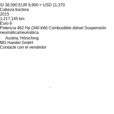
S/ 38,590
EUR 9,900
≈ USD 11,370
Cabeza tractora
2015
1,217,145 km
Euro 6
Potencia
462 Hp (340 kW)
Combustible
diésel
Suspensión
neumática/neumática
Austria, Hörsching
MG Handel GmbH
Contacte con el vendedor