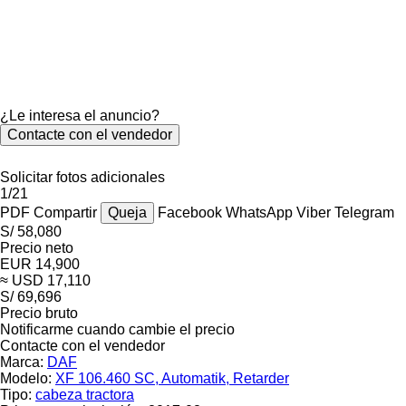
¿Le interesa el anuncio?
Contacte con el vendedor
Solicitar fotos adicionales
1/21
PDF
Compartir
Queja
Facebook
WhatsApp
Viber
Telegram
S/ 58,080
Precio neto
EUR 14,900
≈ USD 17,110
S/ 69,696
Precio bruto
Notificarme cuando cambie el precio
Contacte con el vendedor
Marca:
DAF
Modelo:
XF 106.460 SC, Automatik, Retarder
Tipo:
cabeza tractora