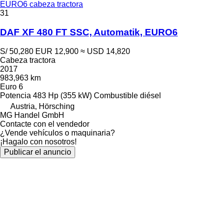
EURO6 cabeza tractora
31
DAF XF 480 FT SSC, Automatik, EURO6
S/ 50,280
EUR 12,900
≈ USD 14,820
Cabeza tractora
2017
983,963 km
Euro 6
Potencia
483 Hp (355 kW)
Combustible
diésel
Austria, Hörsching
MG Handel GmbH
Contacte con el vendedor
¿Vende vehículos o maquinaria?
¡Hagalo con nosotros!
Publicar el anuncio