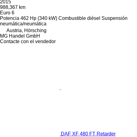
2015
988,367 km
Euro 6
Potencia
462 Hp (340 kW)
Combustible
diésel
Suspensión
neumática/neumática
Austria, Hörsching
MG Handel GmbH
Contacte con el vendedor
DAF XF 480 FT Retarder