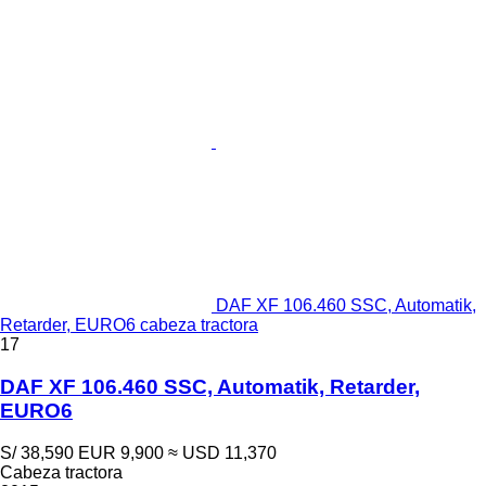
DAF XF 106.460 SSC, Automatik,
Retarder, EURO6 cabeza tractora
17
DAF XF 106.460 SSC, Automatik, Retarder,
EURO6
S/ 38,590
EUR 9,900
≈ USD 11,370
Cabeza tractora