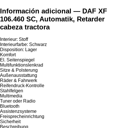
Información adicional — DAF XF
106.460 SC, Automatik, Retarder
cabeza tractora
Interieur: Stoff
Interieurfarbe: Schwarz
Disposition: Lager
Komfort
El. Seitenspiegel
Multifunktionslenkrad
Sitze & Polsterung
Außenausstattung
Räder & Fahrwerk
Reifendruck-Kontrolle
Stahlfelgen
Multimedia
Tuner oder Radio
Bluetooth
Assistenzsysteme
Freisprecheinrichtung
Sicherheit
Beschreibung