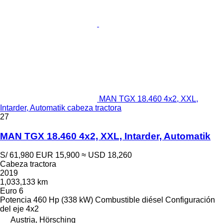
MAN TGX 18.460 4x2, XXL,
Intarder, Automatik cabeza tractora
27
MAN TGX 18.460 4x2, XXL, Intarder, Automatik
S/ 61,980
EUR 15,900
≈ USD 18,260
Cabeza tractora
2019
1,033,133 km
Euro 6
Potencia
460 Hp (338 kW)
Combustible
diésel
Configuración
del eje
4x2
Austria, Hörsching