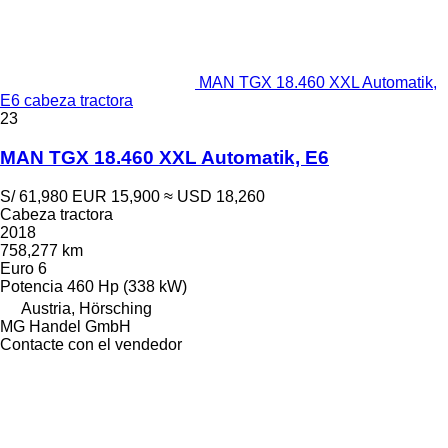
MAN TGX 18.460 XXL Automatik,
E6 cabeza tractora
23
MAN TGX 18.460 XXL Automatik, E6
S/ 61,980
EUR 15,900
≈ USD 18,260
Cabeza tractora
2018
758,277 km
Euro 6
Potencia
460 Hp (338 kW)
Austria, Hörsching
MG Handel GmbH
Contacte con el vendedor