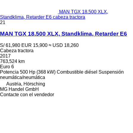
MAN TGX 18.500 XLX,
Standklima, Retarder E6 cabeza tractora
21
MAN TGX 18.500 XLX, Standklima, Retarder E6
S/ 61,980
EUR 15,900
≈ USD 18,260
Cabeza tractora
2017
763,524 km
Euro 6
Potencia
500 Hp (368 kW)
Combustible
diésel
Suspensión
neumática/neumática
Austria, Hörsching
MG Handel GmbH
Contacte con el vendedor