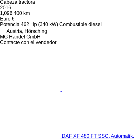
Cabeza tractora
2016
1,096,400 km
Euro 6
Potencia
462 Hp (340 kW)
Combustible
diésel
Austria, Hörsching
MG Handel GmbH
Contacte con el vendedor
DAF XF 480 FT SSC, Automatik,