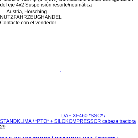
del eje
4x2
Suspensión
resorte/neumática
Austria, Hörsching
NUTZFAHRZEUGHANDEL
Contacte con el vendedor
DAF XF460 *SSC* /
STANDKLIMA / *PTO* + SILOKOMPRESSOR cabeza tractora
29