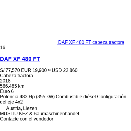
DAF XF 480 FT cabeza tractora
16
DAF XF 480 FT
S/ 77,570
EUR 19,900
≈ USD 22,860
Cabeza tractora
2018
566,485 km
Euro 6
Potencia
483 Hp (355 kW)
Combustible
diésel
Configuración
del eje
4x2
Austria, Liezen
MUSLIU KFZ & Baumaschinenhandel
Contacte con el vendedor