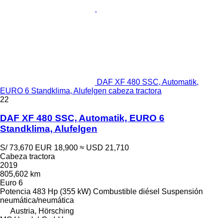
DAF XF 480 SSC, Automatik,
EURO 6 Standklima, Alufelgen cabeza tractora
22
DAF XF 480 SSC, Automatik, EURO 6
Standklima, Alufelgen
S/ 73,670
EUR 18,900
≈ USD 21,710
Cabeza tractora
2019
805,602 km
Euro 6
Potencia
483 Hp (355 kW)
Combustible
diésel
Suspensión
neumática/neumática
Austria, Hörsching