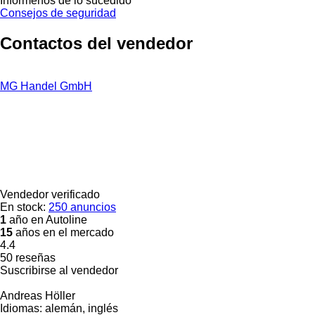
Infórmenos de lo sucedido
Consejos de seguridad
Contactos del vendedor
MG Handel GmbH
Vendedor verificado
En stock:
250 anuncios
1
año en Autoline
15
años en el mercado
4.4
50 reseñas
Suscribirse al vendedor
Andreas Höller
Idiomas:
alemán, inglés