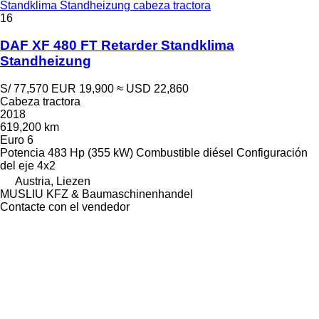
Standklima Standheizung cabeza tractora
16
DAF XF 480 FT Retarder Standklima
Standheizung
S/ 77,570
EUR 19,900
≈ USD 22,860
Cabeza tractora
2018
619,200 km
Euro 6
Potencia
483 Hp (355 kW)
Combustible
diésel
Configuración
del eje
4x2
Austria, Liezen
MUSLIU KFZ & Baumaschinenhandel
Contacte con el vendedor