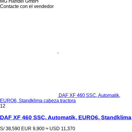
MG Handel GmbH
Contacte con el vendedor
DAF XF 460 SSC, Automatik,
EURO6, Standklima cabeza tractora
12
DAF XF 460 SSC, Automatik, EURO6, Standklima
S/ 38,590
EUR 9,900
≈ USD 11,370