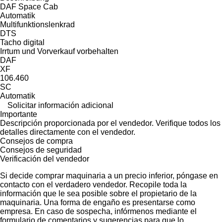
DAF Space Cab
Automatik
Multifunktionslenkrad
DTS
Tacho digital
Irrtum und Vorverkauf vorbehalten
DAF
XF
106.460
SC
Automatik
Solicitar información adicional
Importante
Descripción proporcionada por el vendedor. Verifique todos los
detalles directamente con el vendedor.
Consejos de compra
Consejos de seguridad
Verificación del vendedor
Si decide comprar maquinaria a un precio inferior, póngase en
contacto con el verdadero vendedor. Recopile toda la
información que le sea posible sobre el propietario de la
maquinaria. Una forma de engaño es presentarse como
empresa. En caso de sospecha, infórmenos mediante el
formulario de comentarios y sugerencias para que lo