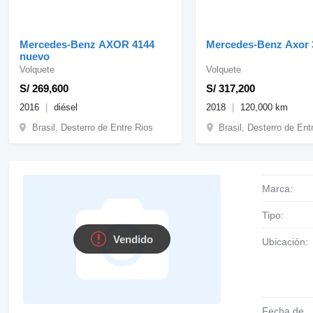
Mercedes-Benz AXOR 4144
Mercedes-Benz Axor 
nuevo
Volquete
Volquete
S/ 269,600
S/ 317,200
2016
diésel
2018
120,000 km
Brasil, Desterro de Entre Rios
Brasil, Desterro de Ent
Marca:
Tipo:
Vendido
Ubicación:
Fecha de