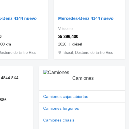
-Benz 4144 nuevo
Mercedes-Benz 4144 nuevo
Volquete
0
S/ 396,400
000 km
2020
diésel
Desterro de Entre Rios
Brasil, Desterro de Entre Rios
s 4844 8X4
Camiones
Camiones cajas abiertas
886
Camiones furgones
Camiones chasis