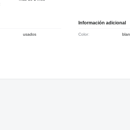
:
Información adicional
usados
Color:
bla