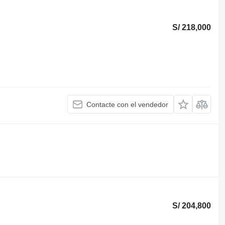
S/ 218,000
Contacte con el vendedor
S/ 204,800