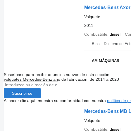
Mercedes-Benz Axor
Volquete
2011
Combustible
diésel
Con
Brasil, Desterro de Ent
AM MÁQUINAS
Suscríbase para recibir anuncios nuevos de esta sección
volquetes
Mercedes-Benz
año de fabricación: de 2014 a 2020
Suscribirse
Al hacer clic aquí, muestra su conformidad con nuestra
política de p
Mercedes-Benz MB 
Volquete
Combustible
diésel