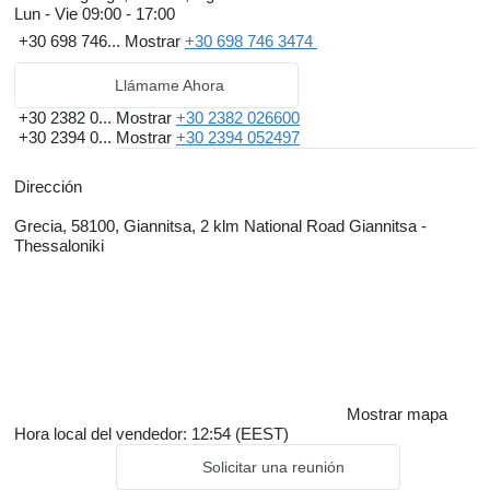
Lun - Vie
09:00 - 17:00
+30 698 746...
Mostrar
+30 698 746 3474
Llámame Ahora
+30 2382 0...
Mostrar
+30 2382 026600
+30 2394 0...
Mostrar
+30 2394 052497
Dirección
Grecia, 58100, Giannitsa, 2 klm National Road Giannitsa -
Thessaloniki
Mostrar mapa
Hora local del vendedor: 12:54 (EEST)
Solicitar una reunión