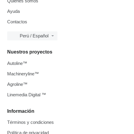
Quiénes somos
Ayuda
Contactos
Perú / Español
Nuestros proyectos
Autoline™
Machineryline™
Agroline™
Linemedia Digital ™
Información
Términos y condiciones
Política de privacidad