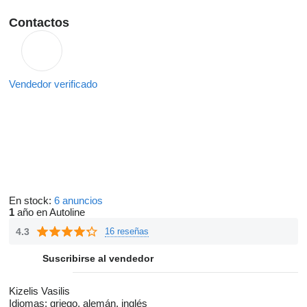
Contactos
Vendedor verificado
En stock:
6 anuncios
1
año en Autoline
4.3
16 reseñas
Suscribirse al vendedor
Kizelis Vasilis
Idiomas:
griego, alemán, inglés