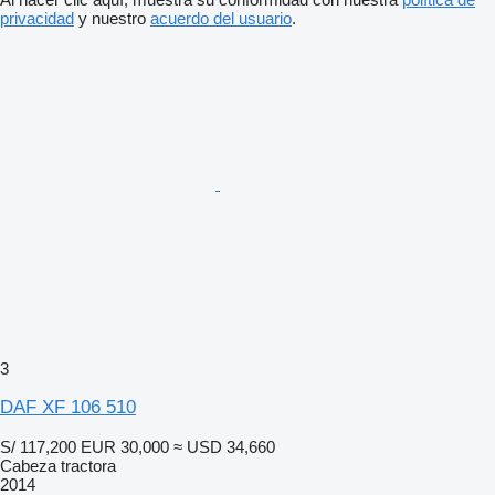
privacidad
y nuestro
acuerdo del usuario
.
3
DAF XF 106 510
S/ 117,200
EUR 30,000
≈ USD 34,660
Cabeza tractora
2014