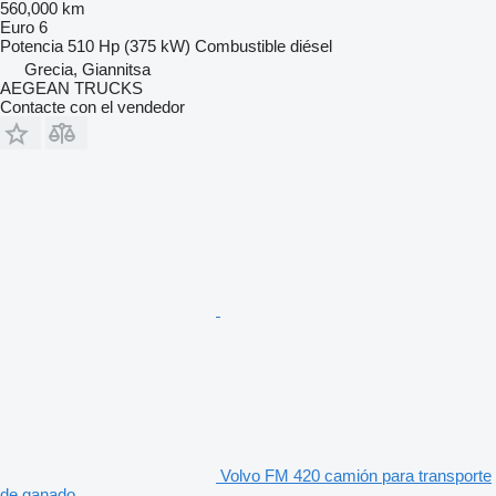
560,000 km
Euro 6
Potencia
510 Hp (375 kW)
Combustible
diésel
Grecia, Giannitsa
AEGEAN TRUCKS
Contacte con el vendedor
Volvo FM 420 camión para transporte
de ganado