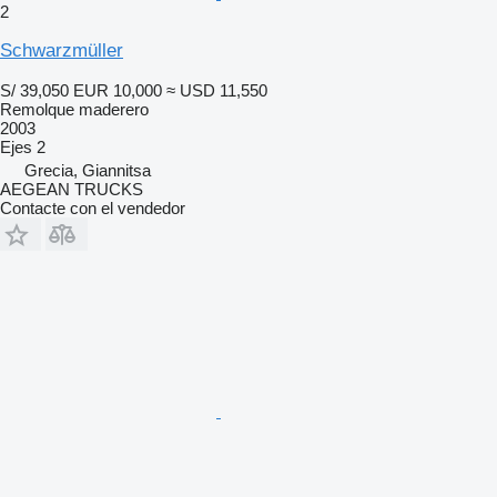
2
Schwarzmüller
S/ 39,050
EUR 10,000
≈ USD 11,550
Remolque maderero
2003
Ejes
2
Grecia, Giannitsa
AEGEAN TRUCKS
Contacte con el vendedor