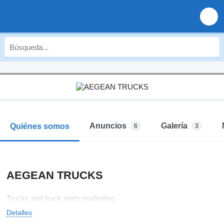
Anuncios
Galería
Quiénes somos
6
3
AEGEAN TRUCKS
Trucks and truck parts marketing
Detalles