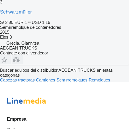
3
Schwarzmüller
S/ 3.90
EUR 1
≈ USD 1.16
Semirremolque de contenedores
2015
Ejes
3
Grecia, Giannitsa
AEGEAN TRUCKS
Contacte con el vendedor
Buscar equipos del distribuidor AEGEAN TRUCKS en estas
categorías
Cabezas tractoras
Camiones
Semirremolques
Remolques
Empresa