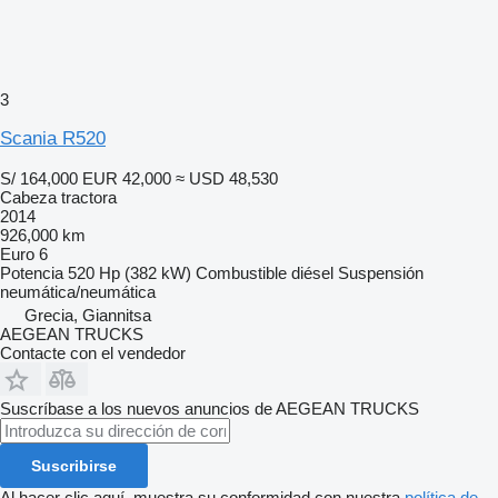
3
Scania R520
S/ 164,000
EUR 42,000
≈ USD 48,530
Cabeza tractora
2014
926,000 km
Euro 6
Potencia
520 Hp (382 kW)
Combustible
diésel
Suspensión
neumática/neumática
Grecia, Giannitsa
AEGEAN TRUCKS
Contacte con el vendedor
Suscríbase a los nuevos anuncios de AEGEAN TRUCKS
Suscribirse
Al hacer clic aquí, muestra su conformidad con nuestra
política de