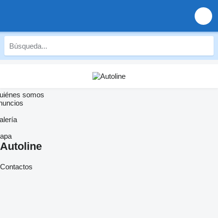
uiénes somos
nuncios
alería
apa
Autoline
Contactos