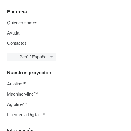
Empresa
Quiénes somos
Ayuda
Contactos
Perú / Español
Nuestros proyectos
Autoline™
Machineryline™
Agroline™
Linemedia Digital ™
Información