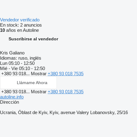
Vendedor verificado
En stock:
2 anuncios
10
años en Autoline
Suscribirse al vendedor
Kris Galiano
Idiomas:
ruso, inglés
Lun
05:10 - 12:50
Mié - Vie
05:10 - 12:50
+380 93 018...
Mostrar
+380 93 018 7535
Llámame Ahora
+380 93 018...
Mostrar
+380 93 018 7535
autoline.info
Dirección
Ucrania, Óblast de Kyiv, Kyiv, avenue Valery Lobanovsky, 25/16