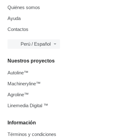
Quiénes somos
Ayuda
Contactos
Perú / Español
Nuestros proyectos
Autoline™
Machineryline™
Agroline™
Linemedia Digital ™
Información
Términos y condiciones