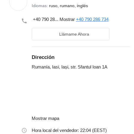
Idiomas:
ruso, rumano, inglés
+40 790 28...
Mostrar
+40 790 286 734
Llámame Ahora
Dirección
Rumanía, Iasi, Iași, str. Sfantul Ioan 1A
Mostrar mapa
Hora local del vendedor: 22:04 (EEST)