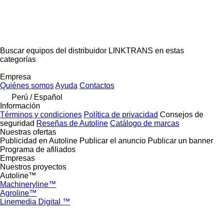
Buscar equipos del distribuidor LINKTRANS en estas
categorías
disallow-in-dsa
Empresa
Quiénes somos
Ayuda
Contactos
Perú / Español
Información
Términos y condiciones
Política de privacidad
Consejos de
seguridad
Reseñas de Autoline
Catálogo de marcas
Nuestras ofertas
Publicidad en Autoline
Publicar el anuncio
Publicar un banner
Programa de afiliados
Empresas
Nuestros proyectos
Autoline™
Machineryline™
Agroline™
Linemedia Digital ™