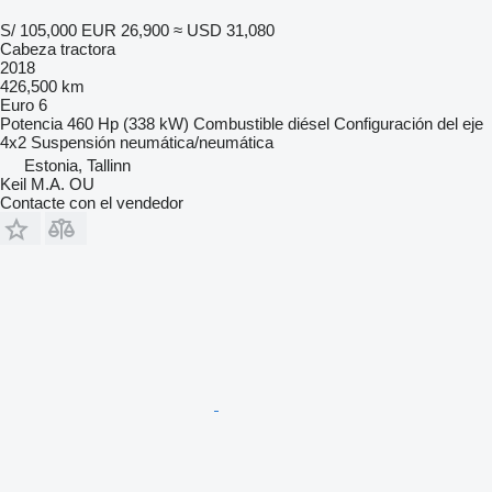
S/ 105,000
EUR 26,900
≈ USD 31,080
Cabeza tractora
2018
426,500 km
Euro 6
Potencia
460 Hp (338 kW)
Combustible
diésel
Configuración del eje
4x2
Suspensión
neumática/neumática
Estonia, Tallinn
Keil M.A. OU
Contacte con el vendedor