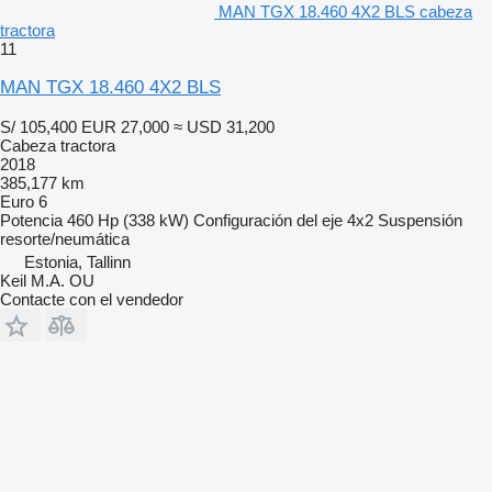
MAN TGX 18.460 4X2 BLS cabeza
tractora
11
MAN TGX 18.460 4X2 BLS
S/ 105,400
EUR 27,000
≈ USD 31,200
Cabeza tractora
2018
385,177 km
Euro 6
Potencia
460 Hp (338 kW)
Configuración del eje
4x2
Suspensión
resorte/neumática
Estonia, Tallinn
Keil M.A. OU
Contacte con el vendedor