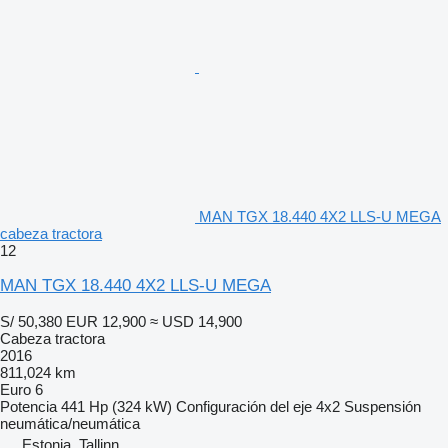
MAN TGX 18.440 4X2 LLS-U MEGA
cabeza tractora
12
MAN TGX 18.440 4X2 LLS-U MEGA
S/ 50,380
EUR 12,900
≈ USD 14,900
Cabeza tractora
2016
811,024 km
Euro 6
Potencia
441 Hp (324 kW)
Configuración del eje
4x2
Suspensión
neumática/neumática
Estonia, Tallinn