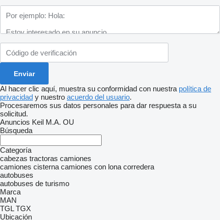
Al hacer clic aquí, muestra su conformidad con nuestra
política de
privacidad
y nuestro
acuerdo del usuario
.
Procesaremos sus datos personales para dar respuesta a su
solicitud.
Anuncios Keil M.A. OU
Búsqueda
Categoría
cabezas tractoras
camiones
camiones cisterna
camiones con lona corredera
autobuses
autobuses de turismo
Marca
MAN
TGL
TGX
Ubicación