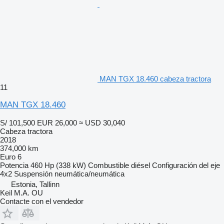
MAN TGX 18.460 cabeza tractora
11
MAN TGX 18.460
S/ 101,500
EUR 26,000
≈ USD 30,040
Cabeza tractora
2018
374,000 km
Euro 6
Potencia
460 Hp (338 kW)
Combustible
diésel
Configuración del eje
4x2
Suspensión
neumática/neumática
Estonia, Tallinn
Keil M.A. OU
Contacte con el vendedor