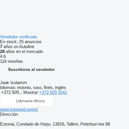
Vendedor verificado
En stock:
25 anuncios
7
años en Autoline
28
años en el mercado
4.6
116 reseñas
Suscribirse al vendedor
Jaak Isotamm
Idiomas:
estonio, ruso, finés, inglés
+372 509...
Mostrar
+372 509 3541
Llámame Ahora
www.topused.ee/en/
Dirección
Estonia, Condado de Harju, 13816, Tallinn, Peterburi tee 88