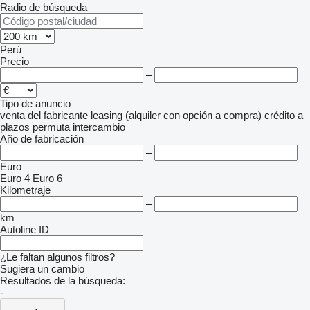
Radio de búsqueda
Perú
Precio
–
Tipo de anuncio
venta
del fabricante
leasing (alquiler con opción a compra)
crédito
a
plazos
permuta
intercambio
Año de fabricación
–
Euro
Euro 4
Euro 6
Kilometraje
–
km
Autoline ID
¿Le faltan algunos filtros?
Sugiera un cambio
Resultados de la búsqueda:
-