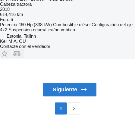
Cabeza tractora
2018
614,416 km
Euro 6
Potencia
460 Hp (338 kW)
Combustible
diésel
Configuración del eje
4x2
Suspensión
neumática/neumática
Estonia, Tallinn
Keil M.A. OU
Contacte con el vendedor
Siguiente
2
1