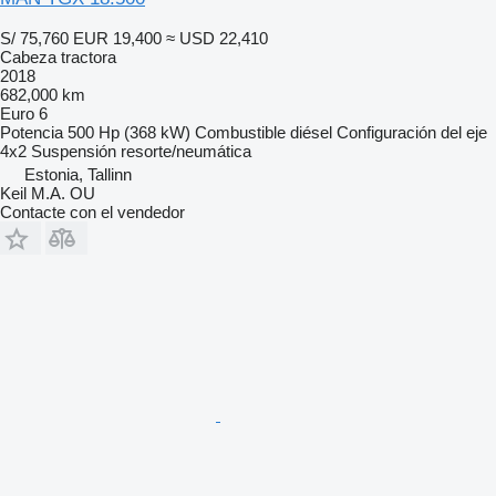
S/ 75,760
EUR 19,400
≈ USD 22,410
Cabeza tractora
2018
682,000 km
Euro 6
Potencia
500 Hp (368 kW)
Combustible
diésel
Configuración del eje
4x2
Suspensión
resorte/neumática
Estonia, Tallinn
Keil M.A. OU
Contacte con el vendedor