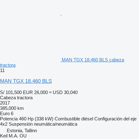
MAN TGX 18.460 BLS cabeza
tractora
11
MAN TGX 18.460 BLS
S/ 101,500
EUR 26,000
≈ USD 30,040
Cabeza tractora
2017
385,000 km
Euro 6
Potencia
460 Hp (338 kW)
Combustible
diésel
Configuración del eje
4x2
Suspensión
neumática/neumática
Estonia, Tallinn
Keil M.A. OU