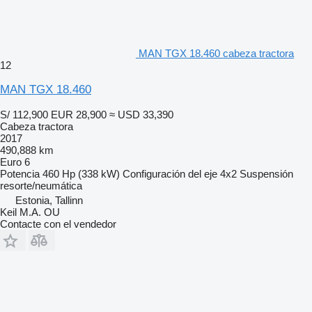
MAN TGX 18.460 cabeza tractora
12
MAN TGX 18.460
S/ 112,900
EUR 28,900
≈ USD 33,390
Cabeza tractora
2017
490,888 km
Euro 6
Potencia
460 Hp (338 kW)
Configuración del eje
4x2
Suspensión
resorte/neumática
Estonia, Tallinn
Keil M.A. OU
Contacte con el vendedor