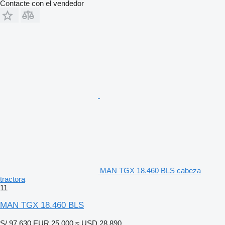
Contacte con el vendedor
MAN TGX 18.460 BLS cabeza
tractora
11
MAN TGX 18.460 BLS
S/ 97,630
EUR 25,000
≈ USD 28,890