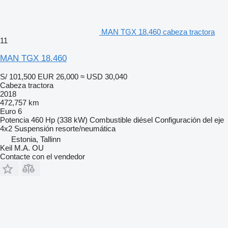
MAN TGX 18.460 cabeza tractora
11
MAN TGX 18.460
S/ 101,500
EUR 26,000
≈ USD 30,040
Cabeza tractora
2018
472,757 km
Euro 6
Potencia
460 Hp (338 kW)
Combustible
diésel
Configuración del eje
4x2
Suspensión
resorte/neumática
Estonia, Tallinn
Keil M.A. OU
Contacte con el vendedor