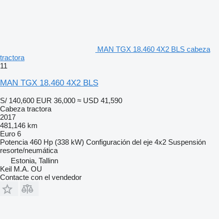
MAN TGX 18.460 4X2 BLS cabeza
tractora
11
MAN TGX 18.460 4X2 BLS
S/ 140,600
EUR 36,000
≈ USD 41,590
Cabeza tractora
2017
481,146 km
Euro 6
Potencia
460 Hp (338 kW)
Configuración del eje
4x2
Suspensión
resorte/neumática
Estonia, Tallinn
Keil M.A. OU
Contacte con el vendedor