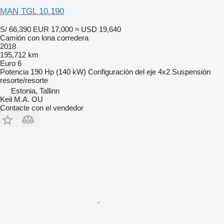
MAN TGL 10.190
S/ 66,390
EUR 17,000
≈ USD 19,640
Camión con lona corredera
2018
195,712 km
Euro 6
Potencia
190 Hp (140 kW)
Configuración del eje
4x2
Suspensión
resorte/resorte
Estonia, Tallinn
Keil M.A. OU
Contacte con el vendedor