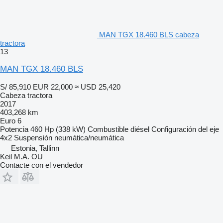
MAN TGX 18.460 BLS cabeza
tractora
13
MAN TGX 18.460 BLS
S/ 85,910
EUR 22,000
≈ USD 25,420
Cabeza tractora
2017
403,268 km
Euro 6
Potencia
460 Hp (338 kW)
Combustible
diésel
Configuración del eje
4x2
Suspensión
neumática/neumática
Estonia, Tallinn
Keil M.A. OU
Contacte con el vendedor