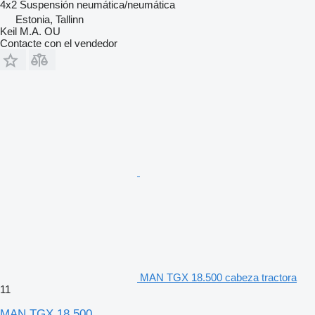
4x2
Suspensión
neumática/neumática
Estonia, Tallinn
Keil M.A. OU
Contacte con el vendedor
MAN TGX 18.500 cabeza tractora
11
MAN TGX 18.500