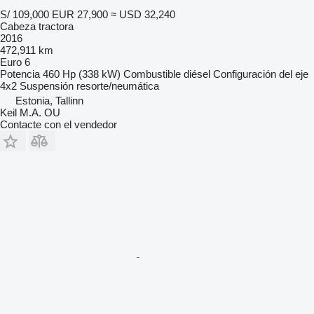
S/ 109,000
EUR 27,900
≈ USD 32,240
Cabeza tractora
2016
472,911 km
Euro 6
Potencia
460 Hp (338 kW)
Combustible
diésel
Configuración del eje
4x2
Suspensión
resorte/neumática
Estonia, Tallinn
Keil M.A. OU
Contacte con el vendedor