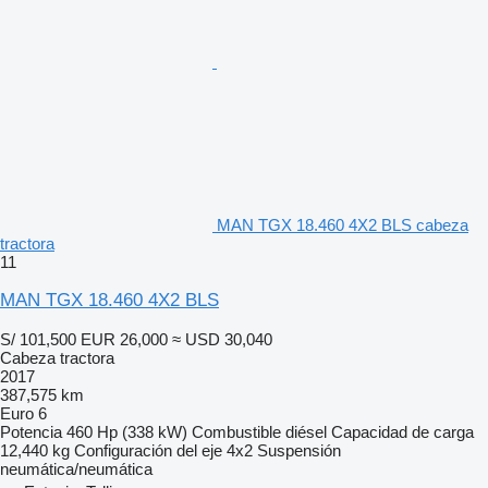
MAN TGX 18.460 4X2 BLS cabeza
tractora
11
MAN TGX 18.460 4X2 BLS
S/ 101,500
EUR 26,000
≈ USD 30,040
Cabeza tractora
2017
387,575 km
Euro 6
Potencia
460 Hp (338 kW)
Combustible
diésel
Capacidad de carga
12,440 kg
Configuración del eje
4x2
Suspensión
neumática/neumática