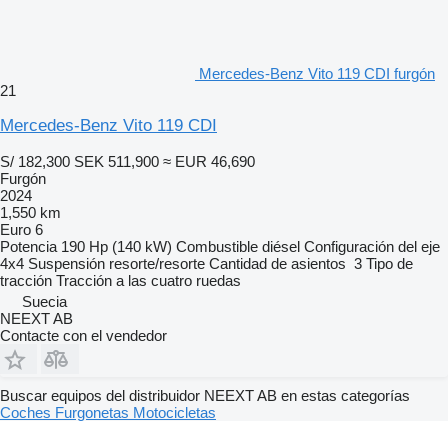
Mercedes-Benz Vito 119 CDI furgón
21
Mercedes-Benz Vito 119 CDI
S/ 182,300
SEK 511,900
≈ EUR 46,690
Furgón
2024
1,550 km
Euro 6
Potencia
190 Hp (140 kW)
Combustible
diésel
Configuración del eje
4x4
Suspensión
resorte/resorte
Cantidad de asientos
3
Tipo de
tracción
Tracción a las cuatro ruedas
Suecia
NEEXT AB
Contacte con el vendedor
Buscar equipos del distribuidor NEEXT AB en estas categorías
Coches
Furgonetas
Motocicletas