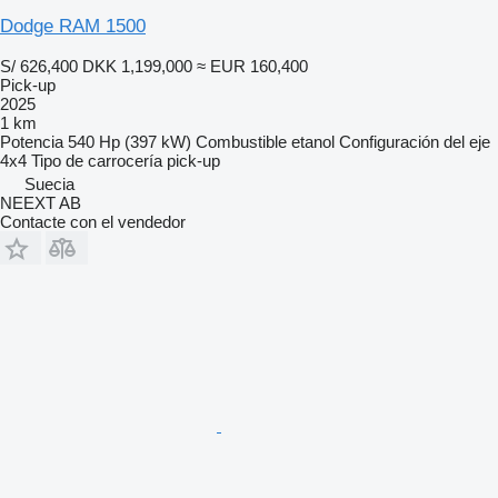
Dodge RAM 1500
S/ 626,400
DKK 1,199,000
≈ EUR 160,400
Pick-up
2025
1 km
Potencia
540 Hp (397 kW)
Combustible
etanol
Configuración del eje
4x4
Tipo de carrocería
pick-up
Suecia
NEEXT AB
Contacte con el vendedor