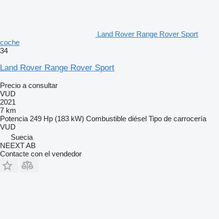
Land Rover Range Rover Sport
coche
34
Land Rover Range Rover Sport
Precio a consultar
VUD
2021
7 km
Potencia
249 Hp (183 kW)
Combustible
diésel
Tipo de carrocería
VUD
Suecia
NEEXT AB
Contacte con el vendedor