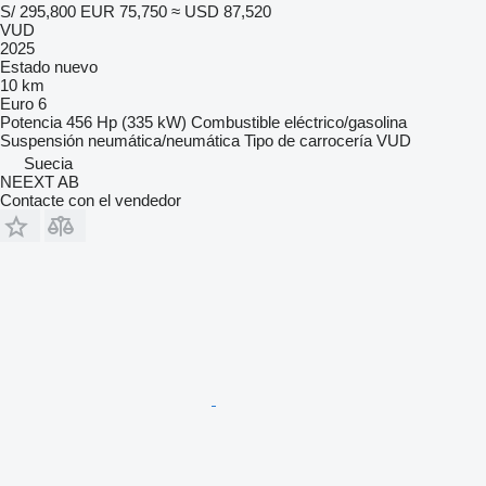
S/ 295,800
EUR 75,750
≈ USD 87,520
VUD
2025
Estado
nuevo
10 km
Euro 6
Potencia
456 Hp (335 kW)
Combustible
eléctrico/gasolina
Suspensión
neumática/neumática
Tipo de carrocería
VUD
Suecia
NEEXT AB
Contacte con el vendedor