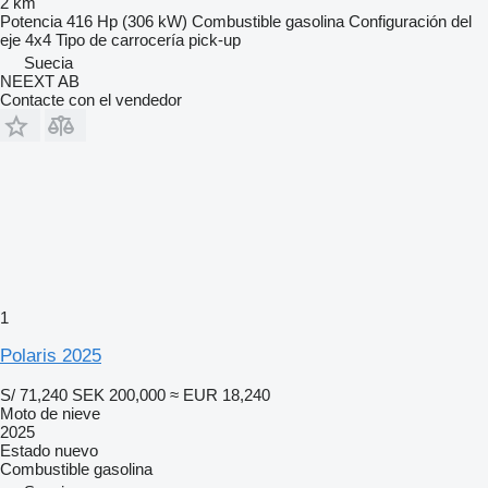
2 km
Potencia
416 Hp (306 kW)
Combustible
gasolina
Configuración del
eje
4x4
Tipo de carrocería
pick-up
Suecia
NEEXT AB
Contacte con el vendedor
1
Polaris 2025
S/ 71,240
SEK 200,000
≈ EUR 18,240
Moto de nieve
2025
Estado
nuevo
Combustible
gasolina