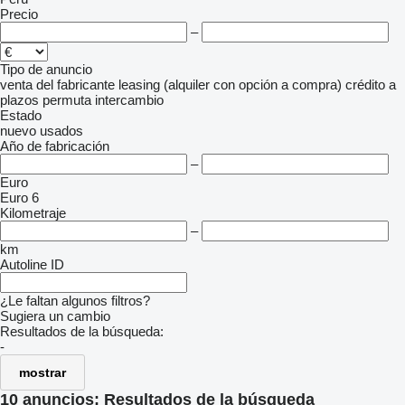
Precio
–
Tipo de anuncio
venta
del fabricante
leasing (alquiler con opción a compra)
crédito
a
plazos
permuta
intercambio
Estado
nuevo
usados
Año de fabricación
–
Euro
Euro 6
Kilometraje
–
km
Autoline ID
¿Le faltan algunos filtros?
Sugiera un cambio
Resultados de la búsqueda:
-
mostrar
10 anuncios:
Resultados de la búsqueda