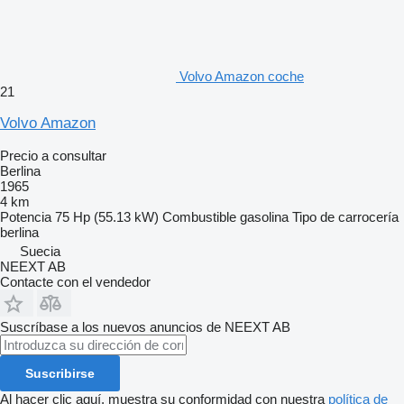
Volvo Amazon coche
21
Volvo Amazon
Precio a consultar
Berlina
1965
4 km
Potencia
75 Hp (55.13 kW)
Combustible
gasolina
Tipo de carrocería
berlina
Suecia
NEEXT AB
Contacte con el vendedor
Suscríbase a los nuevos anuncios de NEEXT AB
Suscribirse
Al hacer clic aquí, muestra su conformidad con nuestra
política de