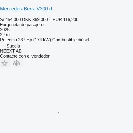
Mercedes-Benz V300 d
S/ 454,000
DKK 869,000
≈ EUR 116,200
Furgoneta de pasajeros
2025
2 km
Potencia
237 Hp (174 kW)
Combustible
diésel
Suecia
NEEXT AB
Contacte con el vendedor