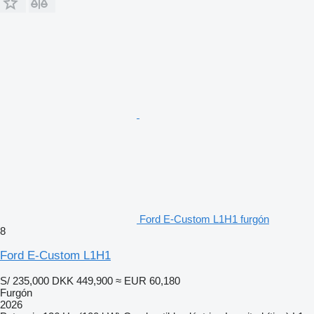
Ford E-Custom L1H1 furgón
8
Ford E-Custom L1H1
S/ 235,000
DKK 449,900
≈ EUR 60,180
Furgón
2026