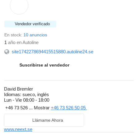
Vendedor verificado
En stock:
10 anuncios
1
año en Autoline
site1742278694415515880.autoline24.se
Suscribirse al vendedor
David Bremler
Idiomas:
sueco, inglés
Lun - Vie
08:00 - 18:00
+46 73 526 ...
Mostrar
+46 73 526 50 05
Llámame Ahora
www.neext.se