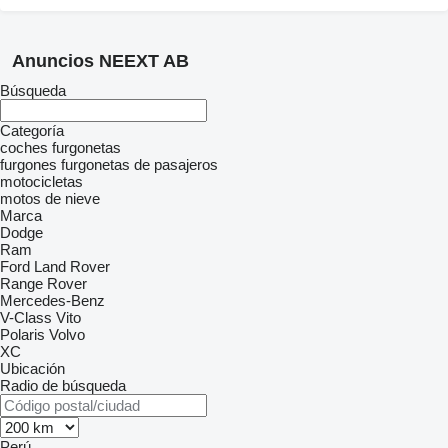
Anuncios NEEXT AB
Búsqueda
Categoría
coches
furgonetas
furgones
furgonetas de pasajeros
motocicletas
motos de nieve
Marca
Dodge
Ram
Ford
Land Rover
Range Rover
Mercedes-Benz
V-Class
Vito
Polaris
Volvo
XC
Ubicación
Radio de búsqueda
Perú