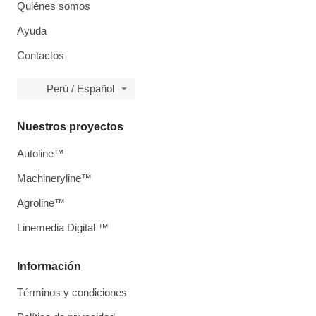
Quiénes somos
Ayuda
Contactos
Perú / Español
Nuestros proyectos
Autoline™
Machineryline™
Agroline™
Linemedia Digital ™
Información
Términos y condiciones