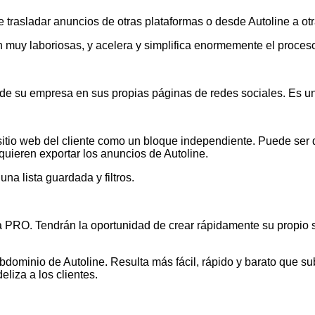
e trasladar anuncios de otras plataformas o desde Autoline a ot
n muy laboriosas, y acelera y simplifica enormemente el proces
 de su empresa en sus propias páginas de redes sociales. Es un
l sitio web del cliente como un bloque independiente. Puede ser
quieren exportar los anuncios de Autoline.
a lista guardada y filtros.
a PRO. Tendrán la oportunidad de crear rápidamente su propio si
ubdominio de Autoline. Resulta más fácil, rápido y barato que s
eliza a los clientes.