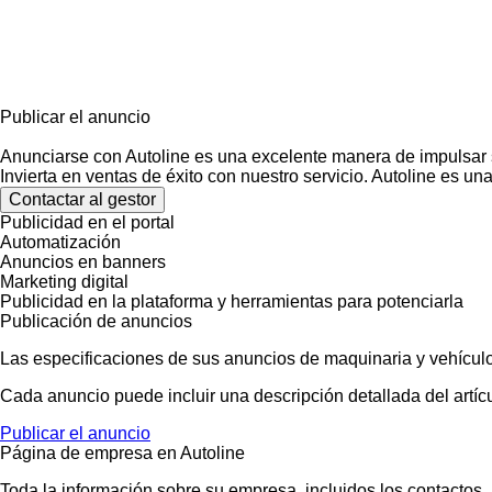
Publicar el anuncio
Anunciarse con Autoline es una excelente manera de impulsar
Invierta en ventas de éxito con nuestro servicio. Autoline es u
Contactar al gestor
Publicidad en el portal
Automatización
Anuncios en banners
Marketing digital
Publicidad en la plataforma y herramientas para potenciarla
Publicación de anuncios
Las especificaciones de sus anuncios de maquinaria y vehículo
Cada anuncio puede incluir una descripción detallada del artícu
Publicar el anuncio
Página de empresa en Autoline
Toda la información sobre su empresa, incluidos los contactos,