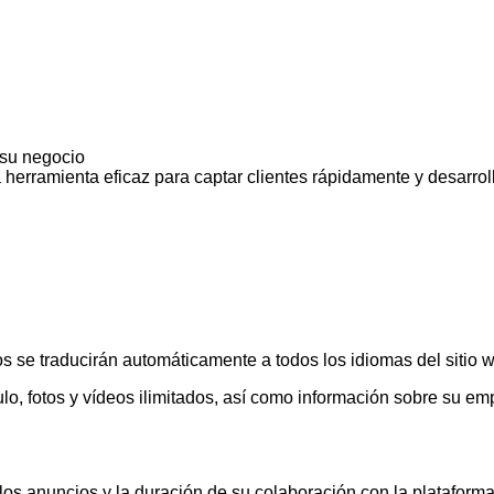
 su negocio
na herramienta eficaz para captar clientes rápidamente y desarro
s se traducirán automáticamente a todos los idiomas del sitio 
lo, fotos y vídeos ilimitados, así como información sobre su em
 los anuncios y la duración de su colaboración con la plataform