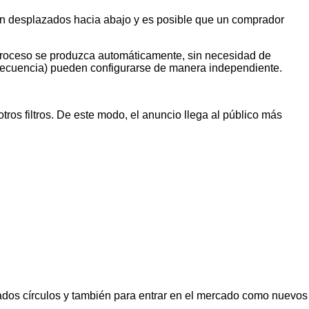
son desplazados hacia abajo y es posible que un comprador
e proceso se produzca automáticamente, sin necesidad de
frecuencia) pueden configurarse de manera independiente.
ros filtros. De este modo, el anuncio llega al público más
ados círculos y también para entrar en el mercado como nuevos