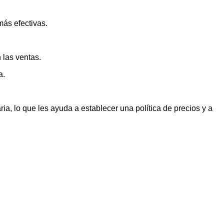
más efectivas.
 las ventas.
a.
ia, lo que les ayuda a establecer una política de precios y a