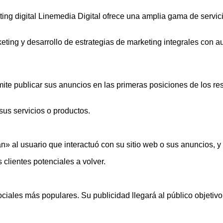
ing digital Linemedia Digital ofrece una amplia gama de servici
ing y desarrollo de estrategias de marketing integrales con aud
te publicar sus anuncios en las primeras posiciones de los re
sus servicios o productos.
 al usuario que interactuó con su sitio web o sus anuncios, y 
 clientes potenciales a volver.
ociales más populares. Su publicidad llegará al público objetiv