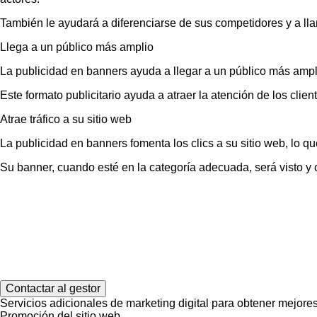
También le ayudará a diferenciarse de sus competidores y a llam
Llega a un público más amplio
La publicidad en banners ayuda a llegar a un público más amplio
Este formato publicitario ayuda a atraer la atención de los clie
Atrae tráfico a su sitio web
La publicidad en banners fomenta los clics a su sitio web, lo qu
Su banner, cuando esté en la categoría adecuada, será visto y c
Contactar al gestor
Servicios adicionales de marketing digital para obtener mejore
Promoción del sitio web