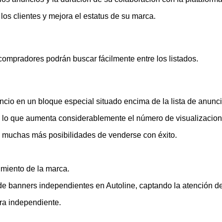
los clientes y mejora el estatus de su marca.
compradores podrán buscar fácilmente entre los listados.
uncio en un bloque especial situado encima de la lista de anunci
, lo que aumenta considerablemente el número de visualizacione
 muchas más posibilidades de venderse con éxito.
imiento de la marca.
e banners independientes en Autoline, captando la atención del p
ra independiente.