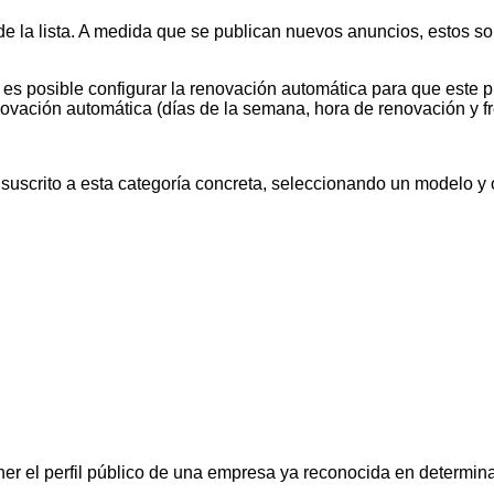
de la lista. A medida que se publican nuevos anuncios, estos 
ién es posible configurar la renovación automática para que est
novación automática (días de la semana, hora de renovación y 
uscrito a esta categoría concreta, seleccionando un modelo y ot
er el perfil público de una empresa ya reconocida en determin