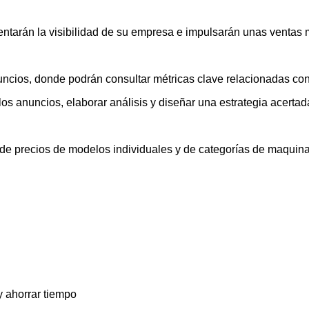
mentarán la visibilidad de su empresa e impulsarán unas ventas 
uncios, donde podrán consultar métricas clave relacionadas con
os anuncios, elaborar análisis y diseñar una estrategia acertad
s de precios de modelos individuales y de categorías de maquinar
 y ahorrar tiempo