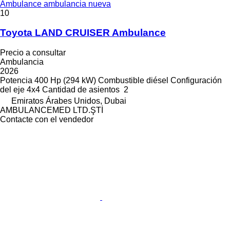
Ambulance ambulancia nueva
10
Toyota LAND CRUISER Ambulance
Precio a consultar
Ambulancia
2026
Potencia
400 Hp (294 kW)
Combustible
diésel
Configuración
del eje
4x4
Cantidad de asientos
2
Emiratos Árabes Unidos, Dubai
AMBULANCEMED LTD.ŞTİ
Contacte con el vendedor