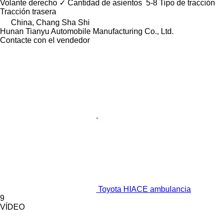
Volante derecho
✓
Cantidad de asientos
5-8
Tipo de tracción
Tracción trasera
China, Chang Sha Shi
Hunan Tianyu Automobile Manufacturing Co., Ltd.
Contacte con el vendedor
Toyota HIACE ambulancia
9
VÍDEO