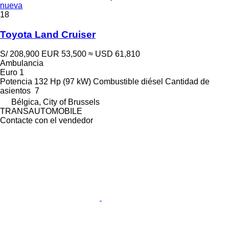
nueva
18
Toyota Land Cruiser
S/ 208,900
EUR 53,500
≈ USD 61,810
Ambulancia
Euro 1
Potencia
132 Hp (97 kW)
Combustible
diésel
Cantidad de
asientos
7
Bélgica, City of Brussels
TRANSAUTOMOBILE
Contacte con el vendedor