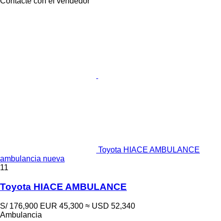
Contacte con el vendedor
Toyota HIACE AMBULANCE
ambulancia nueva
11
Toyota HIACE AMBULANCE
S/ 176,900
EUR 45,300
≈ USD 52,340
Ambulancia