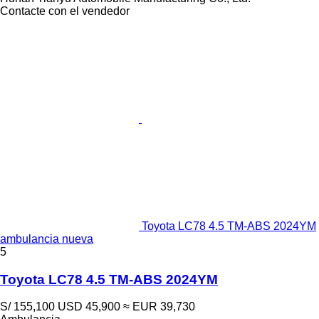
Contacte con el vendedor
Toyota LC78 4.5 TM-ABS 2024YM
ambulancia nueva
5
Toyota LC78 4.5 TM-ABS 2024YM
S/ 155,100
USD 45,900
≈ EUR 39,730