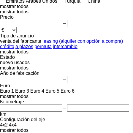
Emiratos Árabes Unidos
Turquía
China
mostrar todos
mostrar todos
Precio
–
Tipo de anuncio
venta
del fabricante
leasing (alquiler con opción a compra)
crédito
a plazos
permuta
intercambio
mostrar todos
Estado
nuevo
usados
mostrar todos
Año de fabricación
–
Euro
Euro 1
Euro 3
Euro 4
Euro 5
Euro 6
mostrar todos
Kilometraje
–
km
Configuración del eje
4x2
4x4
mostrar todos