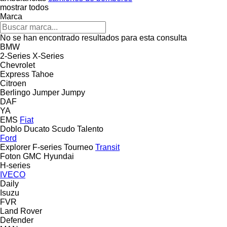
mostrar todos
Marca
No se han encontrado resultados para esta consulta
BMW
2-Series
X-Series
Chevrolet
Express
Tahoe
Citroen
Berlingo
Jumper
Jumpy
DAF
YA
EMS
Fiat
Doblo
Ducato
Scudo
Talento
Ford
Explorer
F-series
Tourneo
Transit
Foton
GMC
Hyundai
H-series
IVECO
Daily
Isuzu
FVR
Land Rover
Defender