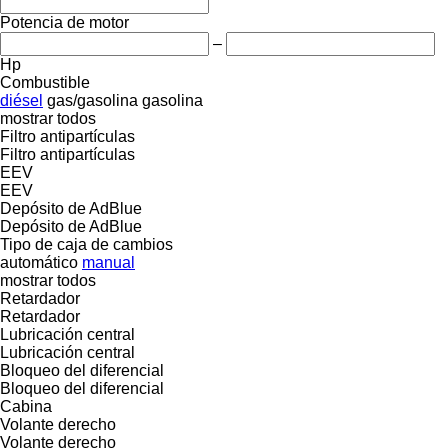
Potencia de motor
–
Hp
Combustible
diésel
gas/gasolina
gasolina
mostrar todos
Filtro antipartículas
Filtro antipartículas
EEV
EEV
Depósito de AdBlue
Depósito de AdBlue
Tipo de caja de cambios
automático
manual
mostrar todos
Retardador
Retardador
Lubricación central
Lubricación central
Bloqueo del diferencial
Bloqueo del diferencial
Cabina
Volante derecho
Volante derecho