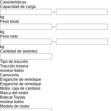
Características
Capacidad de carga
–
kg
Peso bruto
–
kg
Peso neto
–
kg
Cantidad de asientos
Tipo de tracción
Tracción trasera
mostrar todos
Carrocería
Enganche de remolque
Enganche de remolque
Motor, caja de cambios
Marca del motor
Bobcat
Toyota
mostrar todos
Modelo de motor