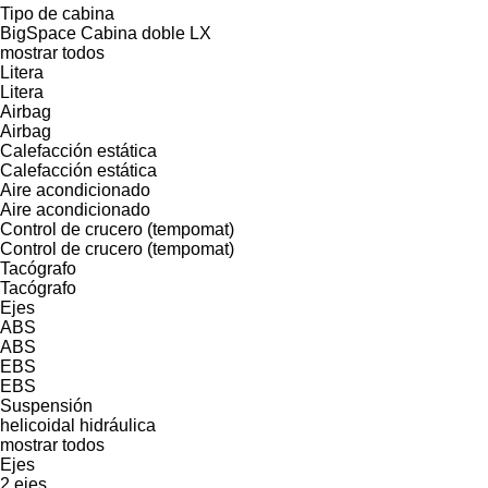
Tipo de cabina
BigSpace
Cabina doble
LX
mostrar todos
Litera
Litera
Airbag
Airbag
Calefacción estática
Calefacción estática
Aire acondicionado
Aire acondicionado
Control de crucero (tempomat)
Control de crucero (tempomat)
Tacógrafo
Tacógrafo
Ejes
ABS
ABS
EBS
EBS
Suspensión
helicoidal
hidráulica
mostrar todos
Ejes
2 ejes