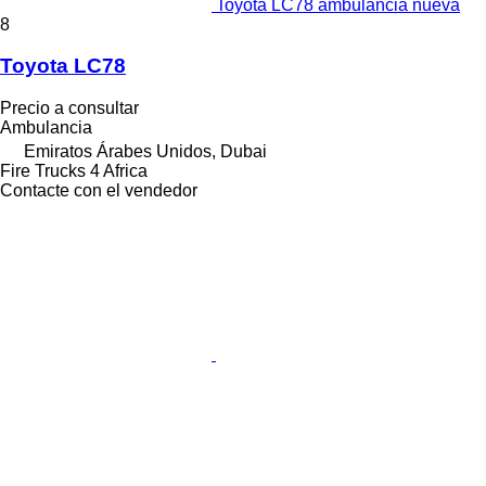
Toyota LC78 ambulancia nueva
8
Toyota LC78
Precio a consultar
Ambulancia
Emiratos Árabes Unidos, Dubai
Fire Trucks 4 Africa
Contacte con el vendedor