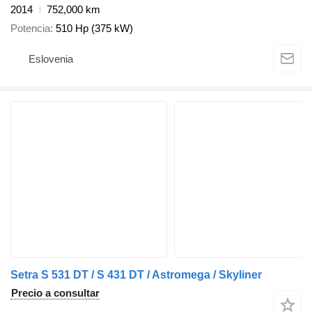
2014
752,000 km
Potencia
510 Hp (375 kW)
Eslovenia
Setra S 531 DT / S 431 DT / Astromega / Skyliner
Precio a consultar