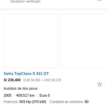
Setra TopClass S 431 DT
S/ 230,400
EUR 59,000
≈ USD 68,170
Autobús de dos pisos
2005
409,517 km
Euro 5
Potencia
503 Hp (370 kW)
Cantidad de asientos
80