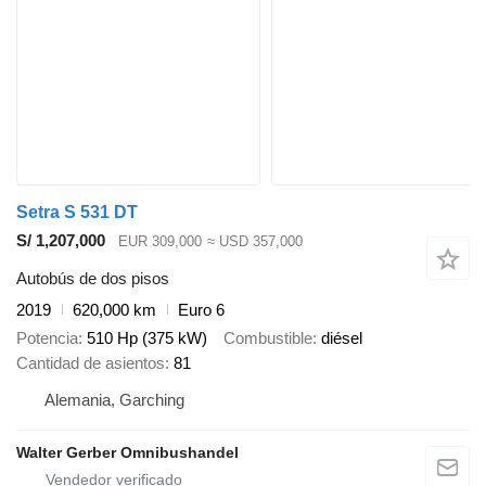
Setra S 531 DT
S/ 1,207,000
EUR 309,000
≈ USD 357,000
Autobús de dos pisos
2019
620,000 km
Euro 6
Potencia
510 Hp (375 kW)
Combustible
diésel
Cantidad de asientos
81
Alemania, Garching
Walter Gerber Omnibushandel