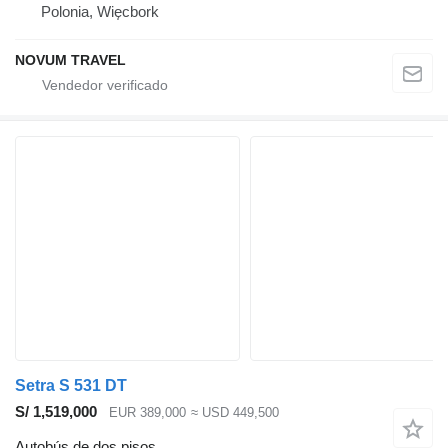
Polonia, Więcbork
NOVUM TRAVEL
Setra S 531 DT
S/ 1,519,000
EUR 389,000
≈ USD 449,500
Autobús de dos pisos