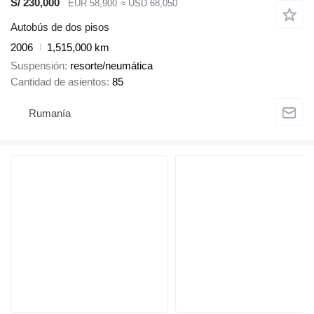
S/ 230,000
EUR 58,900
≈ USD 68,050
Autobús de dos pisos
2006
1,515,000 km
Suspensión
resorte/neumática
Cantidad de asientos
85
Rumanía