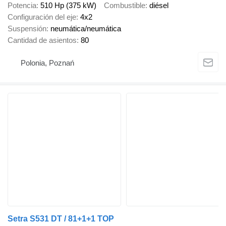
Potencia
510 Hp (375 kW)
Combustible
diésel
Configuración del eje
4x2
Suspensión
neumática/neumática
Cantidad de asientos
80
Polonia, Poznań
Setra S531 DT / 81+1+1 TOP