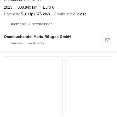
2023
908,849 km
Euro 6
Potencia
510 Hp (375 kW)
Combustible
diésel
Alemania, Untersteinach
Omnibushandel Mario Röttgen GmbH