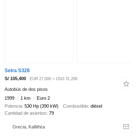
Setra S328
S/ 105,400
EUR 27,000
≈ USD 31,200
Autobús de dos pisos
1999
1 km
Euro 2
Potencia
530 Hp (390 kW)
Combustible
diésel
Cantidad de asientos
79
Grecia, Kallithέa