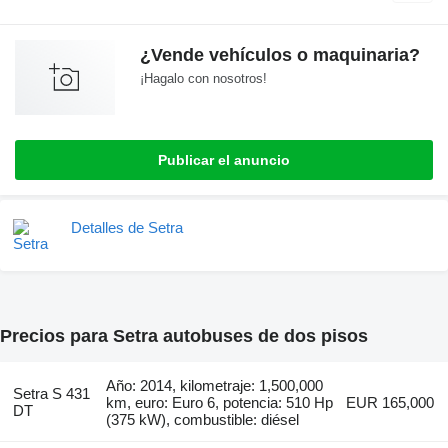
¿Vende vehículos o maquinaria?
¡Hagalo con nosotros!
Publicar el anuncio
Detalles de Setra
Precios para Setra autobuses de dos pisos
Año: 2014, kilometraje: 1,500,000
Setra S 431
km, euro: Euro 6, potencia: 510 Hp
EUR 165,000
DT
(375 kW), combustible: diésel