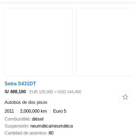
Setra S431DT
S/ 488,100
EUR 125,000
≈ USD 144,400
Autobús de dos pisos
2011
2,000,000 km
Euro 5
Combustible
diésel
Suspensión
neumática/neumática
Cantidad de asientos
80