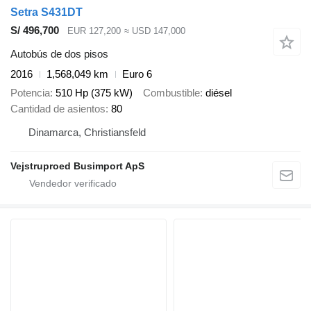
Setra S431DT
S/ 496,700
EUR 127,200
≈ USD 147,000
Autobús de dos pisos
2016
1,568,049 km
Euro 6
Potencia
510 Hp (375 kW)
Combustible
diésel
Cantidad de asientos
80
Dinamarca, Christiansfeld
Vejstruproed Busimport ApS