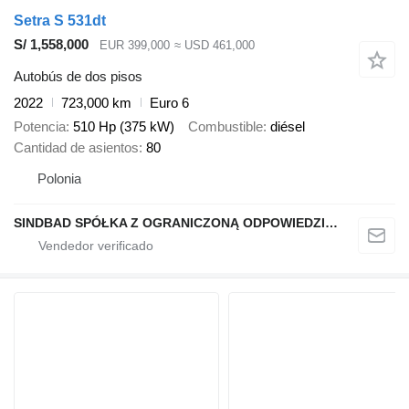
Setra S 531dt
S/ 1,558,000
EUR 399,000
≈ USD 461,000
Autobús de dos pisos
2022
723,000 km
Euro 6
Potencia
510 Hp (375 kW)
Combustible
diésel
Cantidad de asientos
80
Polonia
SINDBAD SPÓŁKA Z OGRANICZONĄ ODPOWIEDZIALNOŚCIĄ