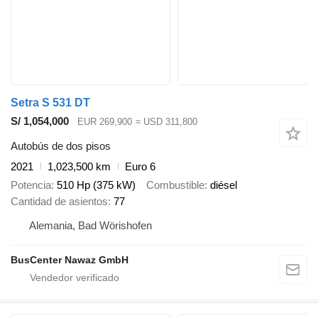
Setra S 531 DT
S/ 1,054,000
EUR 269,900
≈ USD 311,800
Autobús de dos pisos
2021
1,023,500 km
Euro 6
Potencia
510 Hp (375 kW)
Combustible
diésel
Cantidad de asientos
77
Alemania, Bad Wörishofen
BusCenter Nawaz GmbH