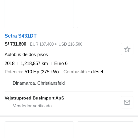
Setra S431DT
S/ 731,800
EUR 187,400
≈ USD 216,500
Autobús de dos pisos
2018
1,218,857 km
Euro 6
Potencia
510 Hp (375 kW)
Combustible
diésel
Dinamarca, Christiansfeld
Vejstruproed Busimport ApS