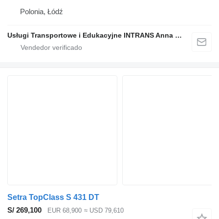
Polonia, Łódź
Usługi Transportowe i Edukacyjne INTRANS Anna Szelejewska
Setra TopClass S 431 DT
S/ 269,100
EUR 68,900
≈ USD 79,610