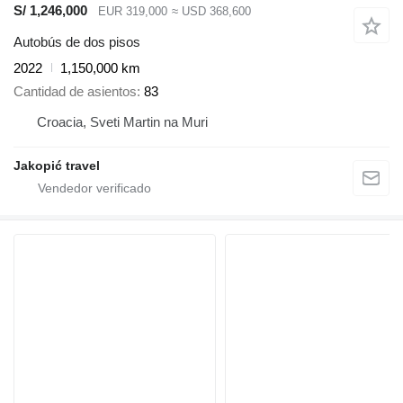
S/ 1,246,000
EUR 319,000
≈ USD 368,600
Autobús de dos pisos
2022
1,150,000 km
Cantidad de asientos
83
Croacia, Sveti Martin na Muri
Jakopić travel