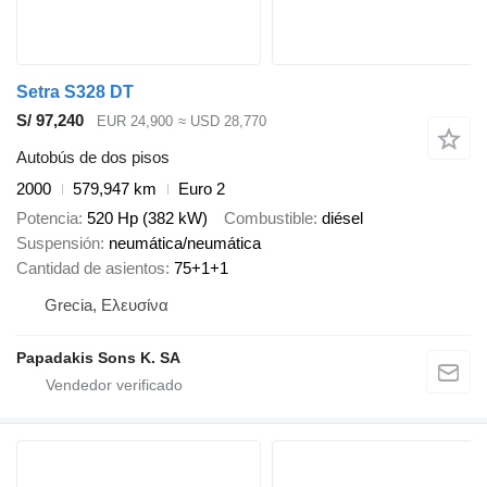
Setra S328 DT
S/ 97,240
EUR 24,900
≈ USD 28,770
Autobús de dos pisos
2000
579,947 km
Euro 2
Potencia
520 Hp (382 kW)
Combustible
diésel
Suspensión
neumática/neumática
Cantidad de asientos
75+1+1
Grecia, Ελευσίνα
Papadakis Sons K. SA