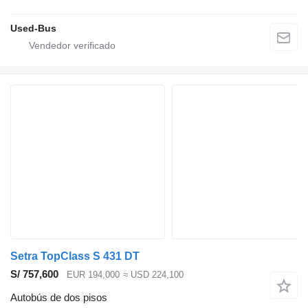
Used-Bus
Setra TopClass S 431 DT
S/ 757,600
EUR 194,000
≈ USD 224,100
Autobús de dos pisos