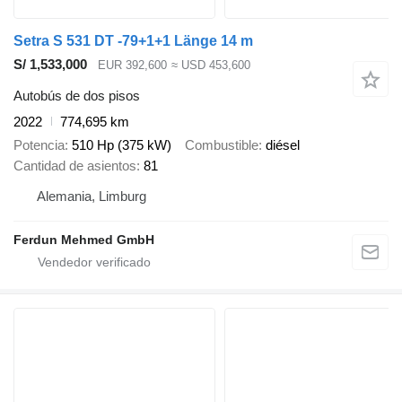
Setra S 531 DT -79+1+1 Länge 14 m
S/ 1,533,000
EUR 392,600
≈ USD 453,600
Autobús de dos pisos
2022
774,695 km
Potencia
510 Hp (375 kW)
Combustible
diésel
Cantidad de asientos
81
Alemania, Limburg
Ferdun Mehmed GmbH