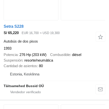
Setra S228
S/ 65,220
EUR 16,700
≈ USD 19,300
Autobús de dos pisos
1993
Potencia
276 Hp (203 kW)
Combustible
diésel
Suspensión
resorte/neumática
Cantidad de asientos
80
Estonia, Kesklinna
Täitsamehed Bussid OÜ