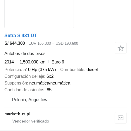
Setra S 431 DT
S/ 644,300
EUR 165,000
≈ USD 190,600
Autobús de dos pisos
2014
1,500,000 km
Euro 6
Potencia
510 Hp (375 kW)
Combustible
diésel
Configuración del eje
6x2
Suspensión
neumática/neumática
Cantidad de asientos
85
Polonia, Augustów
marketbus.pl