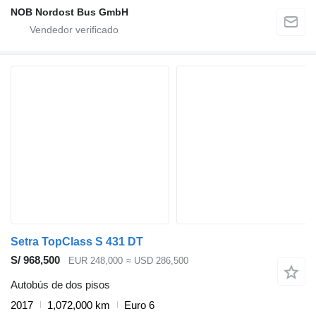
NOB Nordost Bus GmbH
Setra TopClass S 431 DT
S/ 968,500
EUR 248,000
≈ USD 286,500
Autobús de dos pisos
2017
1,072,000 km
Euro 6