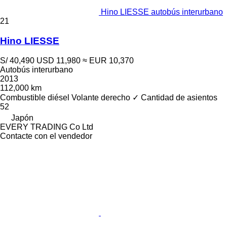
Hino LIESSE autobús interurbano
21
Hino LIESSE
S/ 40,490
USD 11,980
≈ EUR 10,370
Autobús interurbano
2013
112,000 km
Combustible
diésel
Volante derecho
✓
Cantidad de asientos
52
Japón
EVERY TRADING Co Ltd
Contacte con el vendedor