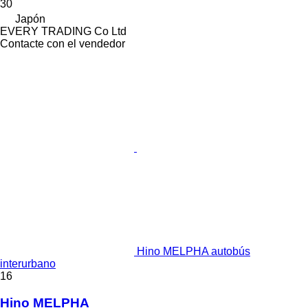
30
Japón
EVERY TRADING Co Ltd
Contacte con el vendedor
Hino MELPHA autobús
interurbano
16
Hino MELPHA