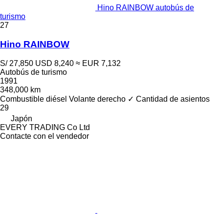
Hino RAINBOW autobús de
turismo
27
Hino RAINBOW
S/ 27,850
USD 8,240
≈ EUR 7,132
Autobús de turismo
1991
348,000 km
Combustible
diésel
Volante derecho
✓
Cantidad de asientos
29
Japón
EVERY TRADING Co Ltd
Contacte con el vendedor