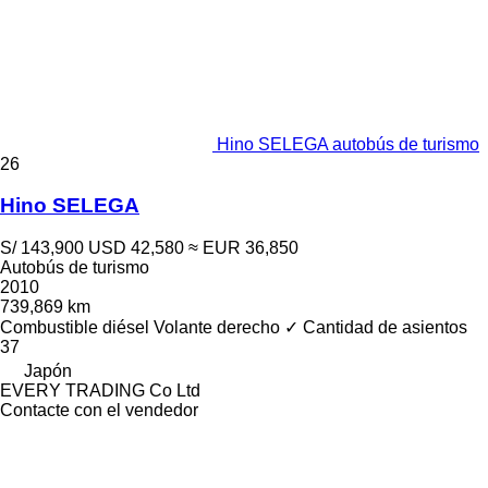
Hino SELEGA autobús de turismo
26
Hino SELEGA
S/ 143,900
USD 42,580
≈ EUR 36,850
Autobús de turismo
2010
739,869 km
Combustible
diésel
Volante derecho
✓
Cantidad de asientos
37
Japón
EVERY TRADING Co Ltd
Contacte con el vendedor