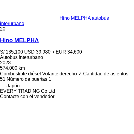
Hino MELPHA autobús
interurbano
20
Hino MELPHA
S/ 135,100
USD 39,980
≈ EUR 34,600
Autobús interurbano
2023
574,000 km
Combustible
diésel
Volante derecho
✓
Cantidad de asientos
51
Número de puertas
1
Japón
EVERY TRADING Co Ltd
Contacte con el vendedor