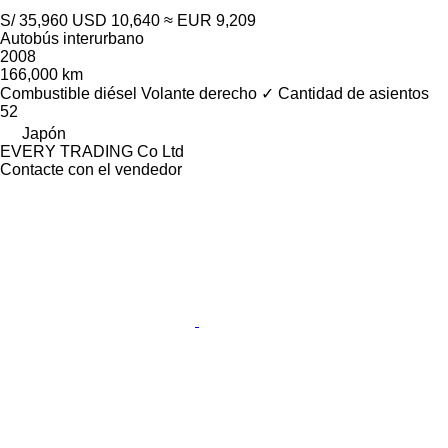
S/ 35,960
USD 10,640
≈ EUR 9,209
Autobús interurbano
2008
166,000 km
Combustible
diésel
Volante derecho
✓
Cantidad de asientos
52
Japón
EVERY TRADING Co Ltd
Contacte con el vendedor