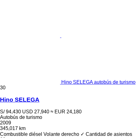
Hino SELEGA autobús de turismo
30
Hino SELEGA
S/ 94,430
USD 27,940
≈ EUR 24,180
Autobús de turismo
2009
345,017 km
Combustible
diésel
Volante derecho
✓
Cantidad de asientos