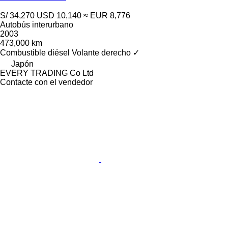
S/ 34,270
USD 10,140
≈ EUR 8,776
Autobús interurbano
2003
473,000 km
Combustible
diésel
Volante derecho
✓
Japón
EVERY TRADING Co Ltd
Contacte con el vendedor