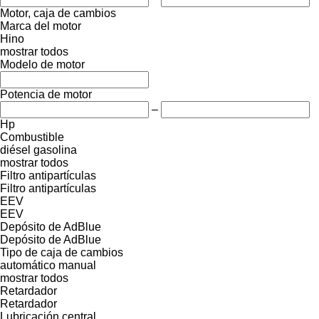
Motor, caja de cambios
Marca del motor
Hino
mostrar todos
Modelo de motor
Potencia de motor
–
Hp
Combustible
diésel
gasolina
mostrar todos
Filtro antipartículas
Filtro antipartículas
EEV
EEV
Depósito de AdBlue
Depósito de AdBlue
Tipo de caja de cambios
automático
manual
mostrar todos
Retardador
Retardador
Lubricación central