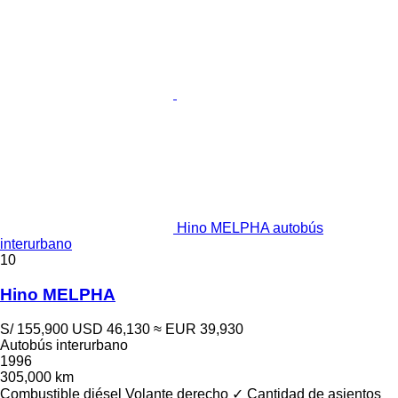
Hino MELPHA autobús
interurbano
10
Hino MELPHA
S/ 155,900
USD 46,130
≈ EUR 39,930
Autobús interurbano
1996
305,000 km
Combustible
diésel
Volante derecho
✓
Cantidad de asientos