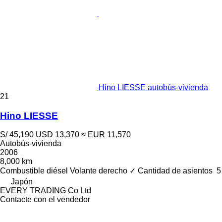
Hino LIESSE autobús-vivienda
21
Hino LIESSE
S/ 45,190
USD 13,370
≈ EUR 11,570
Autobús-vivienda
2006
8,000 km
Combustible
diésel
Volante derecho
✓
Cantidad de asientos
5
Japón
EVERY TRADING Co Ltd
Contacte con el vendedor