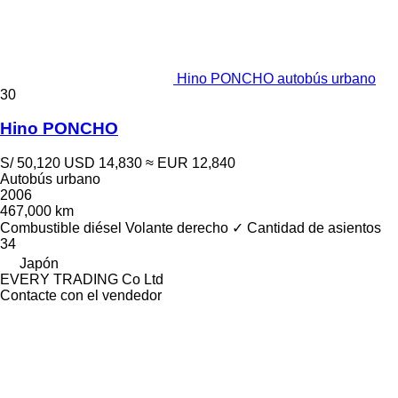
Hino PONCHO autobús urbano
30
Hino PONCHO
S/ 50,120
USD 14,830
≈ EUR 12,840
Autobús urbano
2006
467,000 km
Combustible
diésel
Volante derecho
✓
Cantidad de asientos
34
Japón
EVERY TRADING Co Ltd
Contacte con el vendedor