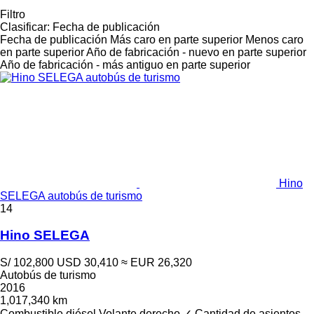
Filtro
Clasificar
:
Fecha de publicación
Fecha de publicación
Más caro en parte superior
Menos caro
en parte superior
Año de fabricación - nuevo en parte superior
Año de fabricación - más antiguo en parte superior
Hino
SELEGA autobús de turismo
14
Hino SELEGA
S/ 102,800
USD 30,410
≈ EUR 26,320
Autobús de turismo
2016
1,017,340 km
Combustible
diésel
Volante derecho
✓
Cantidad de asientos