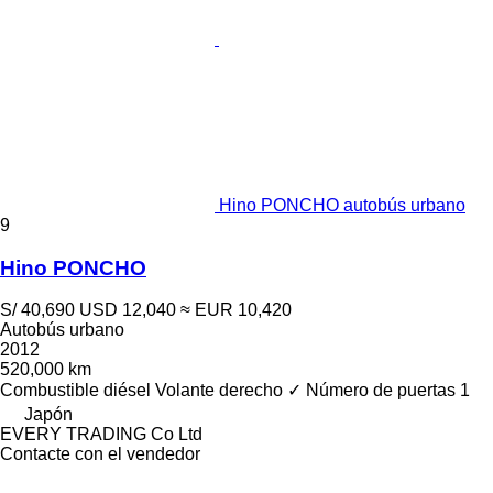
Hino PONCHO autobús urbano
9
Hino PONCHO
S/ 40,690
USD 12,040
≈ EUR 10,420
Autobús urbano
2012
520,000 km
Combustible
diésel
Volante derecho
✓
Número de puertas
1
Japón
EVERY TRADING Co Ltd
Contacte con el vendedor