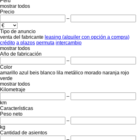
Perú
mostrar todos
Precio
–
Tipo de anuncio
venta
del fabricante
leasing (alquiler con opción a compra)
crédito
a plazos
permuta
intercambio
mostrar todos
Año de fabricación
–
Color
amarillo
azul
beis
blanco
lila
metálico
morado
naranja
rojo
verde
mostrar todos
Kilometraje
–
km
Características
Peso neto
–
kg
Cantidad de asientos
–