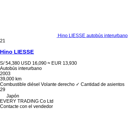
Hino LIESSE autobús interurbano
21
Hino LIESSE
S/ 54,380
USD 16,090
≈ EUR 13,930
Autobús interurbano
2003
39,000 km
Combustible
diésel
Volante derecho
✓
Cantidad de asientos
29
Japón
EVERY TRADING Co Ltd
Contacte con el vendedor