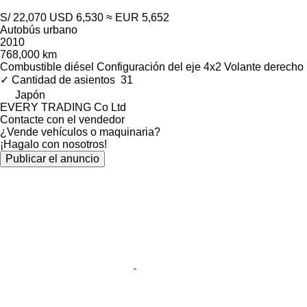
S/ 22,070
USD 6,530
≈ EUR 5,652
Autobús urbano
2010
768,000 km
Combustible
diésel
Configuración del eje
4x2
Volante derecho
✓
Cantidad de asientos
31
Japón
EVERY TRADING Co Ltd
Contacte con el vendedor
¿Vende vehículos o maquinaria?
¡Hagalo con nosotros!
Publicar el anuncio