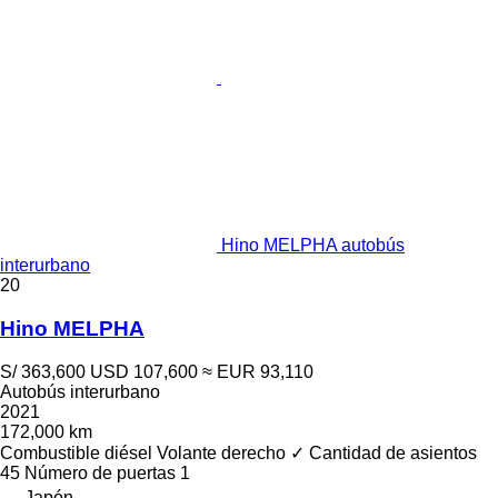
Hino MELPHA autobús
interurbano
20
Hino MELPHA
S/ 363,600
USD 107,600
≈ EUR 93,110
Autobús interurbano
2021
172,000 km
Combustible
diésel
Volante derecho
✓
Cantidad de asientos
45
Número de puertas
1
Japón