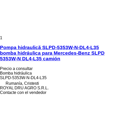
1
Pompa hidraulică SLPD-5353W-N-DL4-L35
bomba hidráulica para Mercedes-Benz SLPD
5353W-N DL4-L35 camión
Precio a consultar
Bomba hidráulica
SLPD-5353W-N-DL4-L35
Rumanía, Cristesti
ROYAL DRU AGRO S.R.L.
Contacte con el vendedor