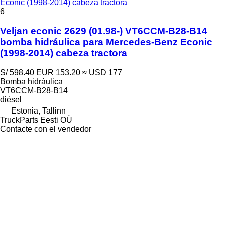
Econic (1998-2014) cabeza tractora
6
Veljan econic 2629 (01.98-) VT6CCM-B28-B14
bomba hidráulica para Mercedes-Benz Econic
(1998-2014) cabeza tractora
S/ 598.40
EUR 153.20
≈ USD 177
Bomba hidráulica
VT6CCM-B28-B14
diésel
Estonia, Tallinn
TruckParts Eesti OÜ
Contacte con el vendedor