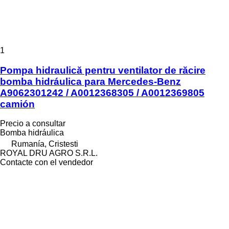
1
Pompa hidraulică pentru ventilator de răcire
bomba hidráulica para Mercedes-Benz
A9062301242 / A0012368305 / A0012369805
camión
Precio a consultar
Bomba hidráulica
Rumanía, Cristesti
ROYAL DRU AGRO S.R.L.
Contacte con el vendedor