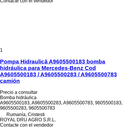
Contacte con el vendedor
1
Pompa Hidraulică A9605500183 bomba
hidráulica para Mercedes-Benz Cod
A9605500183 / A9605500283 / A9605500783
camión
Precio a consultar
Bomba hidráulica
A9605500183, A9605500283, A9605500783, 9605500183,
9605500283, 9605500783
Rumanía, Cristesti
ROYAL DRU AGRO S.R.L.
Contacte con el vendedor