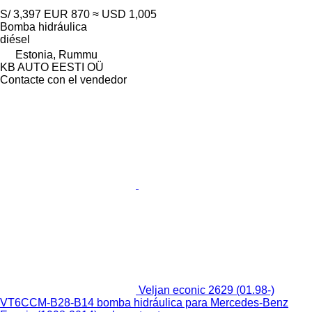
S/ 3,397
EUR 870
≈ USD 1,005
Bomba hidráulica
diésel
Estonia, Rummu
KB AUTO EESTI OÜ
Contacte con el vendedor
Veljan econic 2629 (01.98-)
VT6CCM-B28-B14 bomba hidráulica para Mercedes-Benz