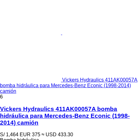
Vickers Hydraulics 411AK00057A
bomba hidráulica para Mercedes-Benz Econic (1998-2014)
camión
6
Vickers Hydraulics 411AK00057A bomba
hidráulica para Mercedes-Benz Econic (1998-
2014) camión
S/ 1,464
EUR 375
≈ USD 433.30