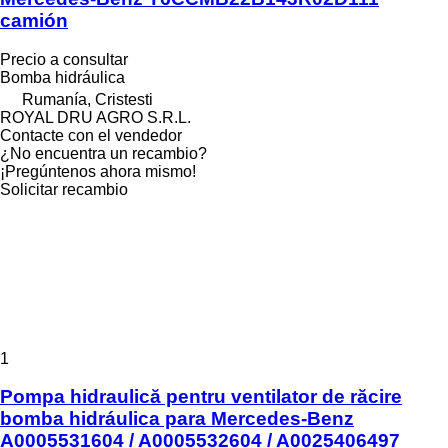
camión
Precio a consultar
Bomba hidráulica
Rumanía, Cristesti
ROYAL DRU AGRO S.R.L.
Contacte con el vendedor
¿No encuentra un recambio?
¡Pregúntenos ahora mismo!
Solicitar recambio
1
Pompa hidraulică pentru ventilator de răcire
bomba hidráulica para Mercedes-Benz
A0005531604 / A0005532604 / A0025406497