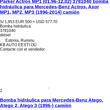
Parker Actros MP1 (01.96-12.02) 3781040 bomba
hidráulica para Mercedes-Benz Actros, Axor
MP1, MP2, MP3 (1996-2014) camión
S/ 1,953
EUR 500
≈ USD 577.70
Bomba hidráulica
3781040
diésel
Estonia, Rummu
KB AUTO EESTI OÜ
Contacte con el vendedor
2
Bomba hidráulica para Mercedes-Benz Atego,
Atego 2, Atego 3 (1996-) camión