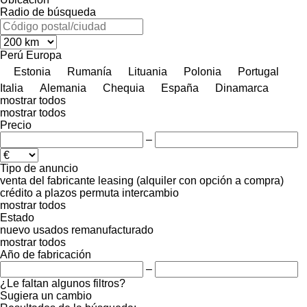
Radio de búsqueda
Perú
Europa
Estonia
Rumanía
Lituania
Polonia
Portugal
Italia
Alemania
Chequia
España
Dinamarca
mostrar todos
mostrar todos
Precio
–
Tipo de anuncio
venta
del fabricante
leasing (alquiler con opción a compra)
crédito
a plazos
permuta
intercambio
mostrar todos
Estado
nuevo
usados
remanufacturado
mostrar todos
Año de fabricación
–
¿Le faltan algunos filtros?
Sugiera un cambio