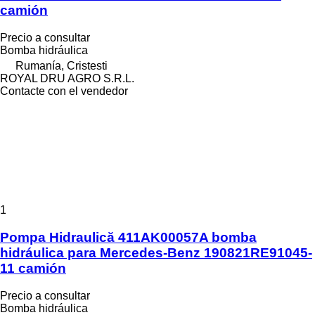
camión
Precio a consultar
Bomba hidráulica
Rumanía, Cristesti
ROYAL DRU AGRO S.R.L.
Contacte con el vendedor
1
Pompa Hidraulică 411AK00057A bomba
hidráulica para Mercedes-Benz 190821RE91045-
11 camión
Precio a consultar
Bomba hidráulica