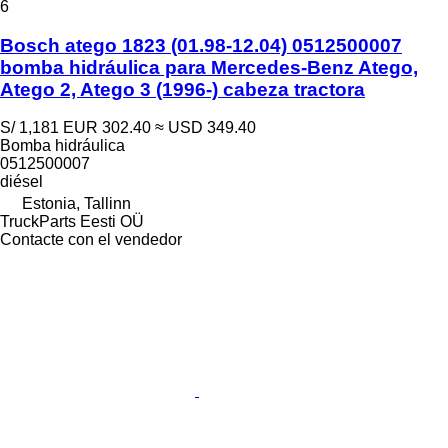
6
Bosch atego 1823 (01.98-12.04) 0512500007
bomba hidráulica para Mercedes-Benz Atego,
Atego 2, Atego 3 (1996-) cabeza tractora
S/ 1,181
EUR 302.40
≈ USD 349.40
Bomba hidráulica
0512500007
diésel
Estonia, Tallinn
TruckParts Eesti OÜ
Contacte con el vendedor