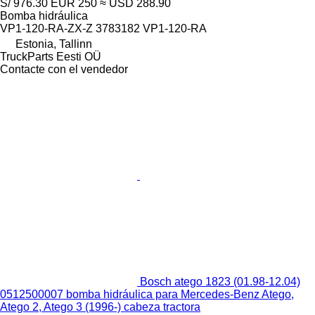
S/ 976.30
EUR 250
≈ USD 288.90
Bomba hidráulica
VP1-120-RA-ZX-Z 3783182 VP1-120-RA
Estonia, Tallinn
TruckParts Eesti OÜ
Contacte con el vendedor
Bosch atego 1823 (01.98-12.04)
0512500007 bomba hidráulica para Mercedes-Benz Atego,
Atego 2, Atego 3 (1996-) cabeza tractora