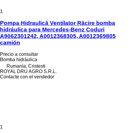
1
Pompa Hidraulică Ventilator Răcire bomba
hidráulica para Mercedes-Benz Coduri
A9062301242, A0012368305, A0012369805
camión
Precio a consultar
Bomba hidráulica
Rumanía, Cristesti
ROYAL DRU AGRO S.R.L.
Contacte con el vendedor
1