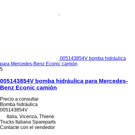
005143854V bomba hidráulica
para Mercedes-Benz Econic camión
5
005143854V bomba hidráulica para Mercedes-
Benz Econic camión
Precio a consultar
Bomba hidráulica
005143854V
Italia, Vicenza, Thiene
Trucks Italiana Spareparts
Contacte con el vendedor