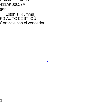
Bomba hidráulica
411AK00057A
gas
Estonia, Rummu
KB AUTO EESTI OÜ
Contacte con el vendedor
3