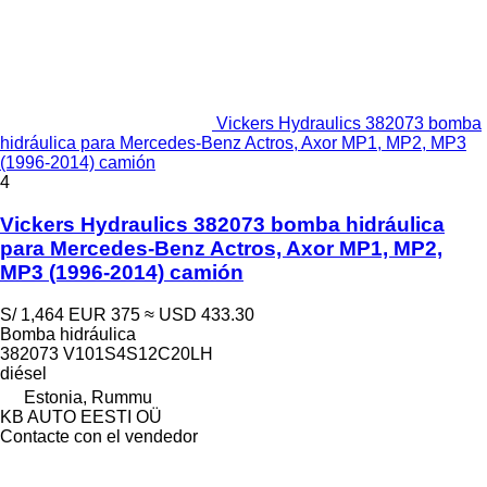
Vickers Hydraulics 382073 bomba
hidráulica para Mercedes-Benz Actros, Axor MP1, MP2, MP3
(1996-2014) camión
4
Vickers Hydraulics 382073 bomba hidráulica
para Mercedes-Benz Actros, Axor MP1, MP2,
MP3 (1996-2014) camión
S/ 1,464
EUR 375
≈ USD 433.30
Bomba hidráulica
382073 V101S4S12C20LH
diésel
Estonia, Rummu
KB AUTO EESTI OÜ
Contacte con el vendedor