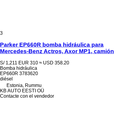
3
Parker EP660R bomba hidráulica para
Mercedes-Benz Actros, Axor MP1, camión
S/ 1,211
EUR 310
≈ USD 358.20
Bomba hidráulica
EP660R 3783620
diésel
Estonia, Rummu
KB AUTO EESTI OÜ
Contacte con el vendedor