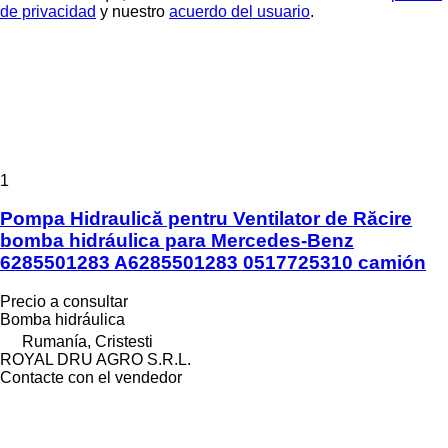
de privacidad
y nuestro
acuerdo del usuario
.
1
Pompa Hidraulică pentru Ventilator de Răcire
bomba hidráulica para Mercedes-Benz
6285501283 A6285501283 0517725310 camión
Precio a consultar
Bomba hidráulica
Rumanía, Cristesti
ROYAL DRU AGRO S.R.L.
Contacte con el vendedor