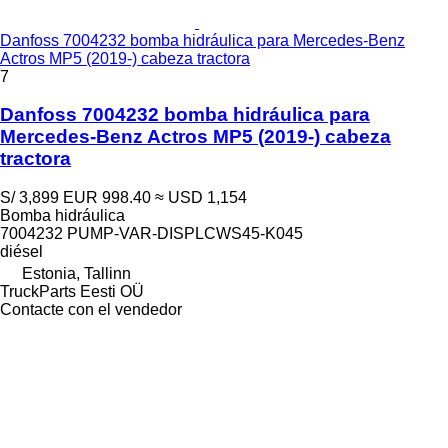
Danfoss 7004232 bomba hidráulica para Mercedes-Benz
Actros MP5 (2019-) cabeza tractora
7
Danfoss 7004232 bomba hidráulica para
Mercedes-Benz Actros MP5 (2019-) cabeza
tractora
S/ 3,899
EUR 998.40
≈ USD 1,154
Bomba hidráulica
7004232 PUMP-VAR-DISPLCWS45-K045
diésel
Estonia, Tallinn
TruckParts Eesti OÜ
Contacte con el vendedor