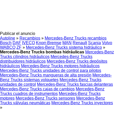
Publicar el anuncio
Autoline
»
Recambios
»
Mercedes-Benz Trucks recambios
Bosch
DAF
IVECO
Knorr-Bremse
MAN
Renault
Scania
Volvo
WABCO
ZF
»
Mercedes-Benz Trucks sistema hidráulico
»
Mercedes-Benz Trucks bombas hidráulicas
Mercedes-Benz
Trucks cilindros hidráulicos
Mercedes-Benz Trucks
distribuidores hidráulicos
Mercedes-Benz Trucks depósitos
hidráulicos
Mercedes-Benz Trucks motores hidráulicos
Mercedes-Benz Trucks unidades de control para pilotos
Mercedes-Benz Trucks mangueras de alta presión
Mercedes-
Benz Trucks sistemas volquetes
Mercedes-Benz Trucks
unidades de control
Mercedes-Benz Trucks fascias delanteras
Mercedes-Benz Trucks cajas de cambios
Mercedes-Benz
Trucks cuadros de instrumentos
Mercedes-Benz Trucks
motores
Mercedes-Benz Trucks sensores
Mercedes-Benz
Trucks válvulas neumáticas
Mercedes-Benz Trucks inyectores
»