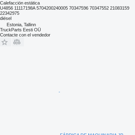
Calefacción estática
U4856 11117198A 5704200240005 70347596 70347552 21083159
22342975
diésel
Estonia, Tallinn
TruckParts Eesti OÜ
Contacte con el vendedor