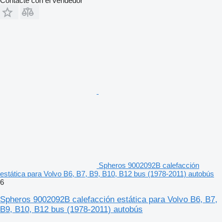
Contacte con el vendedor
Spheros 9002092B calefacción
estática para Volvo B6, B7, B9, B10, B12 bus (1978-2011) autobús
6
Spheros 9002092B calefacción estática para Volvo B6, B7,
B9, B10, B12 bus (1978-2011) autobús