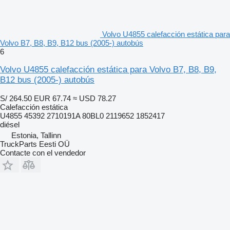
Volvo U4855 calefacción estática para
Volvo B7, B8, B9, B12 bus (2005-) autobús
6
Volvo U4855 calefacción estática para Volvo B7, B8, B9,
B12 bus (2005-) autobús
S/ 264.50
EUR 67.74
≈ USD 78.27
Calefacción estática
U4855 45392 2710191A 80BL0 2119652 1852417
diésel
Estonia, Tallinn
TruckParts Eesti OÜ
Contacte con el vendedor