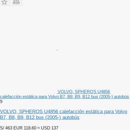
VOLVO, SPHEROS U4856
calefacción estática para Volvo B7, B8, B9, B12 bus (2005-) autobús
9
VOLVO, SPHEROS U4856 calefacción estática para Volvo
B7, B8, B9, B12 bus (2005-) autobús
S/ 463
EUR 118.60
≈ USD 137