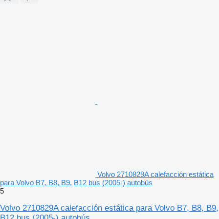
Volvo 2710829A calefacción estática
para Volvo B7, B8, B9, B12 bus (2005-) autobús
5
Volvo 2710829A calefacción estática para Volvo B7, B8, B9,
B12 bus (2005-) autobús