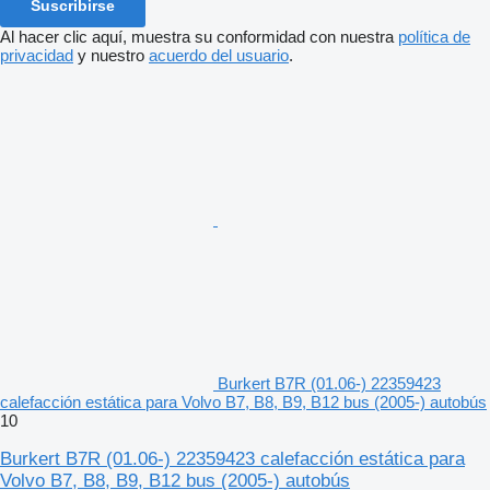
Suscribirse
Al hacer clic aquí, muestra su conformidad con nuestra
política de
privacidad
y nuestro
acuerdo del usuario
.
Burkert B7R (01.06-) 22359423
calefacción estática para Volvo B7, B8, B9, B12 bus (2005-) autobús
10
Burkert B7R (01.06-) 22359423 calefacción estática para
Volvo B7, B8, B9, B12 bus (2005-) autobús