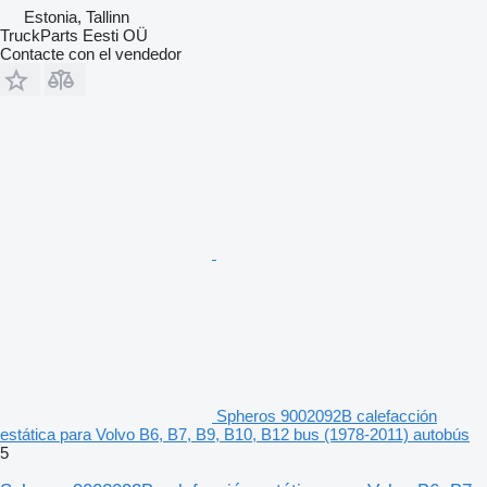
Estonia, Tallinn
TruckParts Eesti OÜ
Contacte con el vendedor
Spheros 9002092B calefacción
estática para Volvo B6, B7, B9, B10, B12 bus (1978-2011) autobús
5