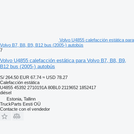
Volvo U4855 calefacción estática para
Volvo B7, B8, B9, B12 bus (2005-) autobús
7
Volvo U4855 calefacción estática para Volvo B7, B8, B9,
B12 bus (2005-) autobús
S/ 264.50
EUR 67.74
≈ USD 78.27
Calefacción estática
U4855 45392 2710191A 80BL0 2119652 1852417
diésel
Estonia, Tallinn
TruckParts Eesti OÜ
Contacte con el vendedor