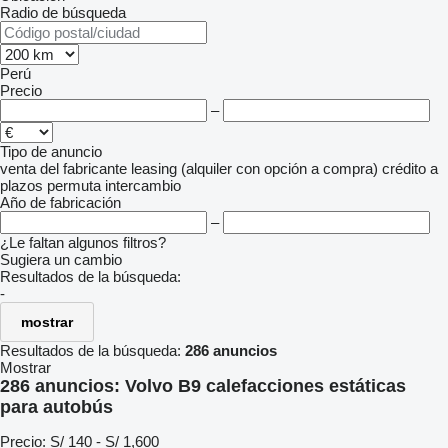
Radio de búsqueda
Perú
Precio
–
Tipo de anuncio
venta
del fabricante
leasing (alquiler con opción a compra)
crédito
a
plazos
permuta
intercambio
Año de fabricación
–
¿Le faltan algunos filtros?
Sugiera un cambio
Resultados de la búsqueda:
-
mostrar
Resultados de la búsqueda:
286 anuncios
Mostrar
286 anuncios:
Volvo B9 calefacciones estáticas
para autobús
Precio:
S/ 140 - S/ 1,600