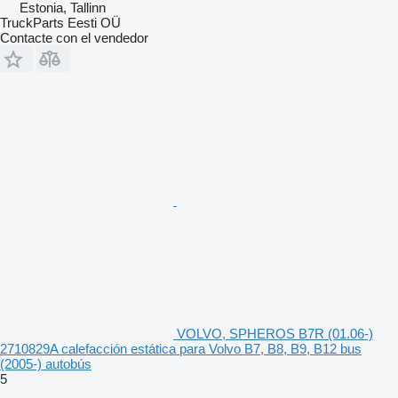
Estonia, Tallinn
TruckParts Eesti OÜ
Contacte con el vendedor
VOLVO, SPHEROS B7R (01.06-)
2710829A calefacción estática para Volvo B7, B8, B9, B12 bus
(2005-) autobús
5