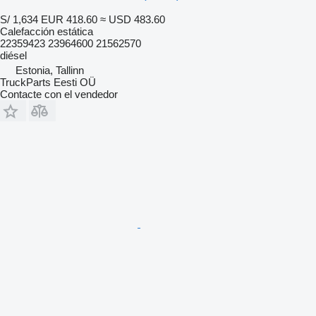
S/ 1,634
EUR 418.60
≈ USD 483.60
Calefacción estática
22359423 23964600 21562570
diésel
Estonia, Tallinn
TruckParts Eesti OÜ
Contacte con el vendedor