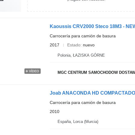
Kaoussis CRV2000 Steco 18M3 - NE
Carrocería para camión de basura
2017
Estado
nuevo
Polonia, ŁAZISKA GÓRNE
VÍDEO
MGC CENTRUM SAMOCHODOW DOSTA
Joab ANACONDA HD COMPACTADO
Carrocería para camión de basura
2010
España, Lorca (Murcia)