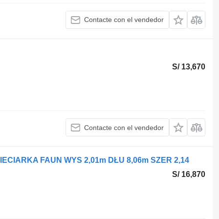
Contacte con el vendedor
S/ 13,670
Contacte con el vendedor
IARKA FAUN WYS 2,01m DŁU 8,06m SZER 2,14
S/ 16,870