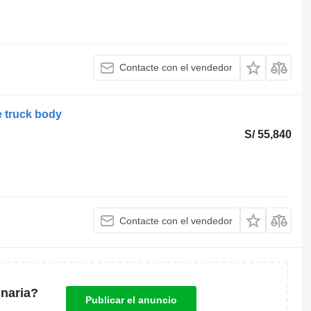
Contacte con el vendedor
 truck body
S/ 55,840
Contacte con el vendedor
naria?
Publicar el anuncio