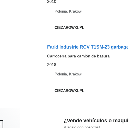
2010
Polonia, Krakow
CIEZAROWKI.PL
Farid Industrie RCV T1SM-23 garbage
Carrocería para camión de basura
2018
Polonia, Krakow
CIEZAROWKI.PL
¿Vende vehículos o maqui
¡Hagalo con nosotros!