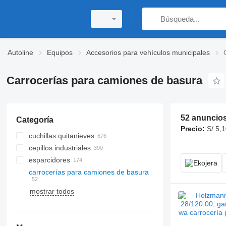
Autoline
Equipos
Accesorios para vehículos municipales
Carrocerías para camiones de basura
52 anuncio
Categoría
Precio:
S/ 5,1
cuchillas quitanieves
cepillos industriales
esparcidores
carrocerías para camiones de basura
mostrar todos