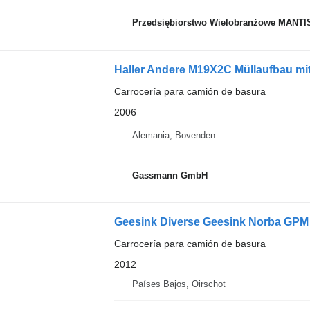
Przedsiębiorstwo Wielobranżowe MANTI
Haller Andere M19X2C Müllaufbau mi
Carrocería para camión de basura
2006
Alemania, Bovenden
Gassmann GmbH
Geesink Diverse Geesink Norba GPM I
Carrocería para camión de basura
2012
Países Bajos, Oirschot