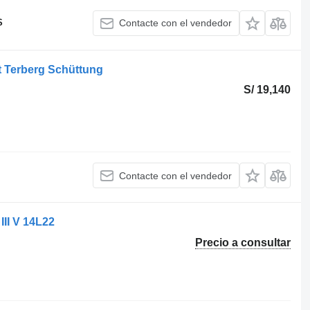
S
Contacte con el vendedor
t Terberg Schüttung
S/ 19,140
Contacte con el vendedor
II V 14L22
Precio a consultar