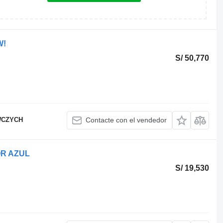
W!
S/ 50,770
WCZYCH
Contacte con el vendedor
R AZUL
S/ 19,530