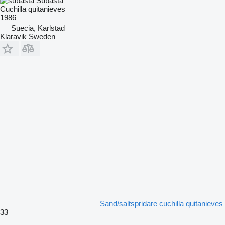
Subasta
Cuchilla quitanieves
1986
Suecia, Karlstad
Klaravik Sweden
Sand/saltspridare cuchilla quitanieves
33