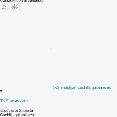
Contacte con el vendedor
TKS snøskjær cuchilla quitanieves
7
TKS snøskjær
Subasta
Cuchilla quitanieves