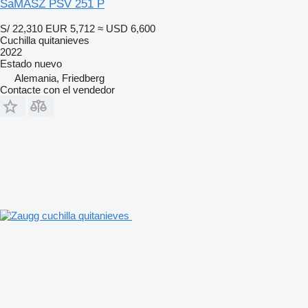
SaMASZ PSV 251 P
S/ 22,310
EUR 5,712
≈ USD 6,600
Cuchilla quitanieves
2022
Estado
nuevo
Alemania, Friedberg
Contacte con el vendedor