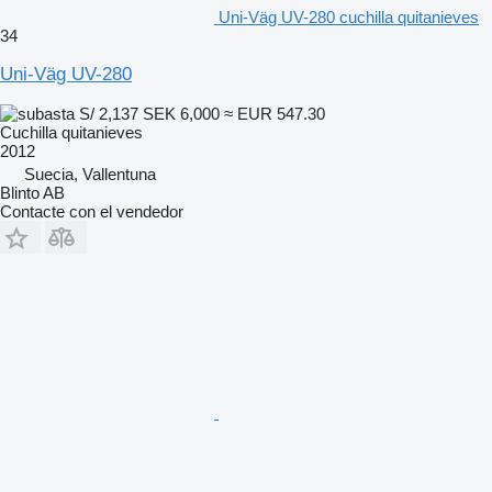
Uni-Väg UV-280 cuchilla quitanieves
34
Uni-Väg UV-280
S/ 2,137
SEK 6,000
≈ EUR 547.30
Cuchilla quitanieves
2012
Suecia, Vallentuna
Blinto AB
Contacte con el vendedor