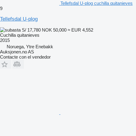
Tellefsdal U-plog cuchilla quitanieves
9
Tellefsdal U-plog
S/ 17,780
NOK 50,000
≈ EUR 4,552
Cuchilla quitanieves
2015
Noruega, Ytre Enebakk
Auksjonen.no AS
Contacte con el vendedor