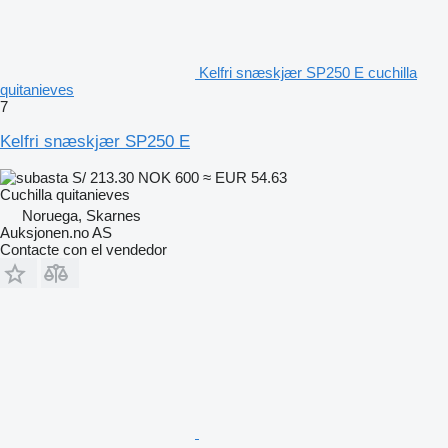
Kelfri snæskjær SP250 E cuchilla
quitanieves
7
Kelfri snæskjær SP250 E
S/ 213.30
NOK 600
≈ EUR 54.63
Cuchilla quitanieves
Noruega, Skarnes
Auksjonen.no AS
Contacte con el vendedor