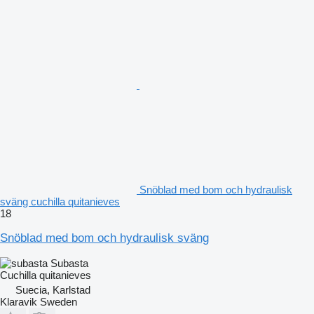
Snöblad med bom och hydraulisk
sväng cuchilla quitanieves
18
Snöblad med bom och hydraulisk sväng
Subasta
Cuchilla quitanieves
Suecia, Karlstad
Klaravik Sweden