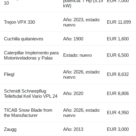
potencia: 7 Hp (5.15
EUR 7,000
10
kW)
Año: 2023, estado:
Trejon VPX 330
EUR 11,699
nuevo
Cuchilla quitanieves
Año: 1900
EUR 1,600
Caterpillar Implemento para
Estado: nuevo
EUR 6,500
Motoniveladoras y Palas
Año: 2026, estado:
Fliegl
EUR 8,632
nuevo
Schmidt Schneepflug
Año: 2020
EUR 8,806
Tellefsdal Keil Vario VPL 24
TICAB Snow Blade from
Año: 2026, estado:
EUR 4,950
the Manufacturer
nuevo
Zaugg
Año: 2013
EUR 3,000