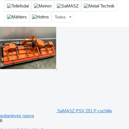
Todos
SaMASZ PSV 251 P cuchilla
quitanieves nueva
6