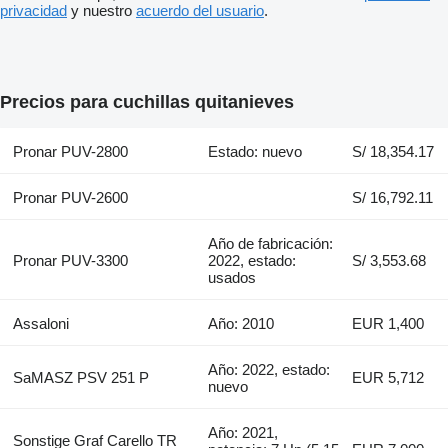
privacidad
y nuestro
acuerdo del usuario
.
Precios para cuchillas quitanieves
Pronar PUV-2800
Estado: nuevo
S/ 18,354.17
Pronar PUV-2600
S/ 16,792.11
Año de fabricación:
Pronar PUV-3300
2022, estado:
S/ 3,553.68
usados
Assaloni
Año: 2010
EUR 1,400
Año: 2022, estado:
SaMASZ PSV 251 P
EUR 5,712
nuevo
Año: 2021,
Sonstige Graf Carello TR