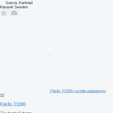
Suecia, Karlstad
Klaravik Sweden
Fjärås 7/1500 cuchilla quitanieves
12
Fjärås 7/1500