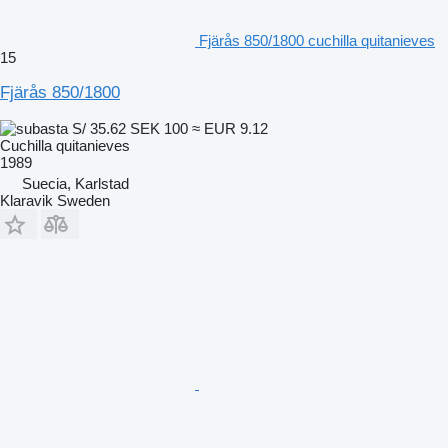
Fjärås 850/1800 cuchilla quitanieves
15
Fjärås 850/1800
S/ 35.62
SEK 100
≈ EUR 9.12
Cuchilla quitanieves
1989
Suecia, Karlstad
Klaravik Sweden