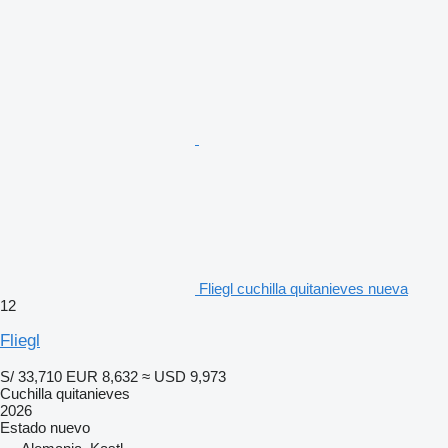
Fliegl cuchilla quitanieves nueva
12
Fliegl
S/ 33,710
EUR 8,632
≈ USD 9,973
Cuchilla quitanieves
2026
Estado
nuevo