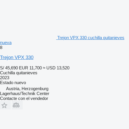
Trejon VPX 330 cuchilla quitanieves
nueva
8
Trejon VPX 330
S/ 45,690
EUR 11,700
≈ USD 13,520
Cuchilla quitanieves
2023
Estado
nuevo
Austria, Herzogenburg
Lagerhaus/Technik Center
Contacte con el vendedor