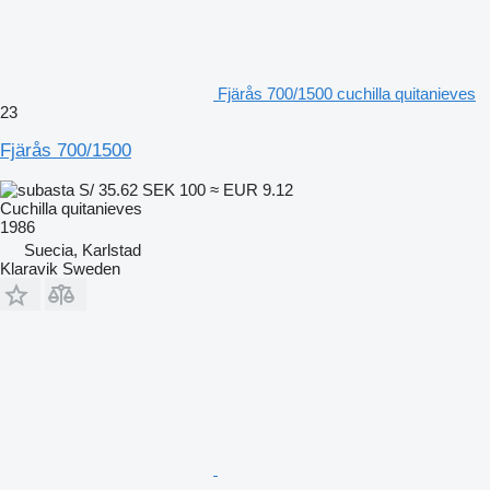
Fjärås 700/1500 cuchilla quitanieves
23
Fjärås 700/1500
S/ 35.62
SEK 100
≈ EUR 9.12
Cuchilla quitanieves
1986
Suecia, Karlstad
Klaravik Sweden