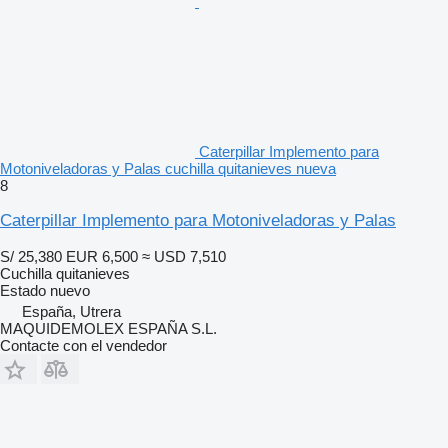
Caterpillar Implemento para
Motoniveladoras y Palas cuchilla quitanieves nueva
8
Caterpillar Implemento para Motoniveladoras y Palas
S/ 25,380
EUR 6,500
≈ USD 7,510
Cuchilla quitanieves
Estado
nuevo
España, Utrera
MAQUIDEMOLEX ESPAÑA S.L.
Contacte con el vendedor