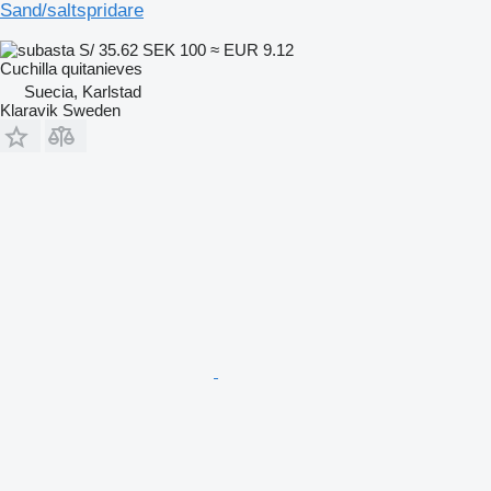
Sand/saltspridare
S/ 35.62
SEK 100
≈ EUR 9.12
Cuchilla quitanieves
Suecia, Karlstad
Klaravik Sweden