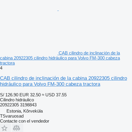
CAB cilindro de inclinación de la
cabina 20922305 cilindro hidráulico para Volvo FM-300 cabeza
tractora
4
CAB cilindro de inclinación de la cabina 20922305 cilindro
hidráulico para Volvo FM-300 cabeza tractora
S/ 126.90
EUR 32.50
≈ USD 37.55
Cilindro hidráulico
20922305 3198843
Estonia, Kõrveküla
TSvaruosad
Contacte con el vendedor