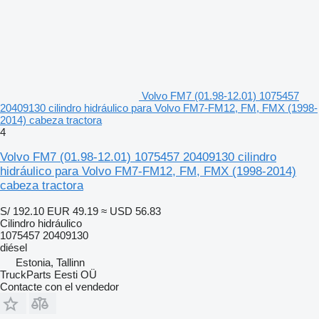
Volvo FM7 (01.98-12.01) 1075457
20409130 cilindro hidráulico para Volvo FM7-FM12, FM, FMX (1998-
2014) cabeza tractora
4
Volvo FM7 (01.98-12.01) 1075457 20409130 cilindro
hidráulico para Volvo FM7-FM12, FM, FMX (1998-2014)
cabeza tractora
S/ 192.10
EUR 49.19
≈ USD 56.83
Cilindro hidráulico
1075457 20409130
diésel
Estonia, Tallinn
TruckParts Eesti OÜ
Contacte con el vendedor