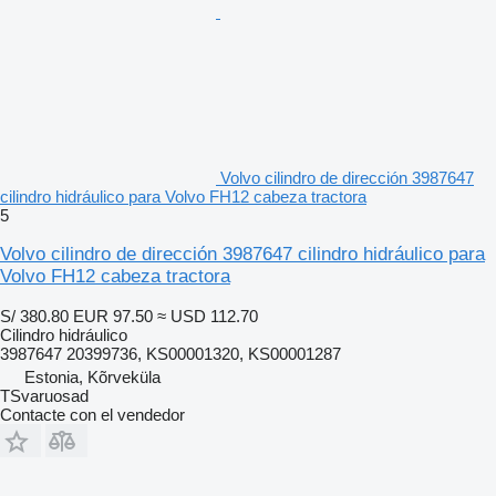
Volvo cilindro de dirección 3987647
cilindro hidráulico para Volvo FH12 cabeza tractora
5
Volvo cilindro de dirección 3987647 cilindro hidráulico para
Volvo FH12 cabeza tractora
S/ 380.80
EUR 97.50
≈ USD 112.70
Cilindro hidráulico
3987647 20399736, KS00001320, KS00001287
Estonia, Kõrveküla
TSvaruosad
Contacte con el vendedor