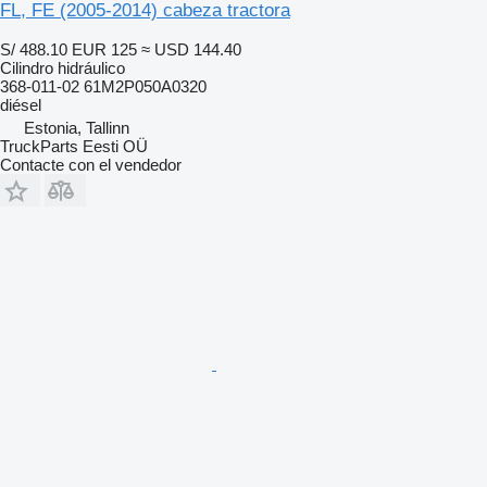
FL, FE (2005-2014) cabeza tractora
S/ 488.10
EUR 125
≈ USD 144.40
Cilindro hidráulico
368-011-02 61M2P050A0320
diésel
Estonia, Tallinn
TruckParts Eesti OÜ
Contacte con el vendedor