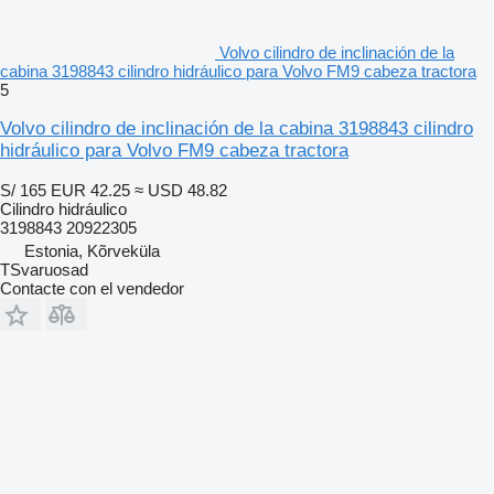
Volvo cilindro de inclinación de la
cabina 3198843 cilindro hidráulico para Volvo FM9 cabeza tractora
5
Volvo cilindro de inclinación de la cabina 3198843 cilindro
hidráulico para Volvo FM9 cabeza tractora
S/ 165
EUR 42.25
≈ USD 48.82
Cilindro hidráulico
3198843 20922305
Estonia, Kõrveküla
TSvaruosad
Contacte con el vendedor