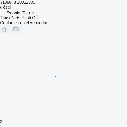
3198843 20922305
diésel
Estonia, Tallinn
TruckParts Eesti OÜ
Contacte con el vendedor
3