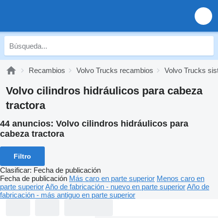
Recambios
Volvo Trucks recambios
Volvo Trucks sis
Volvo cilindros hidráulicos para cabeza
tractora
44 anuncios:
Volvo cilindros hidráulicos para
cabeza tractora
Filtro
Clasificar
:
Fecha de publicación
Fecha de publicación
Más caro en parte superior
Menos caro en
parte superior
Año de fabricación - nuevo en parte superior
Año de
fabricación - más antiguo en parte superior