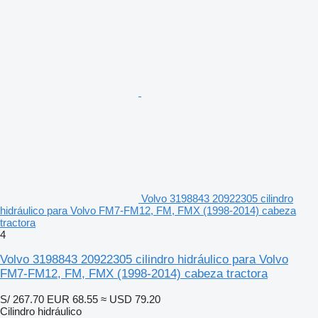
Volvo 3198843 20922305 cilindro
hidráulico para Volvo FM7-FM12, FM, FMX (1998-2014) cabeza
tractora
4
Volvo 3198843 20922305 cilindro hidráulico para Volvo
FM7-FM12, FM, FMX (1998-2014) cabeza tractora
S/ 267.70
EUR 68.55
≈ USD 79.20
Cilindro hidráulico