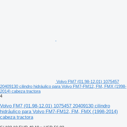
Volvo FM7 (01.98-12.01) 1075457
20409130 cilindro hidráulico para Volvo FM7-FM12, FM, FMX (1998-
2014) cabeza tractora
4
Volvo FM7 (01.98-12.01) 1075457 20409130 cilindro
hidráulico para Volvo FM7-FM12, FM, FMX (1998-2014)
cabeza tractora