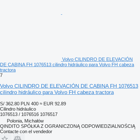
Volvo CILINDRO DE ELEVACIÓN
DE CABINA FH 1076513 cilindro hidráulico para Volvo FH cabeza
tractora
7
Volvo CILINDRO DE ELEVACIÓN DE CABINA FH 1076513
cilindro hidráulico para Volvo FH cabeza tractora
S/ 362.80
PLN 400
≈ EUR 92.89
Cilindro hidráulico
1076513 / 1076516 1076517
Polonia, Michałów
QINDITO SPÓŁKA Z OGRANICZONĄ ODPOWIEDZIALNOŚCIĄ
Contacte con el vendedor