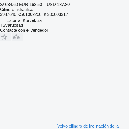
S/ 634.60
EUR 162.50
≈ USD 187.80
Cilindro hidráulico
3987646 KS01002200, KS00003317
Estonia, Kõrveküla
TSvaruosad
Contacte con el vendedor
Volvo cilindro de inclinación de la