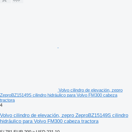
Volvo cilindro de elevación, zepro
ZeproBZ15149S cilindro hidráulico para Volvo FM300 cabeza
tractora
4
Volvo cilindro de elevación, zepro ZeproBZ15149S cilindro
hidráulico para Volvo FM300 cabeza tractora
S/ 781
EUR 200
≈ USD 231.10