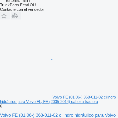
Estonia, Tallinn
TruckParts Eesti OÜ
Contacte con el vendedor
Volvo FE (01.06-) 368-011-02 cilindro
hidráulico para Volvo FL, FE (2005-2014) cabeza tractora
6
Volvo FE (01.06-) 368-011-02 cilindro hidráulico para Volvo