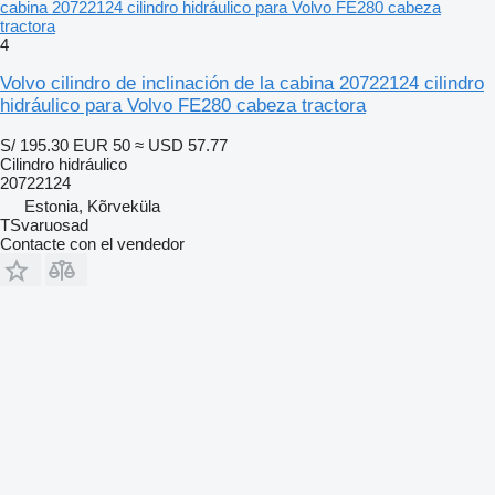
cabina 20722124 cilindro hidráulico para Volvo FE280 cabeza
tractora
4
Volvo cilindro de inclinación de la cabina 20722124 cilindro
hidráulico para Volvo FE280 cabeza tractora
S/ 195.30
EUR 50
≈ USD 57.77
Cilindro hidráulico
20722124
Estonia, Kõrveküla
TSvaruosad
Contacte con el vendedor