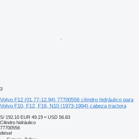
3
Volvo F12 (01.77-12.94) 77700556 cilindro hidráulico para
Volvo F10, F12, F16, N10 (1973-1994) cabeza tractora
S/ 192.10
EUR 49.19
≈ USD 56.83
Cilindro hidráulico
77700556
diésel