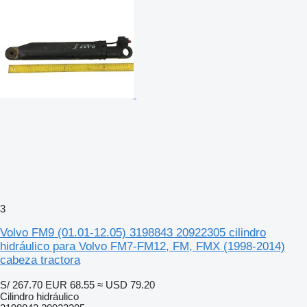
3
Volvo FM9 (01.01-12.05) 3198843 20922305 cilindro
hidráulico para Volvo FM7-FM12, FM, FMX (1998-2014)
cabeza tractora
S/ 267.70
EUR 68.55
≈ USD 79.20
Cilindro hidráulico