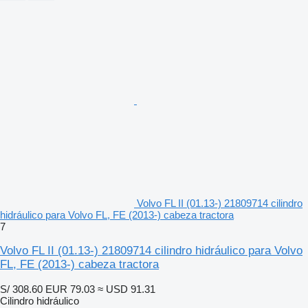
Volvo FL II (01.13-) 21809714 cilindro
hidráulico para Volvo FL, FE (2013-) cabeza tractora
7
Volvo FL II (01.13-) 21809714 cilindro hidráulico para Volvo
FL, FE (2013-) cabeza tractora
S/ 308.60
EUR 79.03
≈ USD 91.31
Cilindro hidráulico