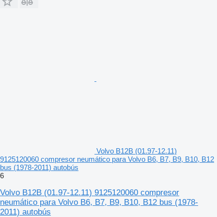
Volvo B12B (01.97-12.11)
9125120060 compresor neumático para Volvo B6, B7, B9, B10, B12
bus (1978-2011) autobús
6
Volvo B12B (01.97-12.11) 9125120060 compresor
neumático para Volvo B6, B7, B9, B10, B12 bus (1978-
2011) autobús