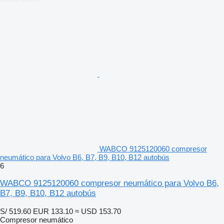
WABCO 9125120060 compresor
neumático para Volvo B6, B7, B9, B10, B12 autobús
6
WABCO 9125120060 compresor neumático para Volvo B6,
B7, B9, B10, B12 autobús
S/ 519.60
EUR 133.10
≈ USD 153.70
Compresor neumático