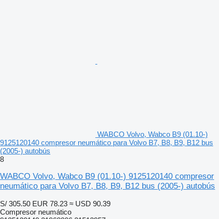
WABCO Volvo, Wabco B9 (01.10-)
9125120140 compresor neumático para Volvo B7, B8, B9, B12 bus
(2005-) autobús
8
WABCO Volvo, Wabco B9 (01.10-) 9125120140 compresor
neumático para Volvo B7, B8, B9, B12 bus (2005-) autobús
S/ 305.50
EUR 78.23
≈ USD 90.39
Compresor neumático