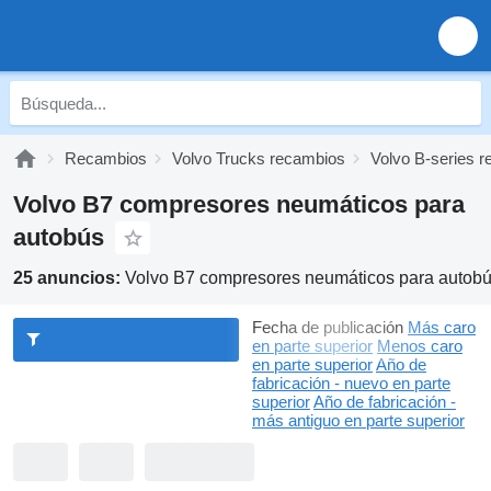
Recambios
Volvo Trucks recambios
Volvo B-series 
Volvo B7 compresores neumáticos para
autobús
25 anuncios:
Volvo B7 compresores neumáticos para autob
Fecha de publicación
Más caro
en parte superior
Menos caro
en parte superior
Año de
fabricación - nuevo en parte
superior
Año de fabricación -
más antiguo en parte superior