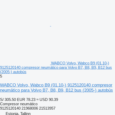
WABCO Volvo, Wabco B9 (01.10-)
9125120140 compresor neumático para Volvo B7, B8, B9, B12 bus
(2005-) autobús
5
WABCO Volvo, Wabco B9 (01.10-) 9125120140 compresor
neumático para Volvo B7, B8, B9, B12 bus (2005-) autobús
S/ 305.50
EUR 78.23
≈ USD 90.39
Compresor neumático
9125120140 21968006 21513957
Estonia, Tallinn