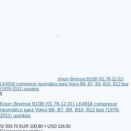
Knorr-Bremse B10B (01.78-12.01)
LK4918 compresor neumático para Volvo B6, B7, B9, B10, B12 bus
(1978-2011) autobús
5
Knorr-Bremse B10B (01.78-12.01) LK4918 compresor
neumático para Volvo B6, B7, B9, B10, B12 bus (1978-
2011) autobús
S/ 393.70
EUR 100.80
≈ USD 116.50