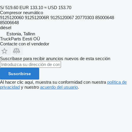
S/ 519.60
EUR 133.10
≈ USD 153.70
Compresor neumático
9125120060 912512006R 9125120067 20770303 85000648
85006648
diésel
Estonia, Tallinn
TruckParts Eesti OÜ
Contacte con el vendedor
Suscríbase para recibir anuncios nuevos de esta sección
Suscribirse
Al hacer clic aquí, muestra su conformidad con nuestra
política de
privacidad
y nuestro
acuerdo del usuario
.