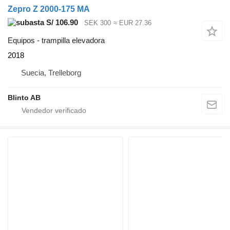
Zepro Z 2000-175 MA
S/ 106.90
SEK 300
≈ EUR 27.36
Equipos - trampilla elevadora
2018
Suecia, Trelleborg
Blinto AB