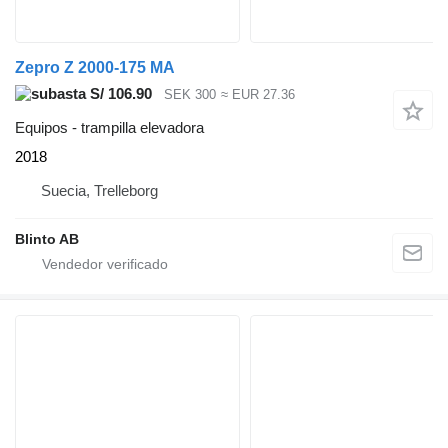
Zepro Z 2000-175 MA
S/ 106.90
SEK 300
≈ EUR 27.36
Equipos - trampilla elevadora
2018
Suecia, Trelleborg
Blinto AB