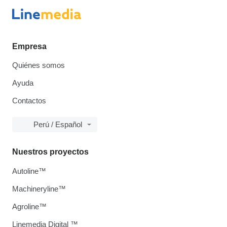
Empresa
Quiénes somos
Ayuda
Contactos
Perú / Español
Nuestros proyectos
Autoline™
Machineryline™
Agroline™
Linemedia Digital ™