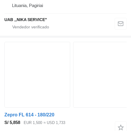
Lituania, Pagiriai
UAB ,,NIKA SERVICE''
Zepro FL 614 - 180/220
S/ 5,858
EUR 1,500
≈ USD 1,733