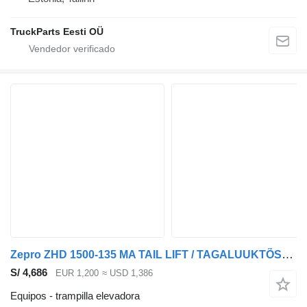
TruckParts Eesti OÜ
Zepro ZHD 1500-135 MA TAIL LIFT / TAGALUUKTÕSTUK
S/ 4,686
EUR 1,200
≈ USD 1,386
Equipos - trampilla elevadora