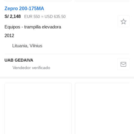
Zepro 200-175MA
S/ 2,148
EUR 550
≈ USD 635.50
Equipos - trampilla elevadora
2012
Lituania, Vilnius
UAB GEDAIVA