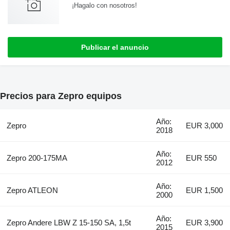
¡Hagalo con nosotros!
Publicar el anuncio
Precios para Zepro equipos
Año:
Zepro
EUR 3,000
2018
Año:
Zepro 200-175MA
EUR 550
2012
Año:
Zepro ATLEON
EUR 1,500
2000
Año:
Zepro Andere LBW Z 15-150 SA, 1,5t
EUR 3,900
2015