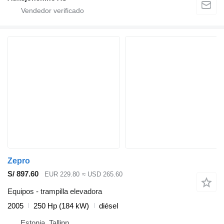
Zepro
S/ 897.60
EUR 229.80
≈ USD 265.60
Equipos - trampilla elevadora
2005
250 Hp (184 kW)
diésel
Estonia, Tallinn