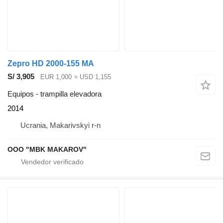
Zepro HD 2000-155 MA
S/ 3,905
EUR 1,000
≈ USD 1,155
Equipos - trampilla elevadora
2014
Ucrania, Makarivskyi r-n
OOO "MBK MAKAROV"