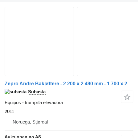
Zepro Andre Bakløftere - 2 200 x 2 490 mm - 1 700 x 2 490 mm
Subasta
Equipos - trampilla elevadora
2011
Noruega, Stjørdal
Auksjonen.no AS