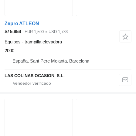
Zepro ATLEON
S/ 5,858
EUR 1,500
≈ USD 1,733
Equipos - trampilla elevadora
2000
España, Sant Pere Molanta, Barcelona
LAS COLINAS OCASION, S.L.