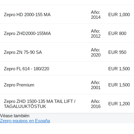
Año:
Zepro HD 2000-155 MA
EUR 1,000
2014
Año:
Zepro ZHD2000-155MA
EUR 800
2012
Año:
Zepro ZN 75-90 SA
EUR 950
2020
Zepro FL 614 - 180/220
EUR 1,500
Año:
Zepro Premium
EUR 1,500
2001
Zepro ZHD 1500-135 MA TAIL LIFT /
Año:
EUR 1,200
TAGALUUKTÕSTUK
2016
Véase también
Zepro equipos en España