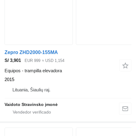
Zepro ZHD2000-155MA
S/ 3,901
EUR 999
≈ USD 1,154
Equipos - trampilla elevadora
2015
Lituania, Šiaulių raj.
Vaidoto Stravinsko įmonė