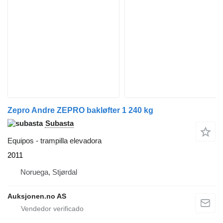
Zepro Andre ZEPRO bakløfter 1 240 kg
Subasta
Equipos - trampilla elevadora
2011
Noruega, Stjørdal
Auksjonen.no AS