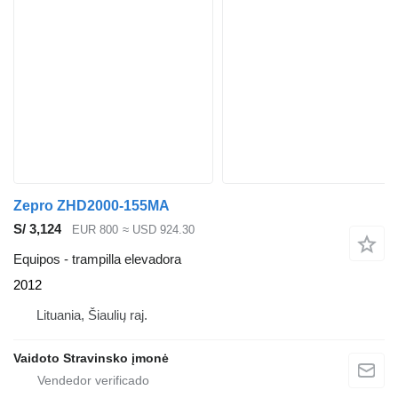
Zepro ZHD2000-155MA
S/ 3,124
EUR 800
≈ USD 924.30
Equipos - trampilla elevadora
2012
Lituania, Šiaulių raj.
Vaidoto Stravinsko įmonė