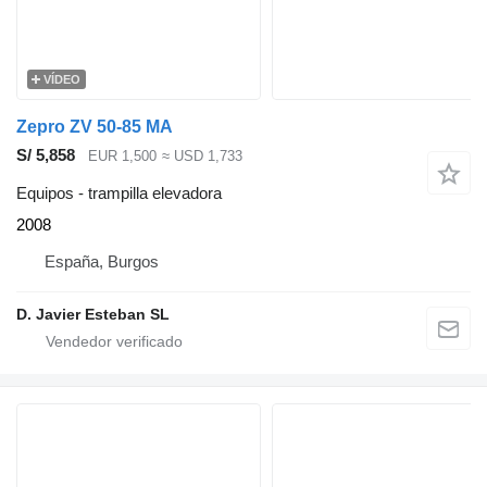
VÍDEO
Zepro ZV 50-85 MA
S/ 5,858
EUR 1,500
≈ USD 1,733
Equipos - trampilla elevadora
2008
España, Burgos
D. Javier Esteban SL