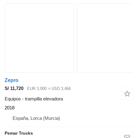
Zepro
S/ 11,720
EUR 3,000
≈ USD 3,466
Equipos - trampilla elevadora
2018
España, Lorca (Murcia)
Pemar Trucks