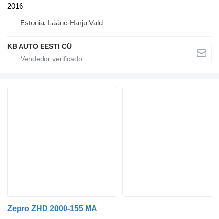
2016
Estonia, Lääne-Harju Vald
KB AUTO EESTI OÜ
Zepro ZHD 2000-155 MA