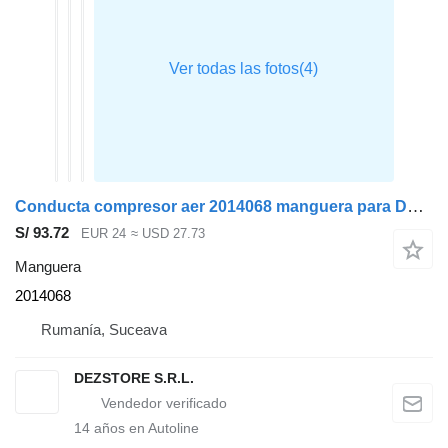
Conducta compresor aer 2014068 manguera para DAF XF cabeza tractora
S/ 93.72
EUR 24
≈ USD 27.73
Manguera
2014068
Rumanía, Suceava
DEZSTORE S.R.L.
14
años en Autoline