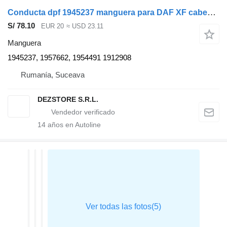
Conducta dpf 1945237 manguera para DAF XF cabeza tractora
S/ 78.10
EUR 20
≈ USD 23.11
Manguera
1945237, 1957662, 1954491 1912908
Rumanía, Suceava
DEZSTORE S.R.L.
14
años en Autoline