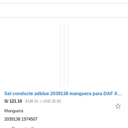
Set conducte adblue 2039138 manguera para DAF XF cabeza tractora
S/ 121.10
EUR 31
≈ USD 35.82
Manguera
2039138 1974507