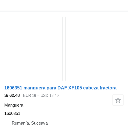
1696351 manguera para DAF XF105 cabeza tractora
S/ 62.48
EUR 16
≈ USD 18.49
Manguera
1696351
Rumanía, Suceava