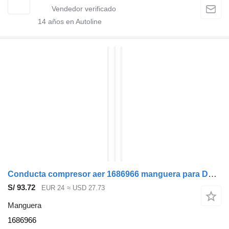
14
años en Autoline
Conducta compresor aer 1686966 manguera para DAF XF105 cabeza tractora
S/ 93.72
EUR 24
≈ USD 27.73
Manguera
1686966