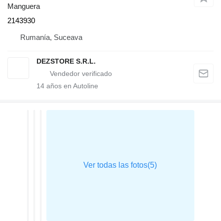
Manguera
2143930
Rumanía, Suceava
DEZSTORE S.R.L.
14
años en Autoline