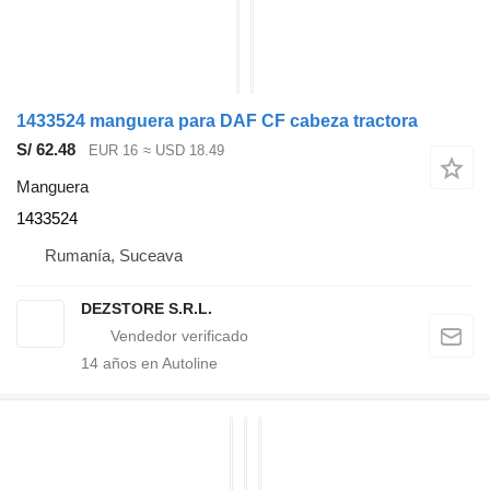
1433524 manguera para DAF CF cabeza tractora
S/ 62.48
EUR 16
≈ USD 18.49
Manguera
1433524
Rumanía, Suceava
DEZSTORE S.R.L.
14
años en Autoline