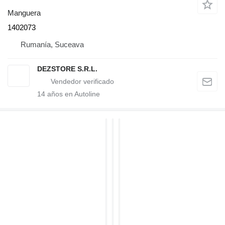
Manguera
1402073
Rumanía, Suceava
DEZSTORE S.R.L.
14
años en Autoline