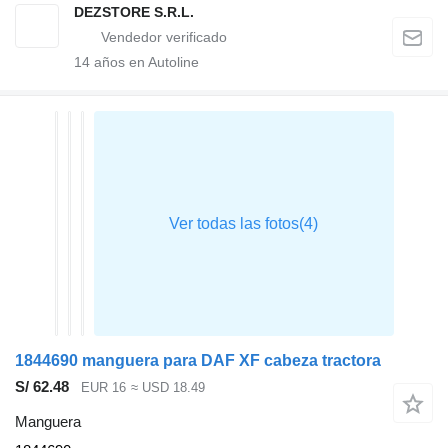
DEZSTORE S.R.L.
14
años en Autoline
1844690 manguera para DAF XF cabeza tractora
S/ 62.48
EUR 16
≈ USD 18.49
Manguera