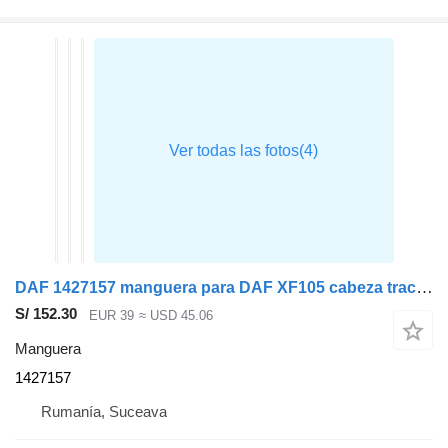
DAF 1427157 manguera para DAF XF105 cabeza tractora
S/ 152.30
EUR 39
≈ USD 45.06
Manguera
1427157
Rumanía, Suceava