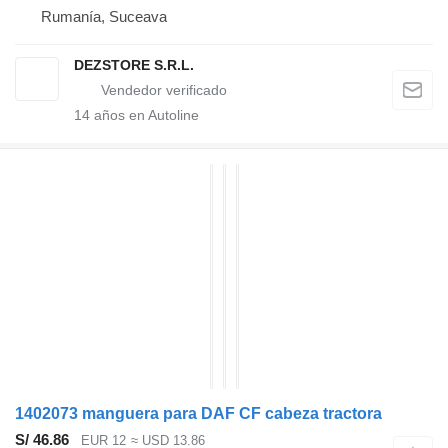
Rumanía, Suceava
DEZSTORE S.R.L.
14
años en Autoline
1402073 manguera para DAF CF cabeza tractora
S/ 46.86
EUR 12
≈ USD 13.86