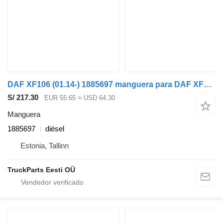
DAF XF106 (01.14-) 1885697 manguera para DAF XF106 (2014-) cabeza tractora
S/ 217.30
EUR 55.65
≈ USD 64.30
Manguera
1885697
diésel
Estonia, Tallinn
TruckParts Eesti OÜ