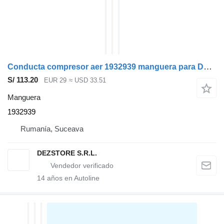
Conducta compresor aer 1932939 manguera para DAF XF cabeza tractora
S/ 113.20
EUR 29
≈ USD 33.51
Manguera
1932939
Rumanía, Suceava
DEZSTORE S.R.L.
14
años en Autoline