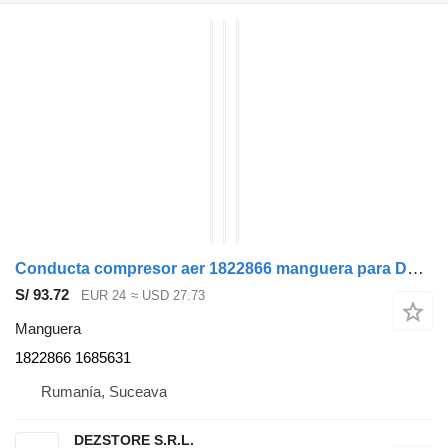
Conducta compresor aer 1822866 manguera para DAF XF105 cabeza tractora
S/ 93.72
EUR 24
≈ USD 27.73
Manguera
1822866 1685631
Rumanía, Suceava
DEZSTORE S.R.L.