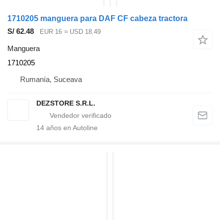
1710205 manguera para DAF CF cabeza tractora
S/ 62.48
EUR 16
≈ USD 18.49
Manguera
1710205
Rumanía, Suceava
DEZSTORE S.R.L.
14
años en Autoline