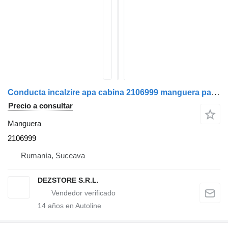
Conducta incalzire apa cabina 2106999 manguera para DAF XF cabeza tractora
Precio a consultar
Manguera
2106999
Rumanía, Suceava
DEZSTORE S.R.L.
14
años en Autoline