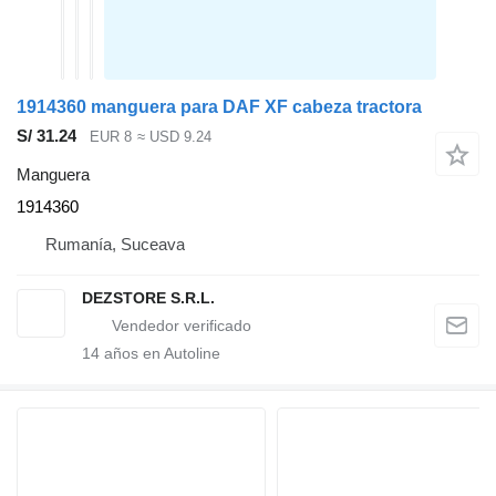
1914360 manguera para DAF XF cabeza tractora
S/ 31.24
EUR 8
≈ USD 9.24
Manguera
1914360
Rumanía, Suceava
DEZSTORE S.R.L.
14
años en Autoline