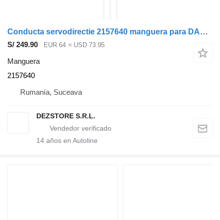
Conducta servodirectie 2157640 manguera para DAF XF cabeza tractora
S/ 249.90
EUR 64
≈ USD 73.95
Manguera
2157640
Rumanía, Suceava
DEZSTORE S.R.L.
14
años en Autoline