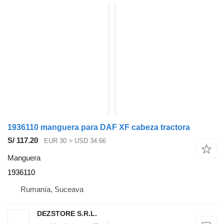
1936110 manguera para DAF XF cabeza tractora
S/ 117.20
EUR 30
≈ USD 34.66
Manguera
1936110
Rumanía, Suceava
DEZSTORE S.R.L.