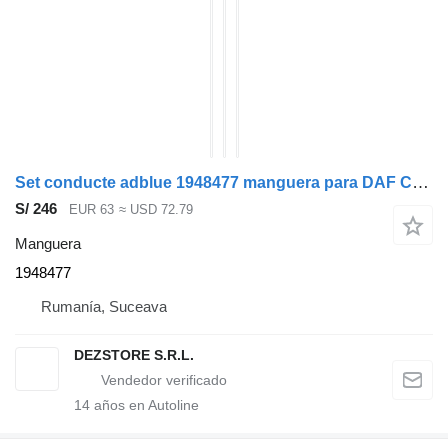
Set conducte adblue 1948477 manguera para DAF CF cabeza tractora
S/ 246
EUR 63
≈ USD 72.79
Manguera
1948477
Rumanía, Suceava
DEZSTORE S.R.L.
14
años en Autoline