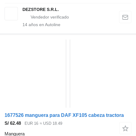
DEZSTORE S.R.L.
14
años en Autoline
1677526 manguera para DAF XF105 cabeza tractora
S/ 62.48
EUR 16
≈ USD 18.49
Manguera