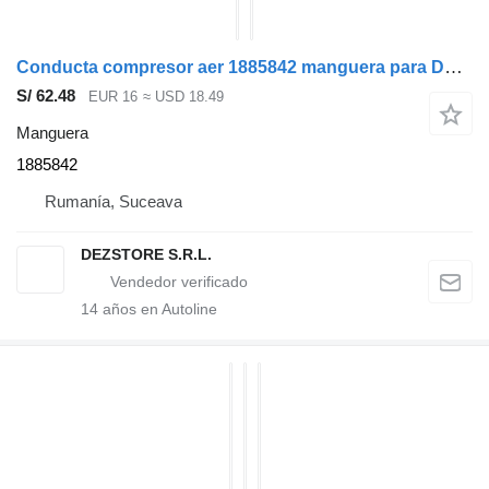
Conducta compresor aer 1885842 manguera para DAF XF cabeza tractora
S/ 62.48
EUR 16
≈ USD 18.49
Manguera
1885842
Rumanía, Suceava
DEZSTORE S.R.L.
14
años en Autoline