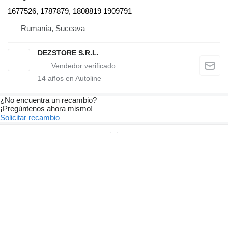
1677526, 1787879, 1808819 1909791
Rumanía, Suceava
DEZSTORE S.R.L.
14
años en Autoline
¿No encuentra un recambio?
¡Pregúntenos ahora mismo!
Solicitar recambio