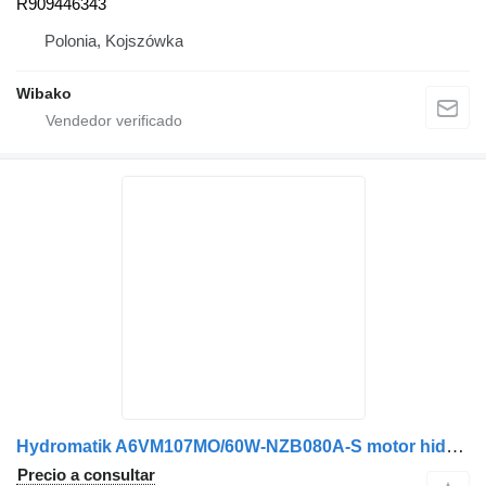
R909446343
Polonia, Kojszówka
Wibako
Hydromatik A6VM107MO/60W-NZB080A-S motor hidráulico
Precio a consultar