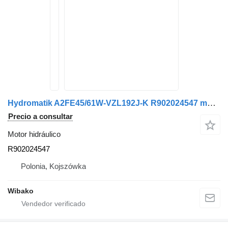
Hydromatik A2FE45/61W-VZL192J-K R902024547 motor hidráulico
Precio a consultar
Motor hidráulico
R902024547
Polonia, Kojszówka
Wibako