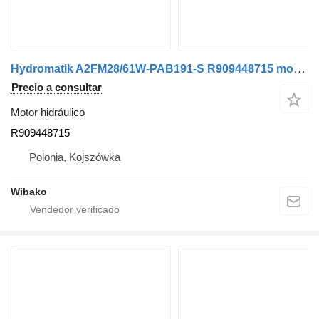
Hydromatik A2FM28/61W-PAB191-S R909448715 motor hidráulico
Precio a consultar
Motor hidráulico
R909448715
Polonia, Kojszówka
Wibako