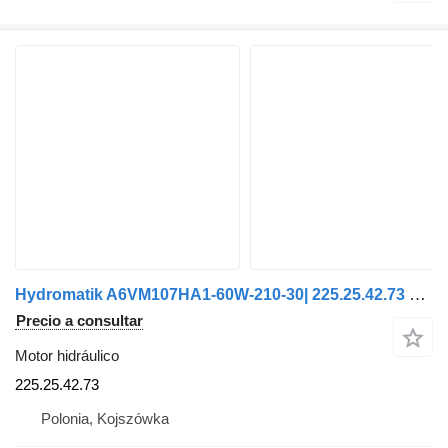
Hydromatik A6VM107HA1-60W-210-30| 225.25.42.73 motor hidráulico
Precio a consultar
Motor hidráulico
225.25.42.73
Polonia, Kojszówka