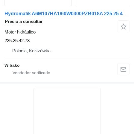
Hydromatik A6M107HA1/60W0300PZB018A 225.25.42.73 motor hidráulico
Precio a consultar
Motor hidráulico
225.25.42.73
Polonia, Kojszówka
Wibako