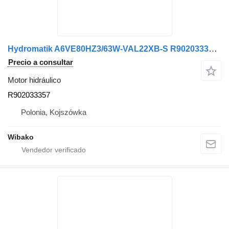
Hydromatik A6VE80HZ3/63W-VAL22XB-S R902033357 motor hidráulico
Precio a consultar
Motor hidráulico
R902033357
Polonia, Kojszówka
Wibako