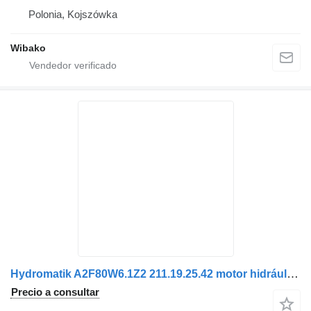
Polonia, Kojszówka
Wibako
Hydromatik A2F80W6.1Z2 211.19.25.42 motor hidráulico
Precio a consultar