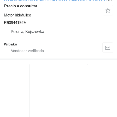
Precio a consultar
Motor hidráulico
R909441929
Polonia, Kojszówka
Wibako