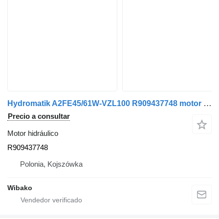
Hydromatik A2FE45/61W-VZL100 R909437748 motor hidráulico
Precio a consultar
Motor hidráulico
R909437748
Polonia, Kojszówka
Wibako