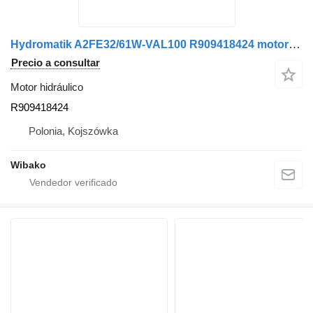
Hydromatik A2FE32/61W-VAL100 R909418424 motor hidráulico
Precio a consultar
Motor hidráulico
R909418424
Polonia, Kojszówka
Wibako