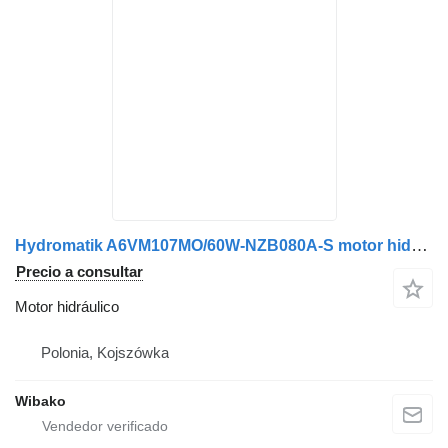
Hydromatik A6VM107MO/60W-NZB080A-S motor hidráulico
Precio a consultar
Motor hidráulico
Polonia, Kojszówka
Wibako