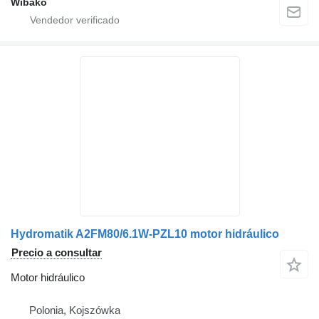
Wibako
Hydromatik A2FM80/6.1W-PZL10 motor hidráulico
Precio a consultar
Motor hidráulico
Polonia, Kojszówka