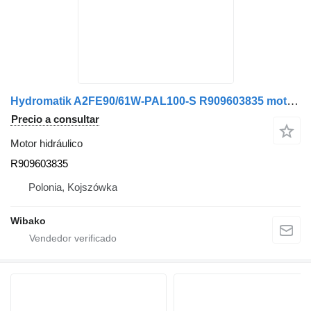
Hydromatik A2FE90/61W-PAL100-S R909603835 motor hidráulico
Precio a consultar
Motor hidráulico
R909603835
Polonia, Kojszówka
Wibako