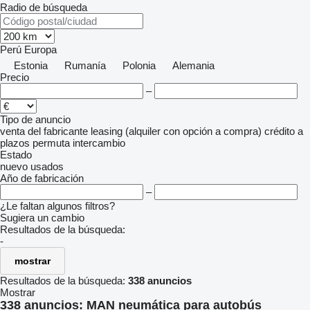
Radio de búsqueda
Perú
Europa
Estonia
Rumanía
Polonia
Alemania
Precio
–
Tipo de anuncio
venta
del fabricante
leasing (alquiler con opción a compra)
crédito
a
plazos
permuta
intercambio
Estado
nuevo
usados
Año de fabricación
–
¿Le faltan algunos filtros?
Sugiera un cambio
Resultados de la búsqueda:
-
mostrar
Resultados de la búsqueda:
338 anuncios
Mostrar
338 anuncios:
MAN neumática para autobús