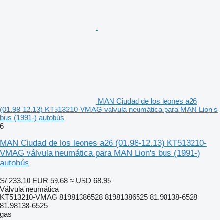
MAN Ciudad de los leones a26
(01.98-12.13) KT513210-VMAG válvula neumática para MAN Lion's
bus (1991-) autobús
6
MAN Ciudad de los leones a26 (01.98-12.13) KT513210-
VMAG válvula neumática para MAN Lion's bus (1991-)
autobús
S/ 233.10
EUR 59.68
≈ USD 68.95
Válvula neumática
KT513210-VMAG 81981386528 81981386525 81.98138-6528
81.98138-6525
gas