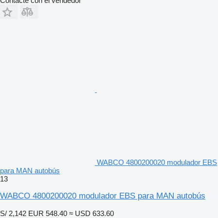
Contacte con el vendedor
WABCO 4800200020 modulador EBS
para MAN autobús
13
WABCO 4800200020 modulador EBS para MAN autobús
S/ 2,142
EUR 548.40
≈ USD 633.60