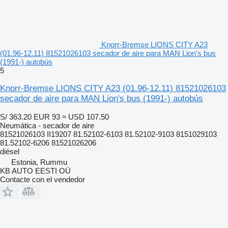
Knorr-Bremse LIONS CITY A23
(01.96-12.11) 81521026103 secador de aire para MAN Lion's bus
(1991-) autobús
5
Knorr-Bremse LIONS CITY A23 (01.96-12.11) 81521026103
secador de aire para MAN Lion's bus (1991-) autobús
S/ 363.20
EUR 93
≈ USD 107.50
Neumática - secador de aire
81521026103 II19207 81.52102-6103 81.52102-9103 8151029103
81.52102-6206 81521026206
diésel
Estonia, Rummu
KB AUTO EESTI OÜ
Contacte con el vendedor