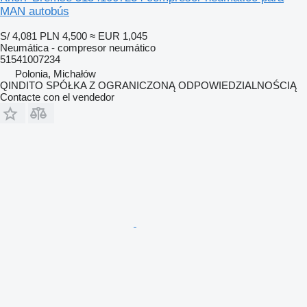
MAN autobús
S/ 4,081
PLN 4,500
≈ EUR 1,045
Neumática - compresor neumático
51541007234
Polonia, Michałów
QINDITO SPÓŁKA Z OGRANICZONĄ ODPOWIEDZIALNOŚCIĄ
Contacte con el vendedor