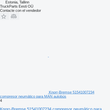
Estonia, Tallinn
TruckParts Eesti OÜ
Contacte con el vendedor
Knorr-Bremse 51541007234
compresor neumático para MAN autobús
4
Knorr-Bremse 51541007234 compresor neumático para