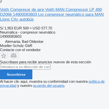
2
Voith Compresor de aire Voith MAN Compressor LP 490
D2066 14900083603 Lio compresor neumático para MAN
Lions City autobús
S/ 1,953
EUR 500
≈ USD 577.70
Neumática - compresor neumático
14900083603
Alemania, Bad Oldesloe
Moeller-Scholz GbR
Contacte con el vendedor
Suscríbase para recibir anuncios nuevos de esta sección
Suscribirse
Al hacer clic aquí, muestra su conformidad con nuestra
política de
privacidad
y nuestro
acuerdo del usuario
.