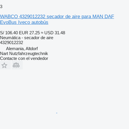
3
WABCO 4329012232 secador de aire para MAN DAF
EvoBus Iveco autobús
S/ 106.40
EUR 27.25
≈ USD 31.48
Neumática - secador de aire
4329012232
Alemania, Altdorf
Nart Nutzfahrzeugtechnik
Contacte con el vendedor