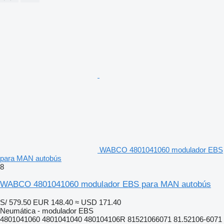
WABCO 4801041060 modulador EBS
para MAN autobús
8
WABCO 4801041060 modulador EBS para MAN autobús
S/ 579.50
EUR 148.40
≈ USD 171.40
Neumática - modulador EBS
4801041060 4801041040 480104106R 81521066071 81.52106-6071