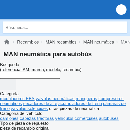
Recambios
MAN recambios
MAN neumática
MAN 
MAN neumática para autobús
Búsqueda
(referencia IAM, marca, modelo, recambio)
Categoría
moduladores EBS
válvulas neumáticas
mangueras
compresores
neumáticos
secadores de aire
acumuladores de freno
cámaras de
freno
válvulas solenoides
otras piezas de neumática
Categoría del vehículo
camiones
cabezas tractoras
vehículos comerciales
autobuses
Tipo de pieza de repuesto
pieza de recambio original