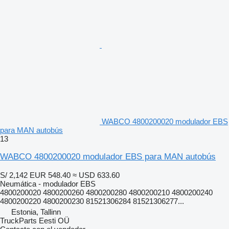
WABCO 4800200020 modulador EBS
para MAN autobús
13
WABCO 4800200020 modulador EBS para MAN autobús
S/ 2,142
EUR 548.40
≈ USD 633.60
Neumática - modulador EBS
4800200020 4800200260 4800200280 4800200210 4800200240
4800200220 4800200230 81521306284 81521306277...
Estonia, Tallinn
TruckParts Eesti OÜ