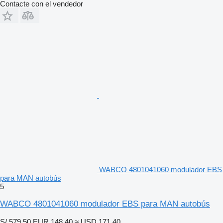
Contacte con el vendedor
WABCO 4801041060 modulador EBS
para MAN autobús
5
WABCO 4801041060 modulador EBS para MAN autobús
S/ 579.50
EUR 148.40
≈ USD 171.40