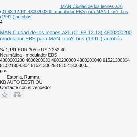
MAN Ciudad de los leones a26
(01.98-12.13) 4800200200 modulador EBS para MAN Lion's bus
(1991-) autobús
4
MAN Ciudad de los leones a26 (01.98-12.13) 4800200200
modulador EBS para MAN Lion's bus (1991-) autobús
S/ 1,191
EUR 305
≈ USD 352.40
Neumática - modulador EBS
4800200200 4800200030 4800200060 4800200040 81521306304
81.52130-6304 81521306288 81521306300...
gas
Estonia, Rummu
KB AUTO EESTI OÜ
Contacte con el vendedor