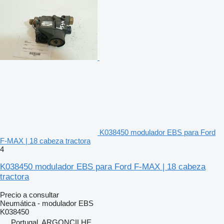
K038450 modulador EBS para Ford
F-MAX | 18 cabeza tractora
4
K038450 modulador EBS para Ford F-MAX | 18 cabeza
tractora
Precio a consultar
Neumática - modulador EBS
K038450
Portugal, ARGONCILHE