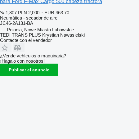
para Ford F-Max Cargo 500 cabeza tractora
S/ 1,807
PLN 2,000
≈ EUR 463.70
Neumática - secador de aire
JC46-2A131-BA
Polonia, Nowe Miasto Lubawskie
TEDI TRANS PLUS Krystian Nawasielski
Contacte con el vendedor
¿Vende vehículos o maquinaria?
¡Hagalo con nosotros!
Publicar el anuncio