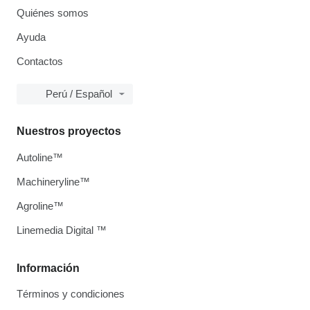
Quiénes somos
Ayuda
Contactos
Perú / Español
Nuestros proyectos
Autoline™
Machineryline™
Agroline™
Linemedia Digital ™
Información
Términos y condiciones