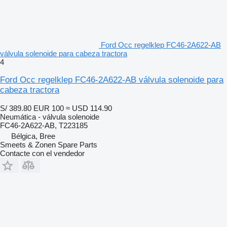
Ford Occ regelklep FC46-2A622-AB
válvula solenoide para cabeza tractora
4
Ford Occ regelklep FC46-2A622-AB válvula solenoide para
cabeza tractora
S/ 389.80
EUR 100
≈ USD 114.90
Neumática - válvula solenoide
FC46-2A622-AB, T223185
Bélgica, Bree
Smeets & Zonen Spare Parts
Contacte con el vendedor