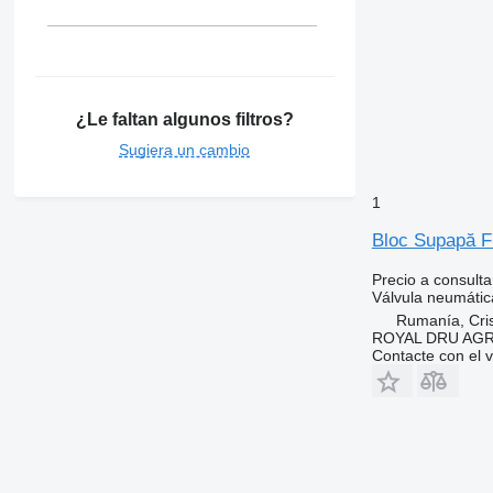
¿Le faltan algunos filtros?
Sugiera un cambio
1
Bloc Supapă F
Precio a consulta
Válvula neumátic
Rumanía, Cris
ROYAL DRU AGR
Contacte con el 