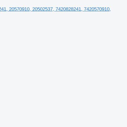
241, 20570910, 20502537, 7420828241, 7420570910,