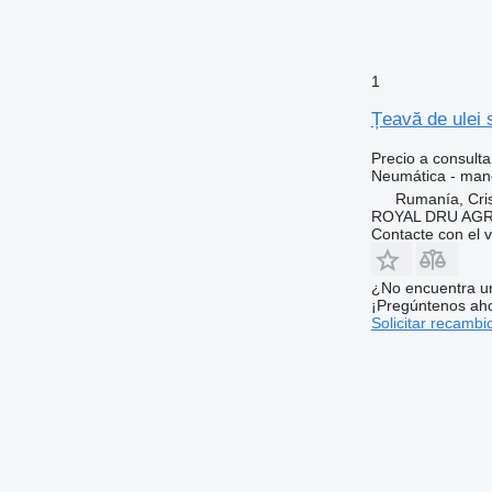
1
Țeavă de ulei 
Precio a consulta
Neumática - man
Rumanía, Cris
ROYAL DRU AGR
Contacte con el 
¿No encuentra u
¡Pregúntenos ah
Solicitar recambi