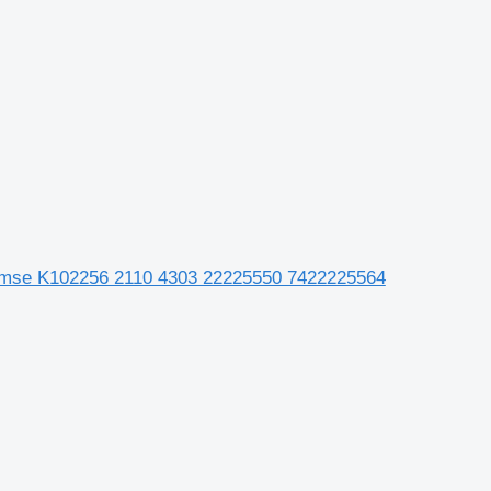
emse K102256 2110 4303 22225550 7422225564