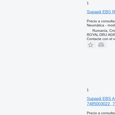
1
Supapă EBS Re
Precio a consulta
Neumática - mod
Rumanía, Cris
ROYAL DRU AGR
Contacte con el 
1
Supapă EBS Ax
7485003022, 7
Precio a consulta