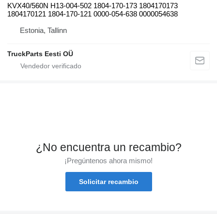
KVX40/560N H13-004-502 1804-170-173 1804170173
1804170121 1804-170-121 0000-054-638 0000054638
Estonia, Tallinn
TruckParts Eesti OÜ
¿No encuentra un recambio?
¡Pregúntenos ahora mismo!
Solicitar recambio