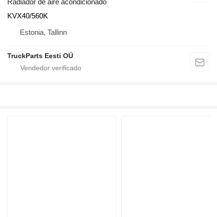
Radiador de aire acondicionado
KVX40/560K
Estonia, Tallinn
TruckParts Eesti OÜ