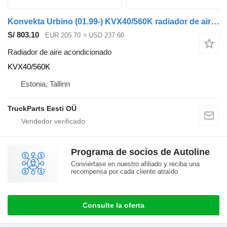
Konvekta Urbino (01.99-) KVX40/560K radiador de aire acondicionado para Solaris Urbino, Alpino, Vacanza (1999-) autobús
S/ 803.10
EUR 205.70
≈ USD 237.60
Radiador de aire acondicionado
KVX40/560K
Estonia, Tallinn
TruckParts Eesti OÜ
Programa de socios de Autoline
Conviértase en nuestro afiliado y reciba una
recompensa por cada cliente atraído
Consulte la oferta