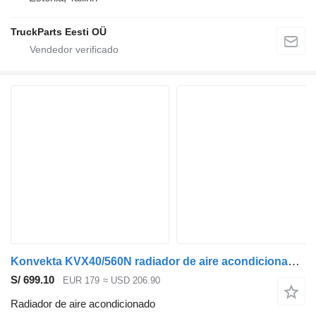
TruckParts Eesti OÜ
Konvekta KVX40/560N radiador de aire acondicionado para Solaris Urbino, Alpino, Vacanza (1999-) autobús
S/ 699.10
EUR 179
≈ USD 206.90
Radiador de aire acondicionado