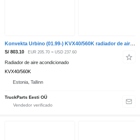
Konvekta Urbino (01.99-) KVX40/560K radiador de aire acondicionado para Solaris Urbino, Alpino, Vacanza (1999-) autobús
S/ 803.10
EUR 205.70
≈ USD 237.60
Radiador de aire acondicionado
KVX40/560K
Estonia, Tallinn
TruckParts Eesti OÜ