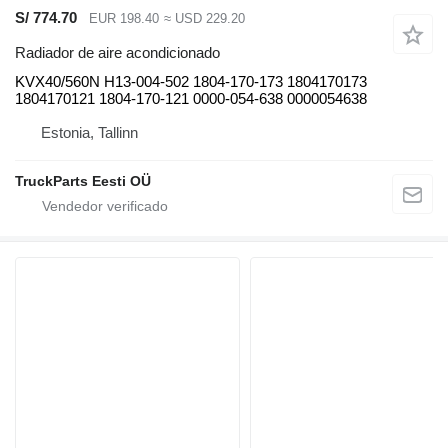
S/ 774.70
EUR 198.40
≈ USD 229.20
Radiador de aire acondicionado
KVX40/560N H13-004-502 1804-170-173 1804170173
1804170121 1804-170-121 0000-054-638 0000054638
Estonia, Tallinn
TruckParts Eesti OÜ