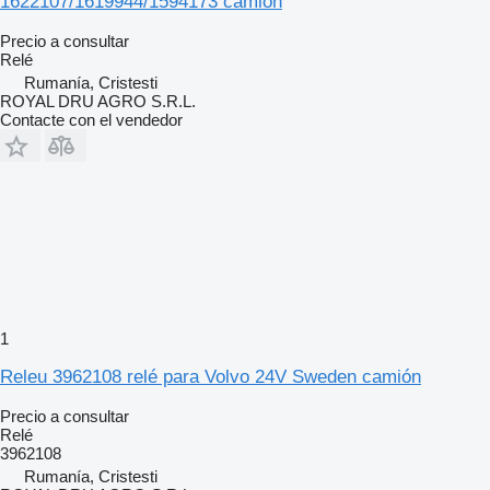
1622107/1619944/1594173 camión
Precio a consultar
Relé
Rumanía, Cristesti
ROYAL DRU AGRO S.R.L.
Contacte con el vendedor
1
Releu 3962108 relé para Volvo 24V Sweden camión
Precio a consultar
Relé
3962108
Rumanía, Cristesti