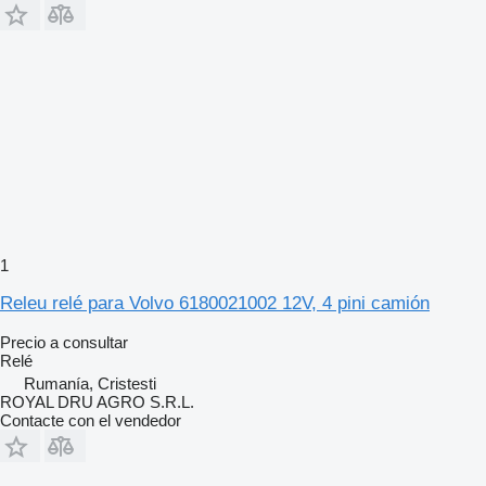
1
Releu relé para Volvo 6180021002 12V, 4 pini camión
Precio a consultar
Relé
Rumanía, Cristesti
ROYAL DRU AGRO S.R.L.
Contacte con el vendedor