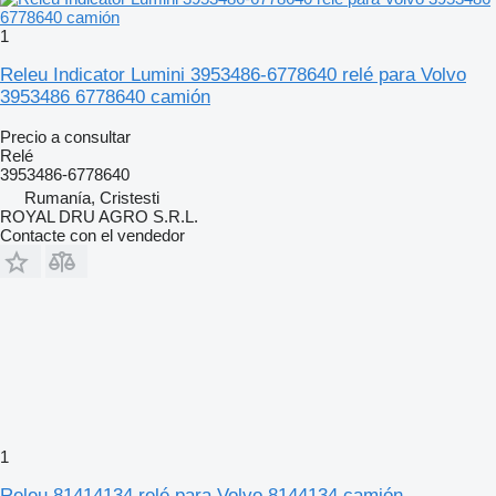
1
Releu Indicator Lumini 3953486-6778640 relé para Volvo
3953486 6778640 camión
Precio a consultar
Relé
3953486-6778640
Rumanía, Cristesti
ROYAL DRU AGRO S.R.L.
Contacte con el vendedor
1
Releu 81414134 relé para Volvo 8144134 camión