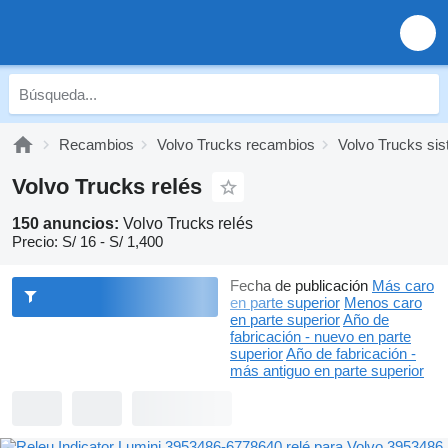
Recambios
Volvo Trucks recambios
Volvo Trucks sis
Volvo Trucks relés
150 anuncios:
Volvo Trucks relés
Precio:
S/ 16 - S/ 1,400
Fecha de publicación
Más caro
en parte superior
Menos caro
en parte superior
Año de
fabricación - nuevo en parte
superior
Año de fabricación -
más antiguo en parte superior