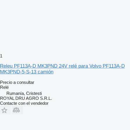
1
Releu PF113A-D MK3PND 24V relé para Volvo PF113A-D
MK3PND-5-S-13 camión
Precio a consultar
Relé
Rumanía, Cristesti
ROYAL DRU AGRO S.R.L.
Contacte con el vendedor