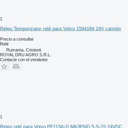
1
Releu Temporizator relé para Volvo 1594184 24V camión
Precio a consultar
Relé
Rumanía, Cristesti
ROYAL DRU AGRO S.R.L.
Contacte con el vendedor
1
Releu relé para Volvo PF113A-D MK3PND 5-S-15 24VDC