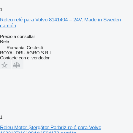
1
Releu relé para Volvo 8141404 – 24V, Made in Sweden
camión
Precio a consultar
Relé
Rumanía, Cristesti
ROYAL DRU AGRO S.R.L.
Contacte con el vendedor
1
Releu Motor Ștergător Parbriz relé para Volvo