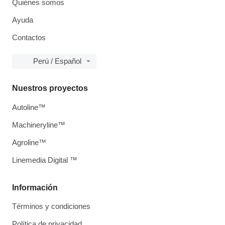
Quiénes somos
Ayuda
Contactos
Perú / Español
Nuestros proyectos
Autoline™
Machineryline™
Agroline™
Linemedia Digital ™
Información
Términos y condiciones
Política de privacidad