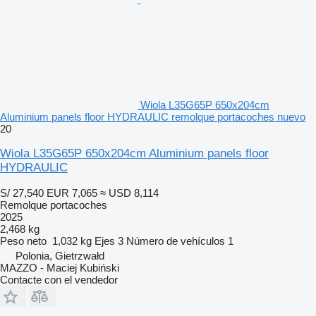
Wiola L35G65P 650x204cm
Aluminium panels floor HYDRAULIC remolque portacoches nuevo
20
Wiola L35G65P 650x204cm Aluminium panels floor
HYDRAULIC
S/ 27,540
EUR 7,065
≈ USD 8,114
Remolque portacoches
2025
2,468 kg
Peso neto
1,032 kg
Ejes
3
Número de vehículos
1
Polonia, Gietrzwałd
MAZZO - Maciej Kubiński
Contacte con el vendedor