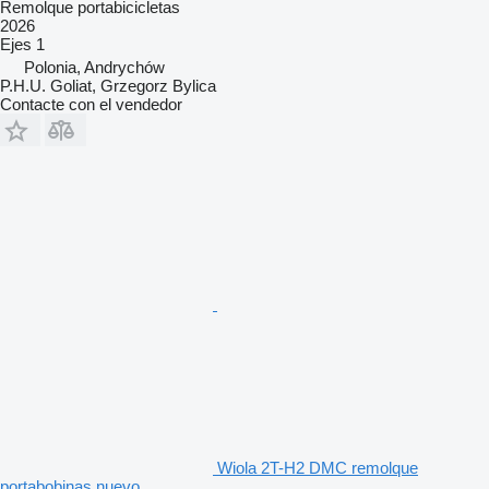
Remolque portabicicletas
2026
Ejes
1
Polonia, Andrychów
P.H.U. Goliat, Grzegorz Bylica
Contacte con el vendedor
Wiola 2T-H2 DMC remolque
portabobinas nuevo