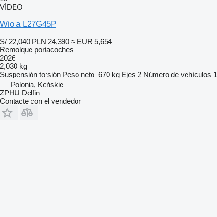
VÍDEO
Wiola L27G45P
S/ 22,040
PLN 24,390
≈ EUR 5,654
Remolque portacoches
2026
2,030 kg
Suspensión
torsión
Peso neto
670 kg
Ejes
2
Número de vehículos
1
Polonia, Końskie
ZPHU Delfin
Contacte con el vendedor