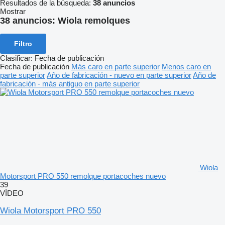
Resultados de la búsqueda:
38 anuncios
Mostrar
38 anuncios:
Wiola remolques
Filtro
Clasificar
:
Fecha de publicación
Fecha de publicación
Más caro en parte superior
Menos caro en
parte superior
Año de fabricación - nuevo en parte superior
Año de
fabricación - más antiguo en parte superior
Wiola
Motorsport PRO 550 remolque portacoches nuevo
39
VÍDEO
Wiola Motorsport PRO 550