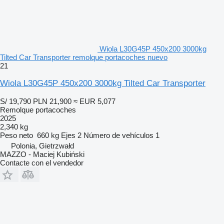
Wiola L30G45P 450x200 3000kg
Tilted Car Transporter remolque portacoches nuevo
21
Wiola L30G45P 450x200 3000kg Tilted Car Transporter
S/ 19,790
PLN 21,900
≈ EUR 5,077
Remolque portacoches
2025
2,340 kg
Peso neto
660 kg
Ejes
2
Número de vehículos
1
Polonia, Gietrzwałd
MAZZO - Maciej Kubiński
Contacte con el vendedor