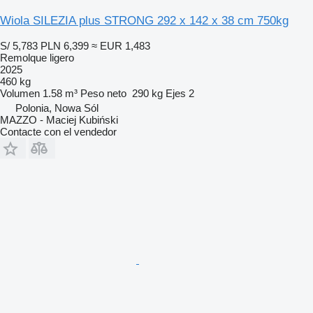
Wiola SILEZIA plus STRONG 292 x 142 x 38 cm 750kg
S/ 5,783
PLN 6,399
≈ EUR 1,483
Remolque ligero
2025
460 kg
Volumen
1.58 m³
Peso neto
290 kg
Ejes
2
Polonia, Nowa Sól
MAZZO - Maciej Kubiński
Contacte con el vendedor