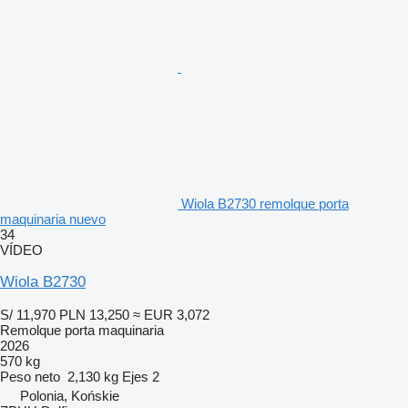
Wiola B2730 remolque porta
maquinaria nuevo
34
VÍDEO
Wiola B2730
S/ 11,970
PLN 13,250
≈ EUR 3,072
Remolque porta maquinaria
2026
570 kg
Peso neto
2,130 kg
Ejes
2
Polonia, Końskie