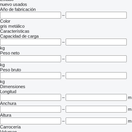
nuevo
usados
Año de fabricación
–
Color
gris
metálico
Características
Capacidad de carga
–
kg
Peso neto
–
kg
Peso bruto
–
kg
Dimensiones
Longitud
–
m
Anchura
–
m
Altura
–
m
Carrocería
Volumen