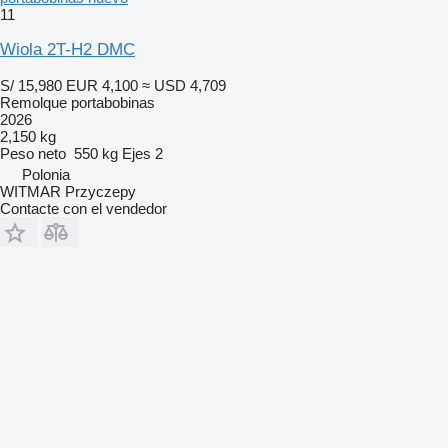
11
Wiola 2T-H2 DMC
S/ 15,980
EUR 4,100
≈ USD 4,709
Remolque portabobinas
2026
2,150 kg
Peso neto
550 kg
Ejes
2
Polonia
WITMAR Przyczepy
Contacte con el vendedor