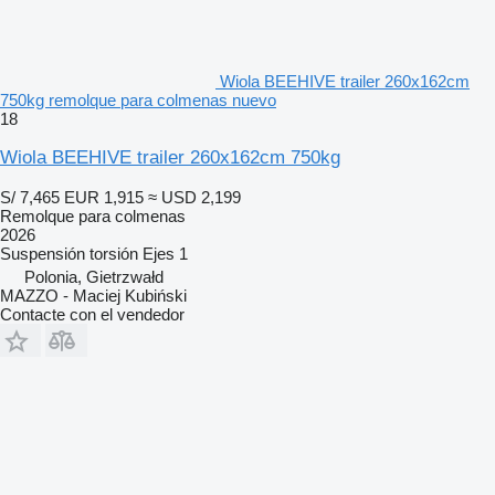
Wiola BEEHIVE trailer 260x162cm
750kg remolque para colmenas nuevo
18
Wiola BEEHIVE trailer 260x162cm 750kg
S/ 7,465
EUR 1,915
≈ USD 2,199
Remolque para colmenas
2026
Suspensión
torsión
Ejes
1
Polonia, Gietrzwałd
MAZZO - Maciej Kubiński
Contacte con el vendedor