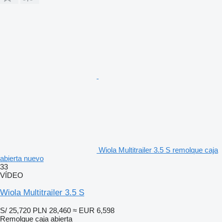
Wiola Multitrailer 3.5 S remolque caja
abierta nuevo
33
VÍDEO
Wiola Multitrailer 3.5 S
S/ 25,720
PLN 28,460
≈ EUR 6,598
Remolque caja abierta