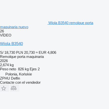
Wiola B3540 remolque porta
maquinaria nuevo
26
VÍDEO
Wiola B3540
S/ 18,730
PLN 20,730
≈ EUR 4,806
Remolque porta maquinaria
2026
2,674 kg
Peso neto
826 kg
Ejes
2
Polonia, Końskie
ZPHU Delfin
Contacte con el vendedor