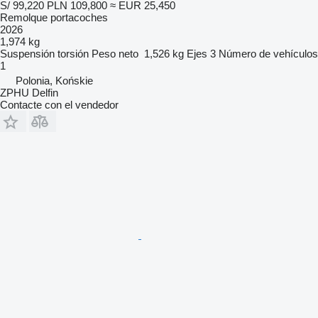
S/ 99,220
PLN 109,800
≈ EUR 25,450
Remolque portacoches
2026
1,974 kg
Suspensión
torsión
Peso neto
1,526 kg
Ejes
3
Número de vehículos
1
Polonia, Końskie
ZPHU Delfin
Contacte con el vendedor