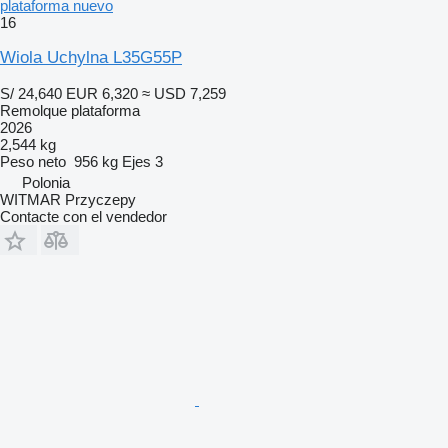
plataforma nuevo
16
Wiola Uchylna L35G55P
S/ 24,640
EUR 6,320
≈ USD 7,259
Remolque plataforma
2026
2,544 kg
Peso neto
956 kg
Ejes
3
Polonia
WITMAR Przyczepy
Contacte con el vendedor