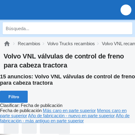
Recambios
Volvo Trucks recambios
Volvo VNL reca
Volvo VNL válvulas de control de freno
para cabeza tractora
15 anuncios:
Volvo VNL válvulas de control de freno
para cabeza tractora
Filtro
Clasificar
:
Fecha de publicación
Fecha de publicación
Más caro en parte superior
Menos caro en
parte superior
Año de fabricación - nuevo en parte superior
Año de
fabricación - más antiguo en parte superior