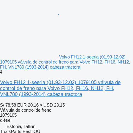
Volvo FH12 1-seeria (01.93-12.02)
1079105 válvula de control de freno para Volvo FH12, FH16, NH12,
FH, VNL780 (1993-2014) cabeza tractora
4
Volvo FH12 1-seeria (01.93-12.02) 1079105 válvula de
control de freno para Volvo FH12, FH16, NH12, FH,
VNL780 (1993-2014) cabeza tractora
S/ 78.58
EUR 20.16
≈ USD 23.15
Válvula de control de freno
1079105
diésel
Estonia, Tallinn
TruckParts Eesti OÜ