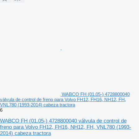
WABCO FH (01.05-) 4728800040
válvula de control de freno para Volvo FH12, FH16, NH12, FH,
VNL780 (1993-2014) cabeza tractora
6
WABCO FH (01.05-) 4728800040 válvula de control de
freno para Volvo FH12, FH16, NH12, FH, VNL780 (1993-
2014) cabeza tractora