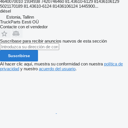
4640070010 1934938 7420746460 81.43610-6129 81436106129
5021170189 81.43610-6124 81436106124 1445900...
diésel
Estonia, Tallinn
TruckParts Eesti OÜ
Contacte con el vendedor
Suscríbase para recibir anuncios nuevos de esta sección
Suscribirse
Al hacer clic aquí, muestra su conformidad con nuestra
política de
privacidad
y nuestro
acuerdo del usuario
.