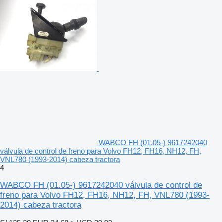
WABCO FH (01.05-) 9617242040
válvula de control de freno para Volvo FH12, FH16, NH12, FH,
VNL780 (1993-2014) cabeza tractora
4
WABCO FH (01.05-) 9617242040 válvula de control de
freno para Volvo FH12, FH16, NH12, FH, VNL780 (1993-
2014) cabeza tractora