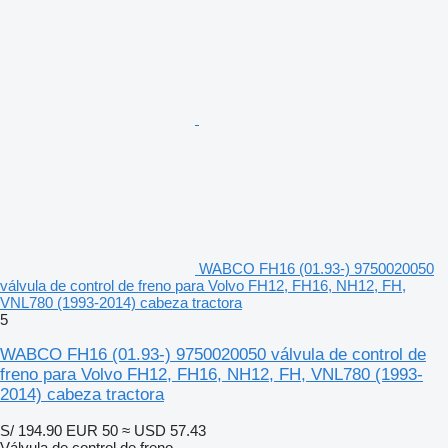
WABCO FH16 (01.93-) 9750020050
válvula de control de freno para Volvo FH12, FH16, NH12, FH,
VNL780 (1993-2014) cabeza tractora
5
WABCO FH16 (01.93-) 9750020050 válvula de control de
freno para Volvo FH12, FH16, NH12, FH, VNL780 (1993-
2014) cabeza tractora
S/ 194.90
EUR 50
≈ USD 57.43
Válvula de control de freno