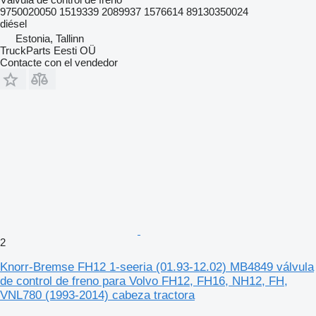
9750020050 1519339 2089937 1576614 89130350024
diésel
Estonia, Tallinn
TruckParts Eesti OÜ
Contacte con el vendedor
2
Knorr-Bremse FH12 1-seeria (01.93-12.02) MB4849 válvula
de control de freno para Volvo FH12, FH16, NH12, FH,
VNL780 (1993-2014) cabeza tractora