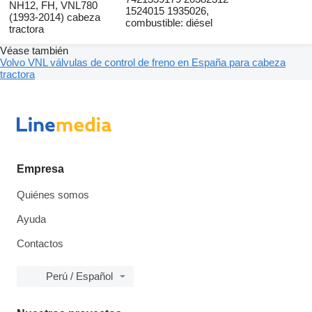
NH12, FH, VNL780
1524015 1935026,
(1993-2014) cabeza
combustible: diésel
tractora
Véase también
Volvo VNL válvulas de control de freno en España para cabeza
tractora
Empresa
Quiénes somos
Ayuda
Contactos
Perú / Español