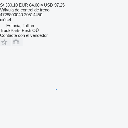
S/ 330.10
EUR 84.68
≈ USD 97.25
Válvula de control de freno
4728800040 20514450
diésel
Estonia, Tallinn
TruckParts Eesti OÜ
Contacte con el vendedor