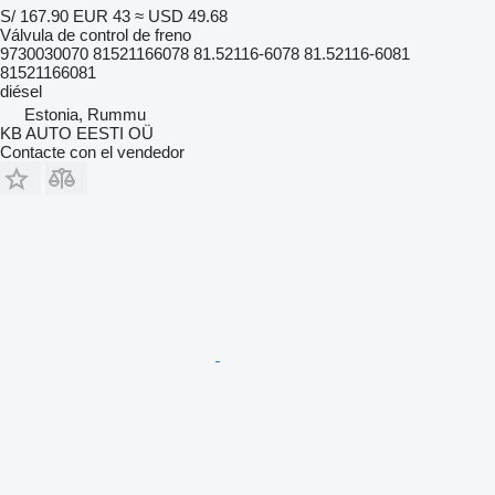
S/ 167.90
EUR 43
≈ USD 49.68
Válvula de control de freno
9730030070 81521166078 81.52116-6078 81.52116-6081
81521166081
diésel
Estonia, Rummu
KB AUTO EESTI OÜ
Contacte con el vendedor