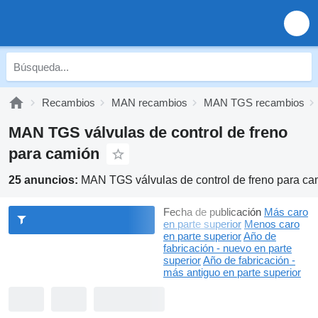
Recambios
MAN recambios
MAN TGS recambios
MAN TGS válvulas de control de freno
para camión
25 anuncios:
MAN TGS válvulas de control de freno para ca
Fecha de publicación
Más caro
en parte superior
Menos caro
en parte superior
Año de
fabricación - nuevo en parte
superior
Año de fabricación -
más antiguo en parte superior