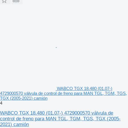
WABCO TGX 18.480 (01.07-)
4729000570 válvula de control de freno para MAN TGL, TGM, TGS,
TGX (2005-2021) camión
4
WABCO TGX 18.480 (01.07-) 4729000570 válvula de
control de freno para MAN TGL, TGM, TGS, TGX (2005-
2021) camión