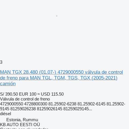
3
MAN TGX 28.480 (01.07-) 4729000550 válvula de control
de freno para MAN TGL, TGM, TGS, TGX (2005-2021)
camión
S/ 390.50
EUR 100
≈ USD 115.50
Válvula de control de freno
4729000550 4728800300 81.25902-6238 81.25902-6145 81.25902-
9145 81259026238 81259026145 81259029145...
diésel
Estonia, Rummu
KB AUTO EESTI OÜ