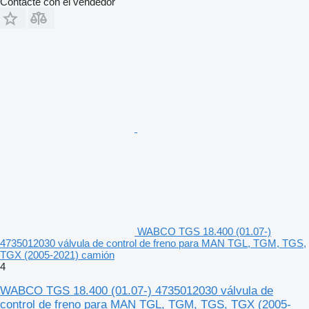
Contacte con el vendedor
WABCO TGS 18.400 (01.07-)
4735012030 válvula de control de freno para MAN TGL, TGM, TGS,
TGX (2005-2021) camión
4
WABCO TGS 18.400 (01.07-) 4735012030 válvula de
control de freno para MAN TGL, TGM, TGS, TGX (2005-