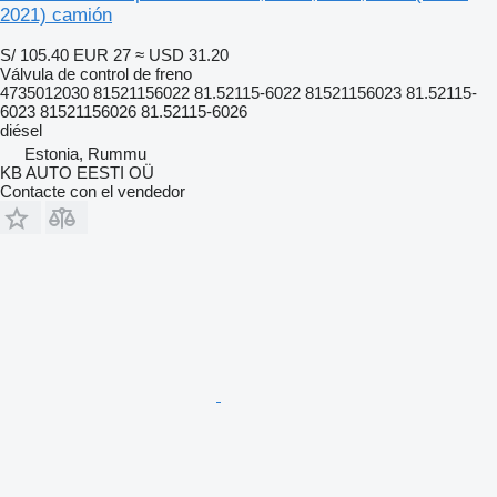
2021) camión
S/ 105.40
EUR 27
≈ USD 31.20
Válvula de control de freno
4735012030 81521156022 81.52115-6022 81521156023 81.52115-
6023 81521156026 81.52115-6026
diésel
Estonia, Rummu
KB AUTO EESTI OÜ
Contacte con el vendedor