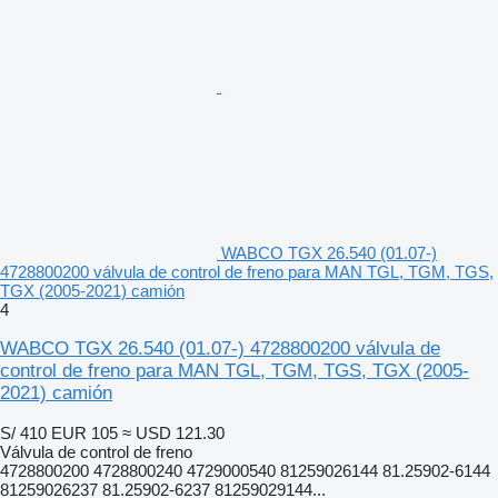
WABCO TGX 26.540 (01.07-)
4728800200 válvula de control de freno para MAN TGL, TGM, TGS,
TGX (2005-2021) camión
4
WABCO TGX 26.540 (01.07-) 4728800200 válvula de
control de freno para MAN TGL, TGM, TGS, TGX (2005-
2021) camión
S/ 410
EUR 105
≈ USD 121.30
Válvula de control de freno
4728800200 4728800240 4729000540 81259026144 81.25902-6144
81259026237 81.25902-6237 81259029144...