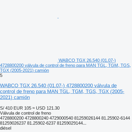
WABCO TGX 26.540 (01.07-)
4728800200 válvula de control de freno para MAN TGL, TGM, TGS,
TGX (2005-2021) camión
5
WABCO TGX 26.540 (01.07-) 4728800200 válvula de
control de freno para MAN TGL, TGM, TGS, TGX (2005-
2021) camión
S/ 410
EUR 105
≈ USD 121.30
Válvula de control de freno
4728800200 4728800240 4729000540 81259026144 81.25902-6144
81259026237 81.25902-6237 81259029144...
diésel