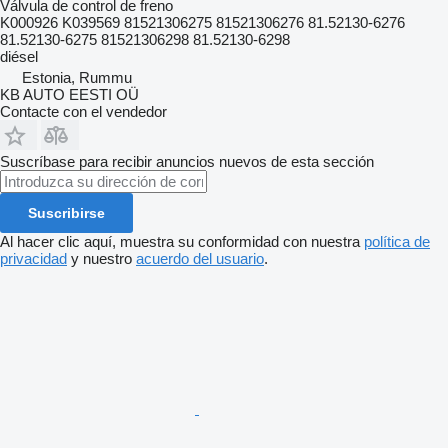
Válvula de control de freno
K000926 K039569 81521306275 81521306276 81.52130-6276
81.52130-6275 81521306298 81.52130-6298
diésel
Estonia, Rummu
KB AUTO EESTI OÜ
Contacte con el vendedor
Suscríbase para recibir anuncios nuevos de esta sección
Suscribirse
Al hacer clic aquí, muestra su conformidad con nuestra
política de
privacidad
y nuestro
acuerdo del usuario
.