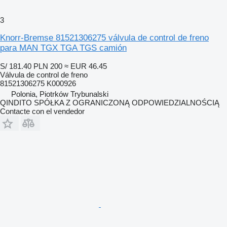
3
Knorr-Bremse 81521306275 válvula de control de freno
para MAN TGX TGA TGS camión
S/ 181.40
PLN 200
≈ EUR 46.45
Válvula de control de freno
81521306275 K000926
Polonia, Piotrków Trybunalski
QINDITO SPÓŁKA Z OGRANICZONĄ ODPOWIEDZIALNOŚCIĄ
Contacte con el vendedor