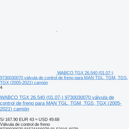
WABCO TGX 26.540 (01.07-)
9730030070 válvula de control de freno para MAN TGL, TGM, TGS,
TGX (2005-2021) camión
4
WABCO TGX 26.540 (01.07-) 9730030070 válvula de
control de freno para MAN TGL, TGM, TGS, TGX (2005-
2021) camión
S/ 167.90
EUR 43
≈ USD 49.68
Válvula de control de freno