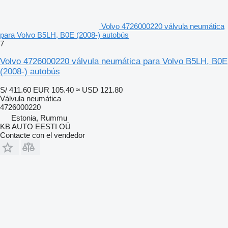
Volvo 4726000220 válvula neumática
para Volvo B5LH, B0E (2008-) autobús
7
Volvo 4726000220 válvula neumática para Volvo B5LH, B0E
(2008-) autobús
S/ 411.60
EUR 105.40
≈ USD 121.80
Válvula neumática
4726000220
Estonia, Rummu
KB AUTO EESTI OÜ
Contacte con el vendedor