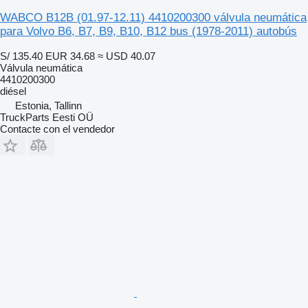
WABCO B12B (01.97-12.11) 4410200300 válvula neumática
para Volvo B6, B7, B9, B10, B12 bus (1978-2011) autobús
S/ 135.40
EUR 34.68
≈ USD 40.07
Válvula neumática
4410200300
diésel
Estonia, Tallinn
TruckParts Eesti OÜ
Contacte con el vendedor