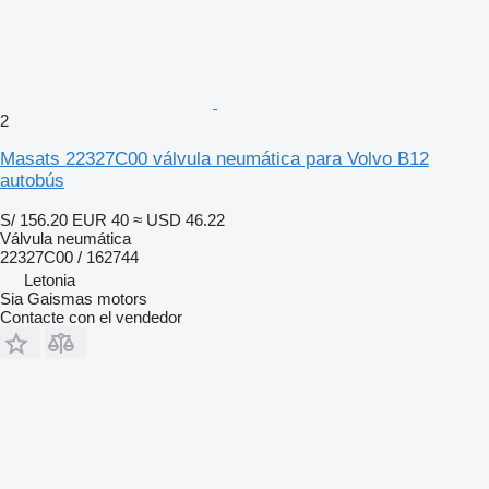
2
Masats 22327C00 válvula neumática para Volvo B12
autobús
S/ 156.20
EUR 40
≈ USD 46.22
Válvula neumática
22327C00 / 162744
Letonia
Sia Gaismas motors
Contacte con el vendedor