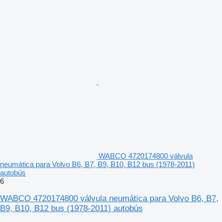
WABCO 4720174800 válvula
neumática para Volvo B6, B7, B9, B10, B12 bus (1978-2011)
autobús
6
WABCO 4720174800 válvula neumática para Volvo B6, B7,
B9, B10, B12 bus (1978-2011) autobús