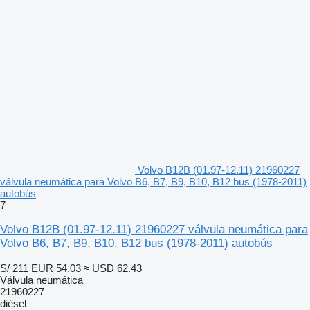
Volvo B12B (01.97-12.11) 21960227
válvula neumática para Volvo B6, B7, B9, B10, B12 bus (1978-2011)
autobús
7
Volvo B12B (01.97-12.11) 21960227 válvula neumática para
Volvo B6, B7, B9, B10, B12 bus (1978-2011) autobús
S/ 211
EUR 54.03
≈ USD 62.43
Válvula neumática
21960227
diésel