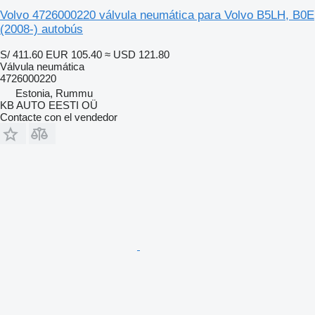
Volvo 4726000220 válvula neumática para Volvo B5LH, B0E
(2008-) autobús
S/ 411.60
EUR 105.40
≈ USD 121.80
Válvula neumática
4726000220
Estonia, Rummu
KB AUTO EESTI OÜ
Contacte con el vendedor