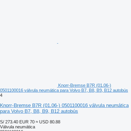
Knorr-Bremse B7R (01.06-)
0501100016 válvula neumática para Volvo B7, B8, B9, B12 autobús
4
Knorr-Bremse B7R (01.06-) 0501100016 válvula neumática
para Volvo B7, B8, B9, B12 autobús
S/ 273.40
EUR 70
≈ USD 80.88
Válvula neumática