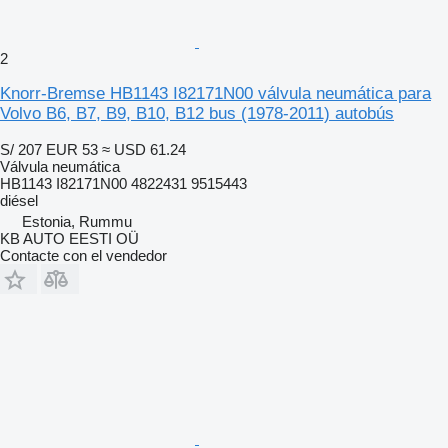
2
Knorr-Bremse HB1143 I82171N00 válvula neumática para
Volvo B6, B7, B9, B10, B12 bus (1978-2011) autobús
S/ 207
EUR 53
≈ USD 61.24
Válvula neumática
HB1143 I82171N00 4822431 9515443
diésel
Estonia, Rummu
KB AUTO EESTI OÜ
Contacte con el vendedor