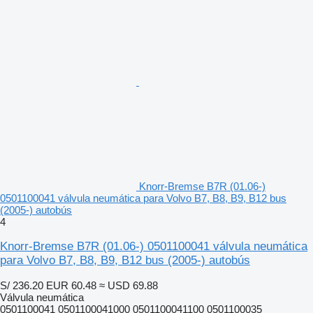
Knorr-Bremse B7R (01.06-)
0501100041 válvula neumática para Volvo B7, B8, B9, B12 bus
(2005-) autobús
4
Knorr-Bremse B7R (01.06-) 0501100041 válvula neumática
para Volvo B7, B8, B9, B12 bus (2005-) autobús
S/ 236.20
EUR 60.48
≈ USD 69.88
Válvula neumática
0501100041 0501100041000 0501100041100 0501100035