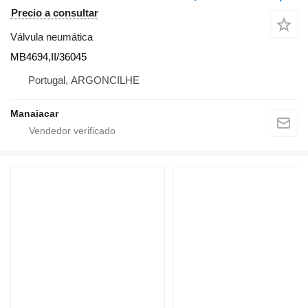
Precio a consultar
Válvula neumática
MB4694,II/36045
Portugal, ARGONCILHE
Manaiacar