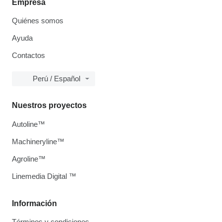
Empresa
Quiénes somos
Ayuda
Contactos
Perú / Español
Nuestros proyectos
Autoline™
Machineryline™
Agroline™
Linemedia Digital ™
Información
Términos y condiciones