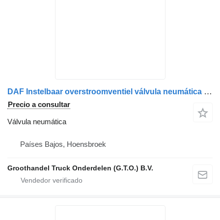
DAF Instelbaar overstroomventiel válvula neumática para DAF XF95, CF75, F85 camión
Precio a consultar
Válvula neumática
Países Bajos, Hoensbroek
Groothandel Truck Onderdelen (G.T.O.) B.V.