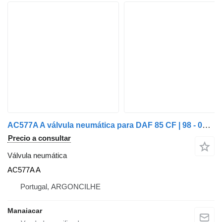
AC577A A válvula neumática para DAF 85 CF | 98 - 00 camión
Precio a consultar
Válvula neumática
AC577A A
Portugal, ARGONCILHE
Manaiacar