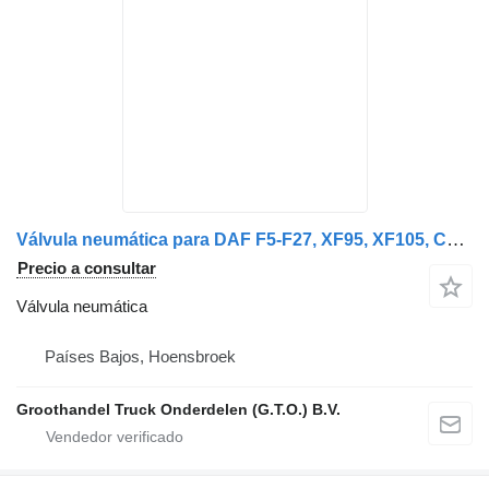
Válvula neumática para DAF F5-F27, XF95, XF105, CF85IV camión
Precio a consultar
Válvula neumática
Países Bajos, Hoensbroek
Groothandel Truck Onderdelen (G.T.O.) B.V.