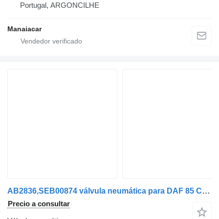
Portugal, ARGONCILHE
Manaiacar
AB2836,SEB00874 válvula neumática para DAF 85 CF | 98 - 00 camión
Precio a consultar