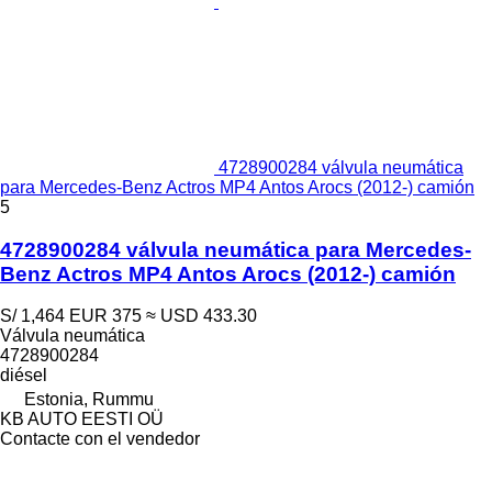
4728900284 válvula neumática
para Mercedes-Benz Actros MP4 Antos Arocs (2012-) camión
5
4728900284 válvula neumática para Mercedes-
Benz Actros MP4 Antos Arocs (2012-) camión
S/ 1,464
EUR 375
≈ USD 433.30
Válvula neumática
4728900284
diésel
Estonia, Rummu
KB AUTO EESTI OÜ
Contacte con el vendedor