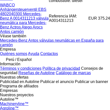
combustible: diésel
WABCO
Anhängersteuerventil EBS
4802040300 Mercedes-
Referencia IAM:
Benz A 0014311213 válvula
EUR 375.24
A0014311213
neumática para Mercedes-
Benz Actros Atego Arocs
Antos camión
Véase también
Mercedes-Benz Antos válvulas neumáticas en España para
camión
Empresa
Quiénes somos
Ayuda
Contactos
Perú / Español
Información
Términos y condiciones
Política de privacidad
Consejos de
seguridad
Reseñas de Autoline
Catálogo de marcas
Nuestras ofertas
Publicidad en Autoline
Publicar el anuncio
Publicar un banner
Programa de afiliados
Empresas
Nuestros proyectos
Autoline™
Machineryline™
Agroline™