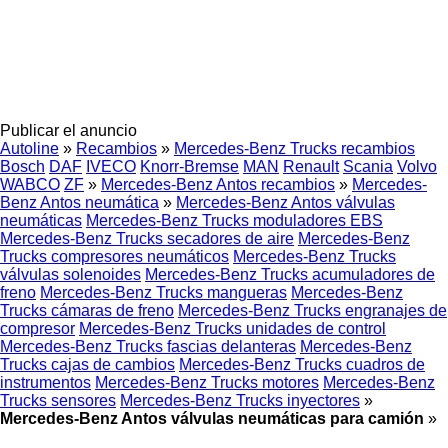
Publicar el anuncio
Autoline
»
Recambios
»
Mercedes-Benz Trucks recambios
Bosch
DAF
IVECO
Knorr-Bremse
MAN
Renault
Scania
Volvo
WABCO
ZF
»
Mercedes-Benz Antos recambios
»
Mercedes-
Benz Antos neumática
»
Mercedes-Benz Antos válvulas
neumáticas
Mercedes-Benz Trucks moduladores EBS
Mercedes-Benz Trucks secadores de aire
Mercedes-Benz
Trucks compresores neumáticos
Mercedes-Benz Trucks
válvulas solenoides
Mercedes-Benz Trucks acumuladores de
freno
Mercedes-Benz Trucks mangueras
Mercedes-Benz
Trucks cámaras de freno
Mercedes-Benz Trucks engranajes de
compresor
Mercedes-Benz Trucks unidades de control
Mercedes-Benz Trucks fascias delanteras
Mercedes-Benz
Trucks cajas de cambios
Mercedes-Benz Trucks cuadros de
instrumentos
Mercedes-Benz Trucks motores
Mercedes-Benz
Trucks sensores
Mercedes-Benz Trucks inyectores
»
Mercedes-Benz Antos válvulas neumáticas para camión
»