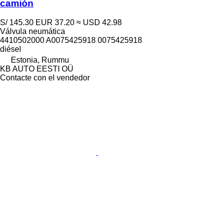
camión
S/ 145.30
EUR 37.20
≈ USD 42.98
Válvula neumática
4410502000 A0075425918 0075425918
diésel
Estonia, Rummu
KB AUTO EESTI OÜ
Contacte con el vendedor