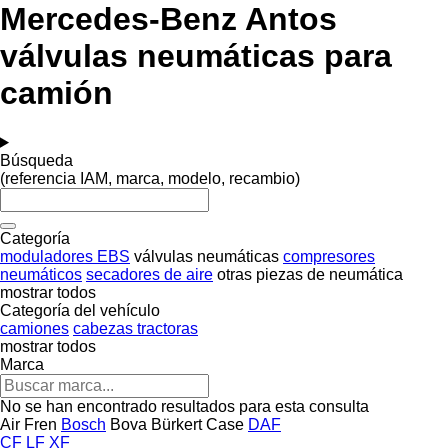
Mercedes-Benz Antos
válvulas neumáticas para
camión
Búsqueda
(referencia IAM, marca, modelo, recambio)
Categoría
moduladores EBS
válvulas neumáticas
compresores
neumáticos
secadores de aire
otras piezas de neumática
mostrar todos
Categoría del vehículo
camiones
cabezas tractoras
mostrar todos
Marca
No se han encontrado resultados para esta consulta
Air Fren
Bosch
Bova
Bürkert
Case
DAF
CF
LF
XF