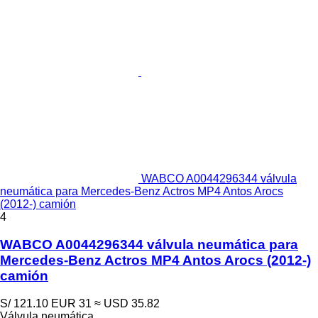
WABCO A0044296344 válvula
neumática para Mercedes-Benz Actros MP4 Antos Arocs
(2012-) camión
4
WABCO A0044296344 válvula neumática para
Mercedes-Benz Actros MP4 Antos Arocs (2012-)
camión
S/ 121.10
EUR 31
≈ USD 35.82
Válvula neumática