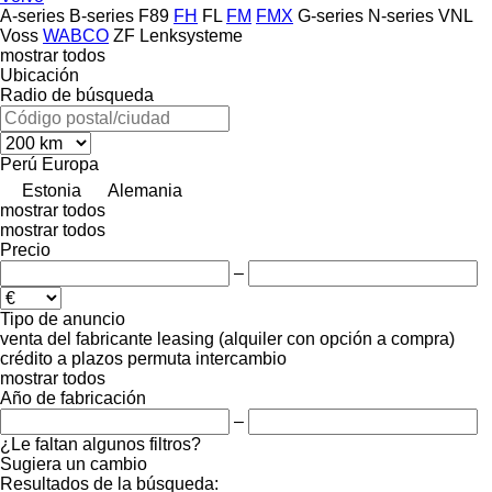
A-series
B-series
F89
FH
FL
FM
FMX
G-series
N-series
VNL
Voss
WABCO
ZF Lenksysteme
mostrar todos
Ubicación
Radio de búsqueda
Perú
Europa
Estonia
Alemania
mostrar todos
mostrar todos
Precio
–
Tipo de anuncio
venta
del fabricante
leasing (alquiler con opción a compra)
crédito
a plazos
permuta
intercambio
mostrar todos
Año de fabricación
–
¿Le faltan algunos filtros?
Sugiera un cambio
Resultados de la búsqueda: