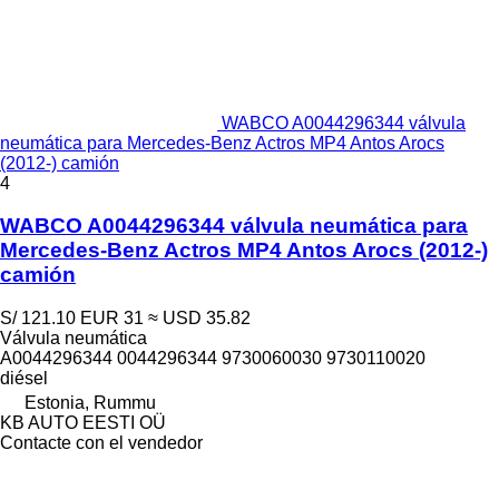
WABCO A0044296344 válvula
neumática para Mercedes-Benz Actros MP4 Antos Arocs
(2012-) camión
4
WABCO A0044296344 válvula neumática para
Mercedes-Benz Actros MP4 Antos Arocs (2012-)
camión
S/ 121.10
EUR 31
≈ USD 35.82
Válvula neumática
A0044296344 0044296344 9730060030 9730110020
diésel
Estonia, Rummu
KB AUTO EESTI OÜ
Contacte con el vendedor