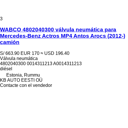
3
WABCO 4802040300 válvula neumática para
Mercedes-Benz Actros MP4 Antos Arocs (2012-)
camión
S/ 663.90
EUR 170
≈ USD 196.40
Válvula neumática
4802040300 0014311213 A0014311213
diésel
Estonia, Rummu
KB AUTO EESTI OÜ
Contacte con el vendedor