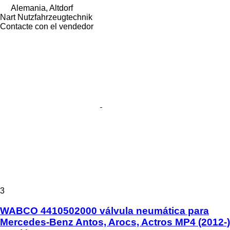
Alemania, Altdorf
Nart Nutzfahrzeugtechnik
Contacte con el vendedor
3
WABCO 4410502000 válvula neumática para
Mercedes-Benz Antos, Arocs, Actros MP4 (2012-)